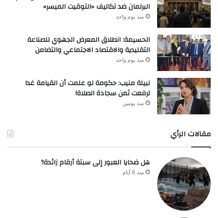
البرلمان ضد تكاليف «التوقيت الميسر»
منذ يوم واحد
الحسيمة: انطلاق المعرض الجهوي للصناعة
التقليدية والاقتصاد الاجتماعي والتضامن
منذ يوم واحد
نبيلة منيب: حكومة لو علمت أن القيامة غدا
لرفعت ثمن سجادة الصلاة!
منذ يومين
مقالات الرأي
هل ضحايا العبور إلى سبتة أرقام زائدة؟
منذ 6 أيام