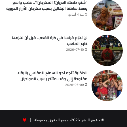
“شنو خاصك العريان؟ المهرجان!”.. غضب واسع
وسط ساكنة البهاليل بسبب مهرجان الأزرار الحريرية
منذ 4 أسابيع
لن نهزم فرنسا في كرة القدم… قبل أن نهزمها
خارج الملعب
2026-07-10
الداخلية تتجه نحو السماح للمقاهي بالبقاء
مفتوحة إلى وقت متأخر بسبب المونديال
2026-06-09
© حقوق النشر 2026، جميع الحقوق محفوظة |