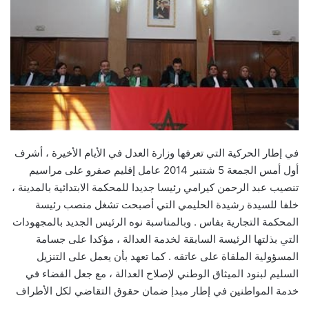
في إطار الحركية التي تعرفها وزارة العدل في الأيام الأخيرة ، أشرف
أول أمس الجمعة 5 شتنبر 2014 عامل إقليم صفرو على مراسيم
تنصيب عبد الرحمن كيرامي رئيسا جديدا للمحكمة الابتدائية بالمدينة ،
خلفا للسيدة رشيدة الحليمي التي أصبحت تشغل منصب رئيسة
المحكمة التجارية بفاس . وبالمناسبة نوه الرئيس الجديد بالمجهودات
التي بذلتها الرئيسة السابقة لخدمة العدالة ، مؤكدا على جسامة
المسؤولية الملقاة على عاتقه . كما تعهد بأن يعمل على التنزيل
السليم لبنود الميثاق الوطني لإصلاح العدالة ، مع جعل القضاء في
خدمة المواطنين في إطار مبدإ ضمان حقوق التقاضي لكل الأطراف
.