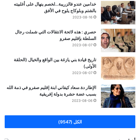
خدامين عندو فالزريبة…لخصم ينهال على أغلبيته
بالشتم وبلوكاج يلوح في الأفق
2023-08-16
حصري : هذه لائحة الانتقالات التي شملت رجال
السلطة بإقليم صفرو
2023-08-07
تاريخ قيادة بني يازغة بين الواقع والخيال (الحلقة
الأولى)
2023-08-07
الإطار دة.سعاد كيفاني ابنة إقليم صفرو في ذمة الله
بسبب عضة حشرة بدولة إفريقية
2023-08-06
الكل (9547)