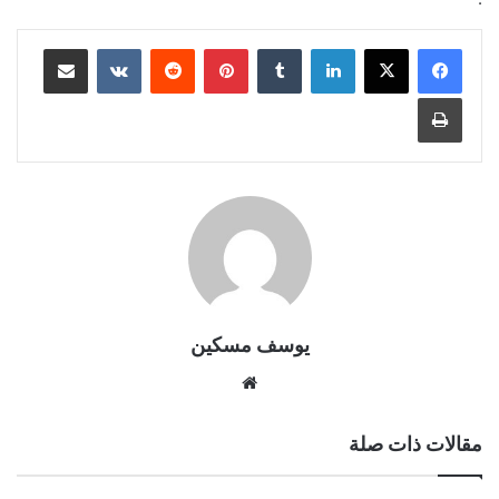
لينكدإن
بينتيريست
مشاركة عبر البريد
طباعة
يوسف مسكين
موقع
الويب
مقالات ذات صلة