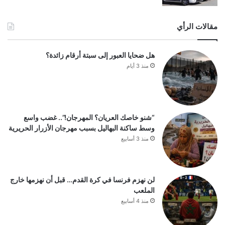
مقالات الرأي
هل ضحايا العبور إلى سبتة أرقام زائدة؟
منذ 3 أيام
“شنو خاصك العريان؟ المهرجان!”.. غضب واسع
وسط ساكنة البهاليل بسبب مهرجان الأزرار الحريرية
منذ 3 أسابيع
لن نهزم فرنسا في كرة القدم… قبل أن نهزمها خارج
الملعب
منذ 4 أسابيع