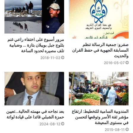
مرور أسبوع على اختفاء راعي غنم
صفرو: جمعية الرسالة تنظم
بثلوج جبل بويبلان بتازة … وضبابية
المسابقة الجهوية في حفظ القران
تلف مصيره لحدود الساعة
والحديث
2018-11-02
2016-05-07
المندوبية السامية للتخطيط: ارتفاع
بعد نجاحه في مهمته الحالية…تعيين
مؤشر ثقة الأسر وتوقعها لتحسن
حمزة الشبلي قائدا على قيادة لواتة
في مستوى المعيشة
2024-08-12
2015-08-11