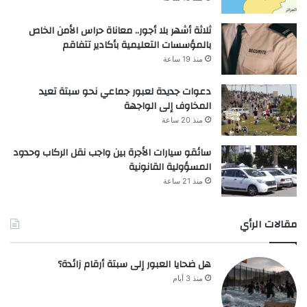
ثلاثة أشهر بلا أجور.. معاناة حراس الأمن الخاص
بالمؤسسات التعليمية بأكادير تتفاقم
منذ 19 ساعة
دعوات جديدة لعبور جماعي نحو سبتة تعيد
المخاوف إلى الواجهة
منذ 20 ساعة
سائقو سيارات الأجرة بين واجب نقل الركاب وحدود
المسؤولية القانونية
منذ 21 ساعة
مقالات الرأي
هل ضحايا العبور إلى سبتة أرقام زائدة؟
منذ 3 أيام