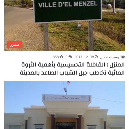
صفرو
يوسف مسكين
2017-12-08
0
858
المنزل : القافلة التحسيسية بأهمية الثروة
المائية تخاطب جيل الشباب الصاعد بالمدينة