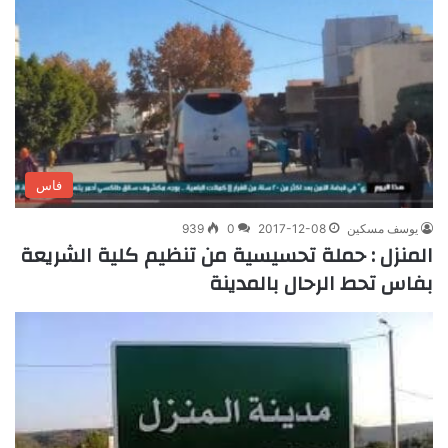
فاس
يوسف مسكين
2017-12-08
0
939
المنزل : حملة تحسيسية من تنظيم كلية الشريعة
بفاس تحط الرحال بالمدينة