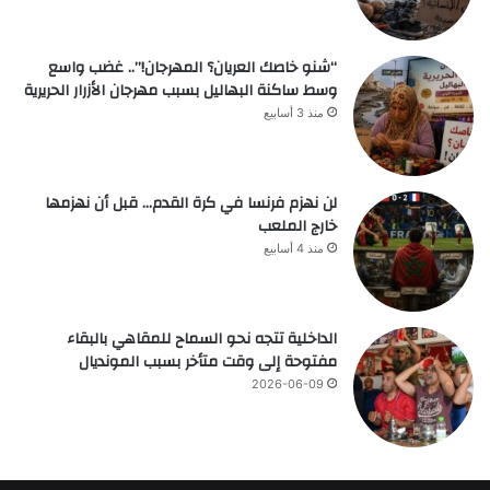
“شنو خاصك العريان؟ المهرجان!”.. غضب واسع
وسط ساكنة البهاليل بسبب مهرجان الأزرار الحريرية
منذ 3 أسابيع
لن نهزم فرنسا في كرة القدم… قبل أن نهزمها
خارج الملعب
منذ 4 أسابيع
الداخلية تتجه نحو السماح للمقاهي بالبقاء
مفتوحة إلى وقت متأخر بسبب المونديال
2026-06-09