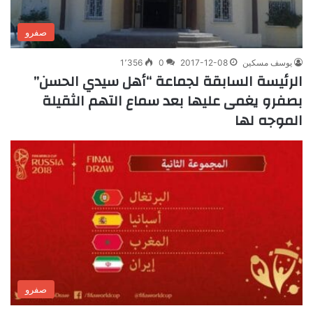
صفرو
يوسف مسكين
2017-12-08
0
1٬356
الرئيسة السابقة لجماعة “أهل سيدي الحسن”
بصفرو يغمى عليها بعد سماع التهم الثقيلة
الموجه لها
صفرو