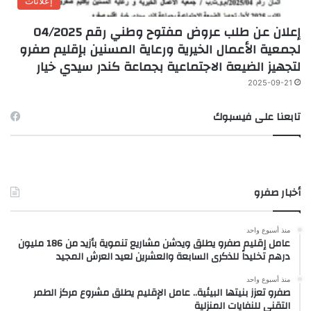
إعلانات
إعلان عن طلب عروض مفتوح وطني رقم 04/2025
لجمعية الأعمال الخيرية ورعاية المسنين بإقليم صفرو
لتجهيز الضيعة الاجتماعية بجماعة كندر سيدي خيار
2025-09-21
تابعنا على فيسبوك
أخبار صفرو
منذ أسبوع واحد
عامل إقليم صفرو يطلق ويدشن مشاريع تنموية بأزيد من 186 مليون
درهم تخليداً للذكرى السابعة والعشرين لعيد العرش المجيد
منذ أسبوع واحد
صفرو تعزز بنيتها البيئية.. عامل الإقليم يطلق مشروع مركز الطمر
التقني للنفايات المنزلية