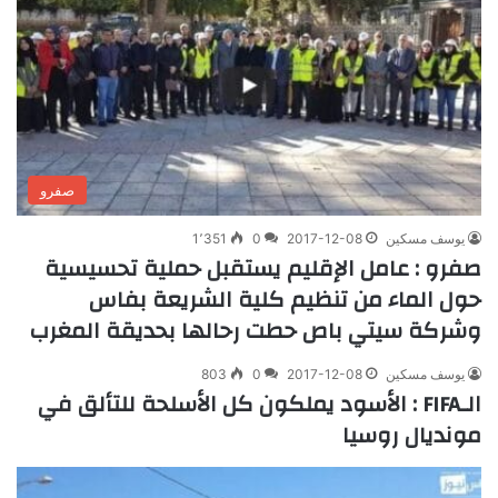
صفرو
يوسف مسكين
2017-12-08
0
1٬351
صفرو : عامل الإقليم يستقبل حملية تحسيسية
حول الماء من تنظيم كلية الشريعة بفاس
وشركة سيتي باص حطت رحالها بحديقة المغرب
يوسف مسكين
2017-12-08
0
803
الـFIFA : الأسود يملكون كل الأسلحة للتألق في
مونديال روسيا