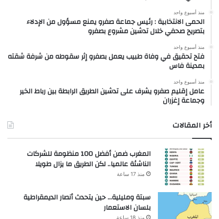
منذ أسبوع واحد
الحمى الانتخابية : رئيس جماعة صفرو يمنع مسؤول من الإدلاء
بتصريح صحفي خلال تدشين مشروع بصفرو
منذ أسبوع واحد
فتح تحقيق في وفاة طبيب يعمل بصفرو إثر سقوطه من شرفة شقته
بمدينة فاس
منذ أسبوع واحد
عامل إقليم صفرو يشرف على تدشين الطريق الرابطة بين رباط الخير
وجماعة إغزران
أخر المقالات
المغرب ضمن أفضل 100 منظومة للشركات
الناشئة عالميا.. لكن الطريق ما يزال طويلا
منذ 17 ساعة
سبتة ومليلية… حين يتحدث أنصار الديمقراطية
بلسان الاستعمار
منذ 18 ساعة