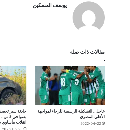
يوسف المسكين
مقالات ذات صلة
حادثة سير تحصد 
عاجل.. التشكيلة الرسمية للرجاء لمواجهة
الأهلي المصري
انقلاب مأساوي 
2022-04-22
2026-05-23