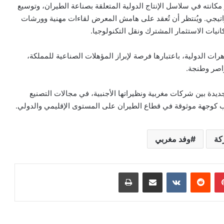
كانته في سلاسل الإنتاج الدولية المتعلقة بصناعة الطيران، وتوسيع
راتيجي. ويُنتظر أن تُعقد على هامش المعرض لقاءات مهنية وورشات
ت الاستثمار المشترك ونقل التكنولوجيا.
ظاهرات الدولية، باعتبارها فرصة لإبراز المؤهلات الصناعية للمملكة،
اصر وطنجة.
دة بين شركات مغربية ونظيراتها الأجنبية، في مجالات التصنيع
غرب كوجهة موثوقة في قطاع الطيران على المستوى الإقليمي والدولي.
كة
وفد مغربي
بينتيريست
مشاركة عبر البريد
طباعة