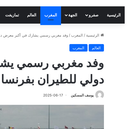
الرئيسية
صفرو
الجهة
المغرب
العالم
تمازيغت
الرئيسية
/
المغرب
/
وفد مغربي رسمي يشارك في أكبر معرض دول
العالم
المغرب
وفد مغربي رسمي يشا
دولي للطيران بفرنسا
يوسف المسكين
2025-06-17