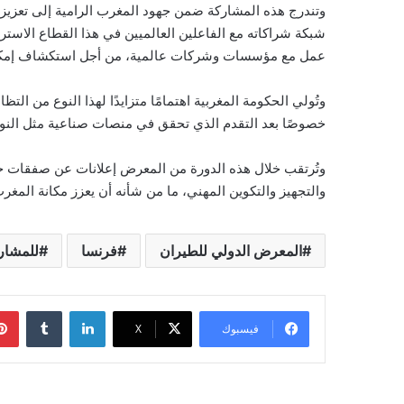
وتندرج هذه المشاركة ضمن جهود المغرب الرامية إلى تعزيز م
شبكة شراكاته مع الفاعلين العالميين في هذا القطاع الاست
عمل مع مؤسسات وشركات عالمية، من أجل استكشاف إمكانيا
وتُولي الحكومة المغربية اهتمامًا متزايدًا لهذا النوع من الت
خصوصًا بعد التقدم الذي تحقق في منصات صناعية مثل النو
وتُرتقب خلال هذه الدورة من المعرض إعلانات عن صفقات جدي
والتجهيز والتكوين المهني، ما من شأنه أن يعزز مكانة الم
المعرض الدولي للطيران
فرنسا
للمشار
لينكدإن
فيسبوك
‫X