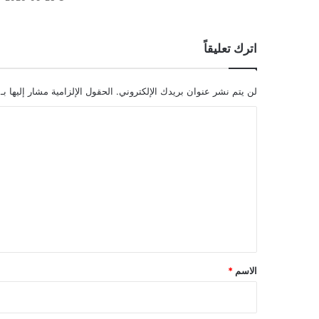
اترك تعليقاً
لن يتم نشر عنوان بريدك الإلكتروني.
الحقول الإلزامية مشار إليها بـ
ا
ل
ت
ع
ل
ي
ق
*
الاسم
*