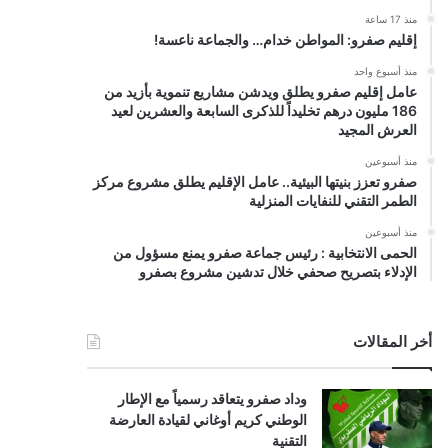
منذ 17 ساعة
إقليم صفرو: المواطن خدام… والجماعة ناعسة!
منذ أسبوع واحد
عامل إقليم صفرو يطلق ويدشن مشاريع تنموية بأزيد من
186 مليون درهم تخليداً للذكرى السابعة والعشرين لعيد
العرش المجيد
منذ أسبوعين
صفرو تعزز بنيتها البيئية.. عامل الإقليم يطلق مشروع مركز
الطمر التقني للنفايات المنزلية
منذ أسبوعين
الحمى الانتخابية : رئيس جماعة صفرو يمنع مسؤول من
الإدلاء بتصريح صحفي خلال تدشين مشروع بصفرو
أخر المقالات
وداد صفرو يتعاقد رسمياً مع الإطار
الوطني كريم أوغاني لقيادة العارضة
التقنية