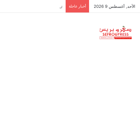
الأحد, أغسطس 9 2026
أخبار عاجلة
تنسيقية الموظفين والأجراء تدعو للاح