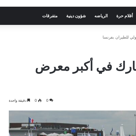
أقلام حرة
الرياضه
شؤون دينية
متفرقات
ي للطيران بفرنسا
رك في أكبر معرض
0
0
دقيقة واحدة