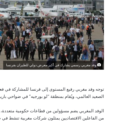
وفد مغربي رسمي يشارك في أكبر معرض دولي للطيران بفرنسا
توجه وفد مغربي رفيع المستوى إلى فرنسا للمشاركة في فعال
الصعيد العالمي، ويُقام بمنطقة “لو بورجيه” في ضواحي بار
الوفد المغربي يضم مسؤولين من قطاعات حكومية متعددة، من
من الفاعلين الاقتصاديين يمثلون شركات مغربية تنشط في صن