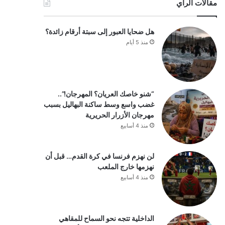
مقالات الرأي
هل ضحايا العبور إلى سبتة أرقام زائدة؟
منذ 5 أيام
“شنو خاصك العريان؟ المهرجان!”..
غضب واسع وسط ساكنة البهاليل بسبب
مهرجان الأزرار الحريرية
منذ 4 أسابيع
لن نهزم فرنسا في كرة القدم… قبل أن
نهزمها خارج الملعب
منذ 4 أسابيع
الداخلية تتجه نحو السماح للمقاهي