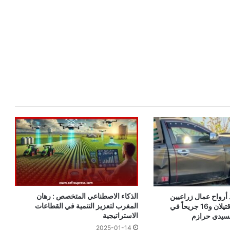
الذكاء الاصطناعي المتخصص : رهان
أرواح عمال زراعيين
المغرب لتعزيز التنمية في القطاعات
بضواحي فاس.. قتيلان و16 جريحاً في
الاستراتيجية
بسيدي حرازم
2025-01-14