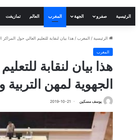
الرئيسية
صفرو
الجهة
المغرب
العالم
تمازيغت
الرئيسية
/
المغرب
/
هذا بيان لنقابة للتعليم العالي حول المراكز ا
المغرب
هذا بيان لنقابة للتعلي
الجهوية لمهن التربية و
يوسف مسكين
2019-10-21