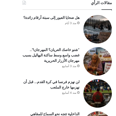
مقالات الرأي
هل ضحايا العبور إلى سبتة أرقام زائدة؟
منذ 3 أيام
“شنو خاصك العريان؟ المهرجان!”..
غضب واسع وسط ساكنة البهاليل بسبب
مهرجان الأزرار الحريرية
منذ 3 أسابيع
لن نهزم فرنسا في كرة القدم… قبل أن
نهزمها خارج الملعب
منذ 4 أسابيع
الداخلية تتجه نحو السماح للمقاهي