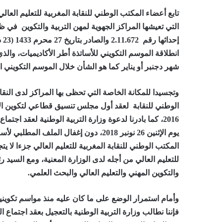
تابع أعضاء المكتب الوطني للنقابة المغربية للتعليم العال
التي تعيشها المراكز الجهوية لمهن التربية والتكوين ف
انطلاقة الموسم التكويني للأساتذة أطر الأكاديميات، وال
شهر دجنبر أو يناير كما هو الشأن خلال الموسم التكويني 
وتجسيدا للمكانة الخاصة التي تحظى بها المراكز لدى النقا
2016، كما بادرنا لدعوة وزارة التربية الوطنية لعقد اجت
يوم الإثنين 26 نونبر 2018، دون إغفال الم
المكتب الوطني للنقابة المغربية للتعليم العالي جزءا لا ي
للتعليم العالي من أجله لدى الوزارة المعنية، ومع السيد 
والتكوين المهني والتعليم العالي والبحث العلمي.
وأمام استمرار الوضع على ما كان عليه منذ مواسم تكوي
فإننا نطالب وزارة التربية الوطنية بالتعجيل بعقد اجتماع 