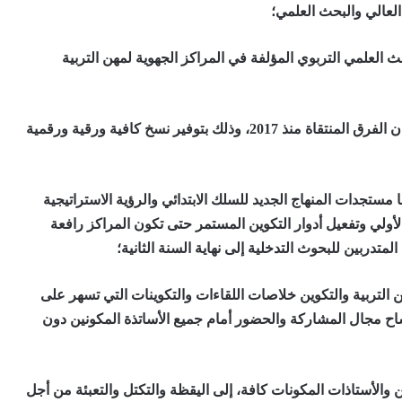
العالي والبحث العلمي؛
 العلمي التربوي المؤلفة في المراكز الجهوية لمهن التربية
تقاسم الوزارة الوصية البحوث التربوية المنجزة من لدن الفرق المنتقاة منذ 2017، وذلك بتوفير نسخ كافية ورقية ورقمية
مستجدات المنهاج الجديد للسلك الابتدائي والرؤية الاستراتيجية
 الأولي وتفعيل أدوار التكوين المستمر حتى تكون المراكز رافعة
متدربين للبحوث التدخلية إلى نهاية السنة الثانية؛
ن التربية والتكوين خلاصات اللقاءات والتكوينات التي تسهر على
اح مجال المشاركة والحضور أمام جميع الأساتذة المكونين دون
 والأستاذات المكونات كافة، إلى اليقظة والتكتل والتعبئة من أجل