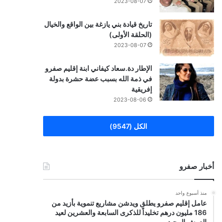
2023-08-07
تاريخ قيادة بني يازغة بين الواقع والخيال
(الحلقة الأولى)
2023-08-07
الإطار دة.سعاد كيفاني ابنة إقليم صفرو
في ذمة الله بسبب عضة حشرة بدولة
إفريقية
2023-08-06
الكل (9547)
أخبار صفرو
منذ أسبوع واحد
عامل إقليم صفرو يطلق ويدشن مشاريع تنموية بأزيد من
186 مليون درهم تخليداً للذكرى السابعة والعشرين لعيد
العرش المجيد