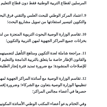
المرسلين لقطاع التربية الوطنية فقط دون قطاع التعليم 
9.
اعتماد المركز الوطني للبحث العلمي والتقني فرق البحث
والتكوين لتيسير استفادتها من تمويل مشاريع البحث؛
10.
بخزانات جميع المراكز الجهوية لمهن التربية والتكوين؛
11.
مراجعة شاملة لعدة التكوين ومناهج التأهيل لتضمينهما 
والقانون الإطار خاصة ما يتعلق بالتربية الدامجة والتعليم
للإصلاحات المنشودة؛ مع ضرورة تمديد فترة إنجاز الطلبة ال
12.
تقاسم الوزارة الوصية مع أساتذة المراكز الجهوية لمه
تنظيمها الوزارة الوصية بتعاون مع الشركاء؛ وضرورة إفس
حصرها في أعضاء مجالس المراكز؛
وفي الختام يدعو أعضاء المكتب الوطني الأساتذة المكونين