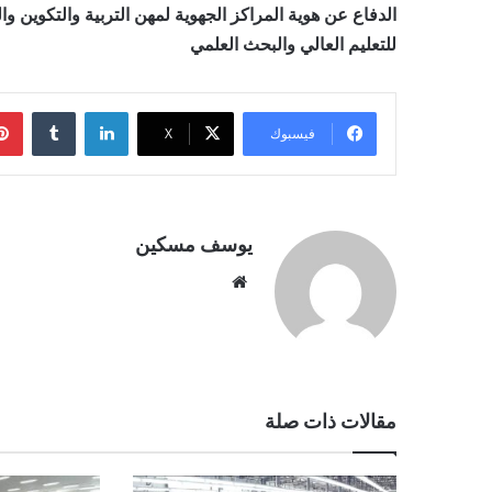
الدفاع عن هوية المراكز الجهوية لمهن التربية والتكوين وال
للتعليم العالي والبحث العلمي
لينكدإن
فيسبوك
‫X
يوسف مسكين
موقع
الويب
مقالات ذات صلة