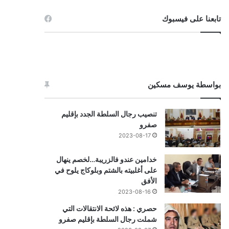
تابعنا على فيسبوك
بواسطة يوسف مسكين
تنصيب رجال السلطة الجدد بإقليم
صفرو
2023-08-17
خدامين عندو فالزريبة…لخصم ينهال
على أغلبيته بالشتم وبلوكاج يلوح في
الأفق
2023-08-16
حصري : هذه لائحة الانتقالات التي
شملت رجال السلطة بإقليم صفرو