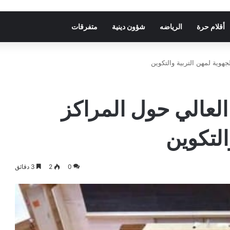
أقلام حرة
الرياضه
شؤون دينية
متفرقات
لجهوية لمهن التربية والتكوين
م العالي حول المراكز
التكوين
0
2
3 دقائق