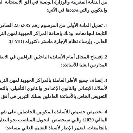
بين النقابة المغربية والوزارة الوصية في أفق الاستجابة ل
والتكوين والتي نحددها في الآتي:
1.
‏التابعة للجامعات‎، وذلك بإضافة المراكز الجهوي
العالي، وإرساء نظام الإجازة ماستر دكتوراه (LMD)؛
2.
إفساح المجال أمام الأساتذة الباحثين الراغبين في الانتق
المدارس العليا للأساتذة؛
3.
لأسلاك الابتدائي والثانوي الإعدادي والثانوي التأهيلي، با
التعويض الخاص بالأساتذة العاملين بسلك التبريز في أفق 
4.
المالي 2020؛ والتي ستخصص لتحويل المناصب نحو الت
بالجامعات، لتغيير الإطار لأستاذ التعليم العالي مساعد؛