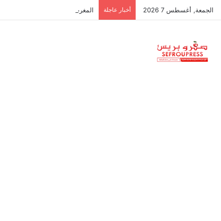
الجمعة, أغسطس 7 2026
أخبار عاجلة
المغرب ضمن أفضل 100 منظومة للشركات الناشئة عالميا.. لكن الطريق ما يزال طويلا