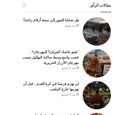
مقالات الرأي
هل ضحايا العبور إلى سبتة أرقام زائدة؟
منذ يومين
“شنو خاصك العريان؟ المهرجان!”..
غضب واسع وسط ساكنة البهاليل بسبب
مهرجان الأزرار الحريرية
منذ 3 أسابيع
لن نهزم فرنسا في كرة القدم… قبل أن
نهزمها خارج الملعب
منذ 4 أسابيع