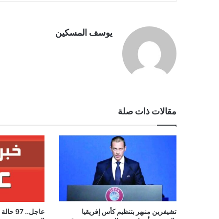
يوسف المسكين
مقالات ذات صلة
عاجل.. 7
تشيفرين منبهر بتنظيم كأس إفريقيا