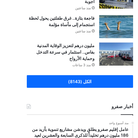
أجوبة
منذ ساعتين
فاجعة بتازة.. غرق طفلتين يحول لحظة
استجمام إلى مأساة مؤلمة
منذ ساعتين
مليون درهم لتعزيز الوقاية المدنية
بفاس.. استثمار في سرعة التدخل
وحماية الأرواح
منذ 3 ساعات
الكل (8143)
أخبار صفرو
منذ أسبوع واحد
عامل إقليم صفرو يطلق ويدشن مشاريع تنموية بأزيد من
186 مليون درهم تخليداً للذكرى السابعة والعشرين لعيد