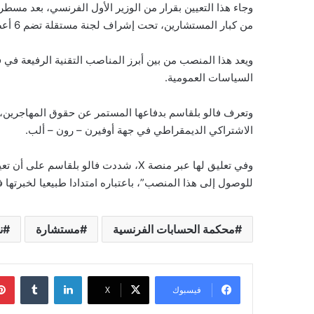
من كبار المستشارين، تحت إشراف لجنة مستقلة تضم 6 أعضاء.
ويعد هذا المنصب من بين أبرز المناصب التقنية الرفيعة في ف
السياسات العمومية.
وتعرف فالو بلقاسم بدفاعها المستمر عن حقوق المهاجرين،
الاشتراكي الديمقراطي في جهة أوفيرن – رون – ألب.
وفي تعليق لها عبر منصة X، شددت فالو ب
للوصول إلى هذا المنصب”، باعتباره امتدادا طبيعيا لخبرتها 
محكمة الحسابات الفرنسية
مستشارة
ن
لينكدإن
فيسبوك
‫X