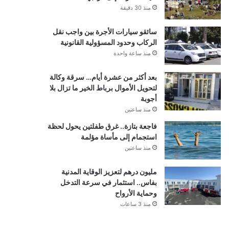
منذ 30 دقيقة
سائقو سيارات الأجرة بين واجب نقل
الركاب وحدود المسؤولية القانونية
منذ ساعة واحدة
بعد أكثر من عشرة أيام… سرقة وكالة
لتحويل الأموال برباط الخير ما تزال بلا
أجوبة
منذ ساعتين
فاجعة بتازة.. غرق طفلتين يحول لحظة
استجمام إلى مأساة مؤلمة
منذ ساعتين
مليون درهم لتعزيز الوقاية المدنية
بفاس.. استثمار في سرعة التدخل
وحماية الأرواح
منذ 3 ساعات