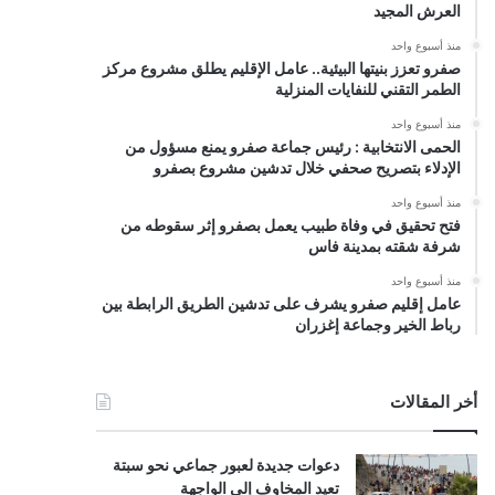
العرش المجيد
منذ أسبوع واحد
صفرو تعزز بنيتها البيئية.. عامل الإقليم يطلق مشروع مركز
الطمر التقني للنفايات المنزلية
منذ أسبوع واحد
الحمى الانتخابية : رئيس جماعة صفرو يمنع مسؤول من
الإدلاء بتصريح صحفي خلال تدشين مشروع بصفرو
منذ أسبوع واحد
فتح تحقيق في وفاة طبيب يعمل بصفرو إثر سقوطه من
شرفة شقته بمدينة فاس
منذ أسبوع واحد
عامل إقليم صفرو يشرف على تدشين الطريق الرابطة بين
رباط الخير وجماعة إغزران
أخر المقالات
دعوات جديدة لعبور جماعي نحو سبتة
تعيد المخاوف إلى الواجهة