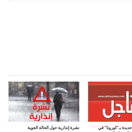
9 حالة جديدة بـ”كورونا” في
نشرة إنذارية حول الحالة الجوية