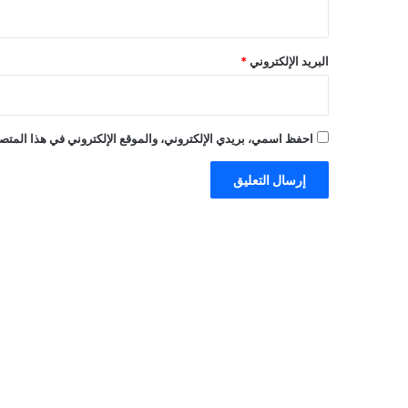
البريد الإلكتروني
*
احفظ اسمي، بريدي الإلكتروني، والموقع الإلكتروني في هذا المتصف