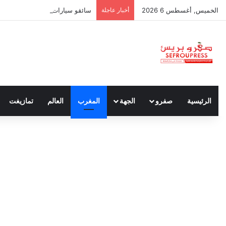
الخميس, أغسطس 6 2026
أخبار عاجلة
سائقو سيارات الأجرة بين واجب نق
الرئيسية
صفرو
الجهة
المغرب
العالم
تمازيغت