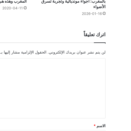
المغرب وهذه هي 
بالمغرب: أجواء مونديالية وتجربة تسرق
الأضواء
2020-04-11
2026-01-16
اترك تعليقاً
لن يتم نشر عنوان بريدك الإلكتروني.
الحقول الإلزامية مشار إليها بـ
ا
ل
ت
ع
ل
ي
ق
*
الاسم
*