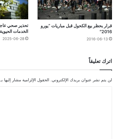
تحذير صحي عاجل:
قرار بحظر بيع الكحول قبل مباريات “يورو
الخدمات الحيوية 
2016″
2025-06-28
2016-06-13
اترك تعليقاً
لن يتم نشر عنوان بريدك الإلكتروني.
الحقول الإلزامية مشار إليها بـ
ا
ل
ت
ع
ل
ي