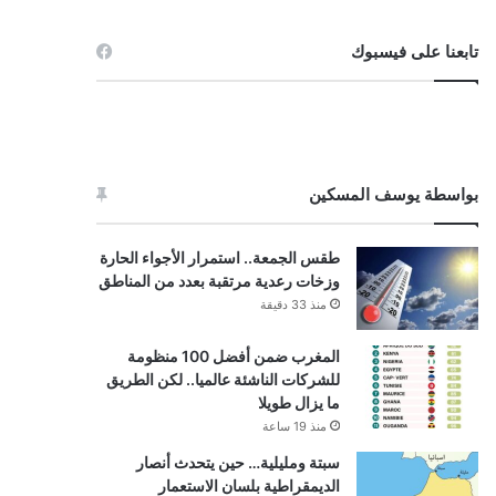
تابعنا على فيسبوك
بواسطة يوسف المسكين
طقس الجمعة.. استمرار الأجواء الحارة
وزخات رعدية مرتقبة بعدد من المناطق
منذ 33 دقيقة
المغرب ضمن أفضل 100 منظومة
للشركات الناشئة عالميا.. لكن الطريق
ما يزال طويلا
منذ 19 ساعة
سبتة ومليلية… حين يتحدث أنصار
الديمقراطية بلسان الاستعمار