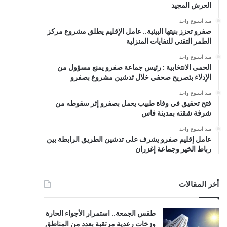
العرش المجيد
منذ أسبوع واحد
صفرو تعزز بنيتها البيئية.. عامل الإقليم يطلق مشروع مركز
الطمر التقني للنفايات المنزلية
منذ أسبوع واحد
الحمى الانتخابية : رئيس جماعة صفرو يمنع مسؤول من
الإدلاء بتصريح صحفي خلال تدشين مشروع بصفرو
منذ أسبوع واحد
فتح تحقيق في وفاة طبيب يعمل بصفرو إثر سقوطه من
شرفة شقته بمدينة فاس
منذ أسبوع واحد
عامل إقليم صفرو يشرف على تدشين الطريق الرابطة بين
رباط الخير وجماعة إغزران
أخر المقالات
طقس الجمعة.. استمرار الأجواء الحارة
وزخات رعدية مرتقبة بعدد من المناطق