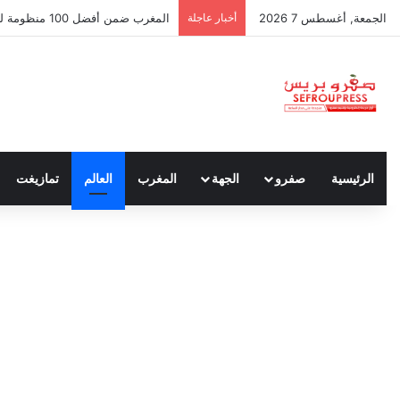
الجمعة, أغسطس 7 2026
أخبار عاجلة
المغرب ضمن أفضل 100 منظومة للشركات الناشئة عالميا.. لكن الطريق ما يزال طويلا
الرئيسية
صفرو
الجهة
المغرب
العالم
تمازيغت