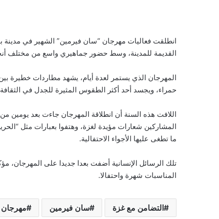
انطلقت فعاليات مهرجان “سان فيرمين” الشهير في مدينة بامبل
القديمة للمدينة، وسط حضور جماهيري واسع من مختلف أنحاء
المهرجان الذي يستمر لعدة أيام، يشهد مطاردات خطيرة بين 
حمراء، ويجسد أحد أكثر الطقوس المثيرة للجدل في الثقافة 
اللافت هذه السنة أن انطلاقة المهرجان جاءت بعد يومين م
المشاركين شعارات مؤيدة لغزة، وهتفوا بعبارات مثل “الحرية 
ما تطغى عليها الأجواء الاحتفالية.
تلك الرسائل الإنسانية أضفت بعدا جديدا على المهرجان، مؤك
المناسبات شهرة واحتفالا.
التضامن مع غزة
سان فيرمين
مهرجان