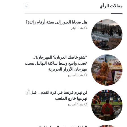
مقالات الرأي
هل ضحايا العبور إلى سبتة أرقام زائدة؟
منذ 3 أيام
“شنو خاصك العريان؟ المهرجان!”..
غضب واسع وسط ساكنة البهاليل بسبب
مهرجان الأزرار الحريرية
منذ 3 أسابيع
لن نهزم فرنسا في كرة القدم… قبل أن
نهزمها خارج الملعب
منذ 4 أسابيع