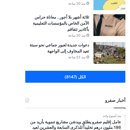
منذ 20 ساعة
ثلاثة أشهر بلا أجور.. معاناة حراس
الأمن الخاص بالمؤسسات التعليمية
بأكادير تتفاقم
منذ 20 ساعة
دعوات جديدة لعبور جماعي نحو سبتة
تعيد المخاوف إلى الواجهة
منذ 22 ساعة
الكل (8147)
أخبار صفرو
منذ أسبوع واحد
عامل إقليم صفرو يطلق ويدشن مشاريع تنموية بأزيد من
186 مليون درهم تخليداً للذكرى السابعة والعشرين لعيد