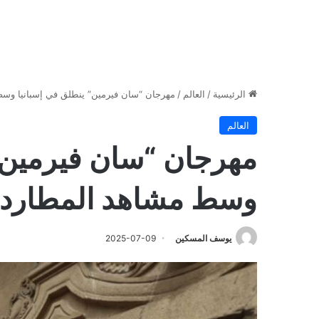
الرئيسية
/
العالم
/
مهرجان “سان فيرمين” ينطلق في إسبانيا وسط
العالم
مهرجان “سان فيرمين” 
وسط مشاهد المطاردة 
يوسف المسكين
2025-07-09