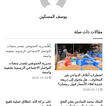
يوسف المسكين
مقالات ذات صلة
مديرية الحموشي تتصدر منصات
التواصل الاجتماعي الرسمية بشعبية
واسعة
اضطراب أعلاف الدواجن يثير
2024-12-29
المخاوف… هل يتحول إلى ذريعة
جديدة لغلاء الأسعار قبيل رمضان؟
2026-02-13
الملك محمد السادس يعلن الفتح
على بركة الله..انطلاق عملية تلقيح
المبين: انتصار الصحراء المغربية
التلاميذ