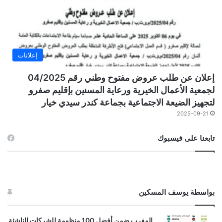
إعلانات
إعلان عن طلب عروض مفتوح وطني رقم 04/2025
لجمعية الأعمال الخيرية ورعاية المسنين بإقليم صفرو
لتجهيز الضيعة الاجتماعية بجماعة كندر سيدي خيار
2025-09-21
تابعنا على فيسبوك
بواسطة يوسف المسكين
المغرب ضمن أفضل 100 منظومة للشركات الناشئة