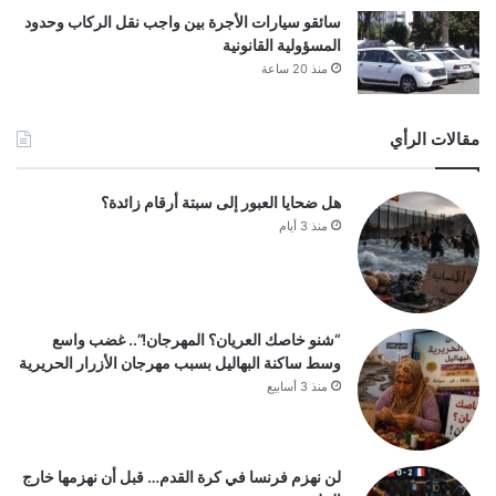
سائقو سيارات الأجرة بين واجب نقل الركاب وحدود
المسؤولية القانونية
منذ 20 ساعة
مقالات الرأي
هل ضحايا العبور إلى سبتة أرقام زائدة؟
منذ 3 أيام
“شنو خاصك العريان؟ المهرجان!”.. غضب واسع
وسط ساكنة البهاليل بسبب مهرجان الأزرار الحريرية
منذ 3 أسابيع
لن نهزم فرنسا في كرة القدم… قبل أن نهزمها خارج