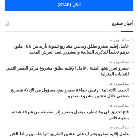
الكل (8146)
أخبار صفرو
منذ أسبوع واحد
عامل إقليم صفرو يطلق ويدشن مشاريع تنموية بأزيد من 186 مليون
درهم تخليداً للذكرى السابعة والعشرين لعيد العرش المجيد
منذ أسبوع واحد
صفرو تعزز بنيتها البيئية.. عامل الإقليم يطلق مشروع مركز الطمر التقني
للنفايات المنزلية
منذ أسبوع واحد
الحمى الانتخابية : رئيس جماعة صفرو يمنع مسؤول من الإدلاء بتصريح
صحفي خلال تدشين مشروع بصفرو
منذ أسبوع واحد
فتح تحقيق في وفاة طبيب يعمل بصفرو إثر سقوطه من شرفة شقته
بمدينة فاس
منذ أسبوع واحد
عامل إقليم صفرو يشرف على تدشين الطريق الرابطة بين رباط الخير