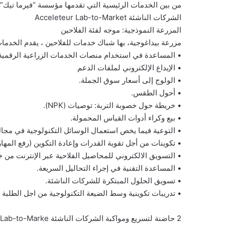
الشركات الناشئة Acceleteur Lab-to-Market
المزرعة النموذجية: موجه لفئة الفلاحين
مزرعة بيداغوجية، بها شباك خدمات للفلاحين ، يقدم الخدمات 
• المساعدة في استخدام منصات الخدمات الزراعية الرقمية (
• الإيداع الإلكتروني لملفات الدعم
• الولوج إلى أسعار سوق الجملة.
• أحول الطقس.
• خريطة حول خصوبة التربة: توصيات (NPK).
• بيع وكراء أدوات القياس المحمولة.
• التوعية فيما يخص استعمال الوسائل التكنولوجية في مجال 
• تكوينات من أجل تقوية القدرات وإعادة التكوين (رفع المهار
• التسويق الالكتروني للمحاصيل الفلاحية عبر الإنترنت من خلال من
• المساعدة التقنية في إجراء التحاليل السريعة.
• تسويق الحلول المبتكرة للشركات الناشئة.
• تدريبات تكوينية وسط الضيعة التكنولوجية من اجل الطلبة (Stages d’immersion)
2 حاضنة لتسريع ومواكبة الشركات الناشئة Acceleteur Lab-to-Marke-