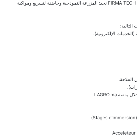
من بين الخدمات الرئيسية التي تقدمها مؤسسة “فيرما تيك” FIRMA TECH نجد: المزرعة النموذجية وحاضنة لتسريع ومواكبة
التالية:
الخدمات الإلكترونية).
الفلاحة.
ات).
صة LAGRO.ma
.