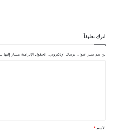
اترك تعليقاً
لن يتم نشر عنوان بريدك الإلكتروني.
الحقول الإلزامية مشار إليها بـ
ا
ل
ت
ع
ل
ي
ق
*
الاسم
*