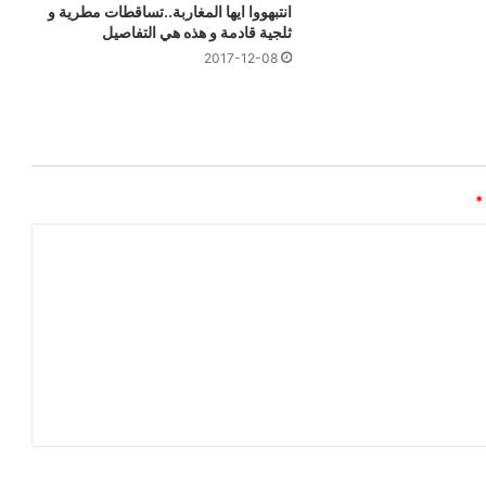
انتبهووا ايها المغاربة..تساقطات مطرية و
ثلجية قادمة و هذه هي التفاصيل
2017-12-08
*