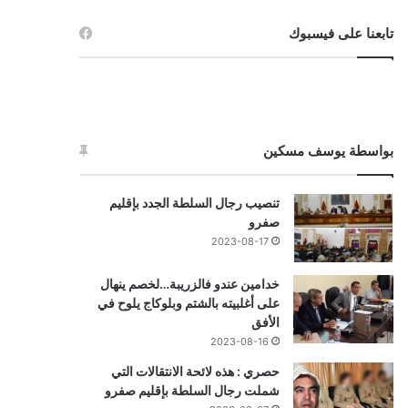
تابعنا على فيسبوك
بواسطة يوسف مسكين
تنصيب رجال السلطة الجدد بإقليم
صفرو
2023-08-17
خدامين عندو فالزريبة…لخصم ينهال
على أغلبيته بالشتم وبلوكاج يلوح في
الأفق
2023-08-16
حصري : هذه لائحة الانتقالات التي
شملت رجال السلطة بإقليم صفرو