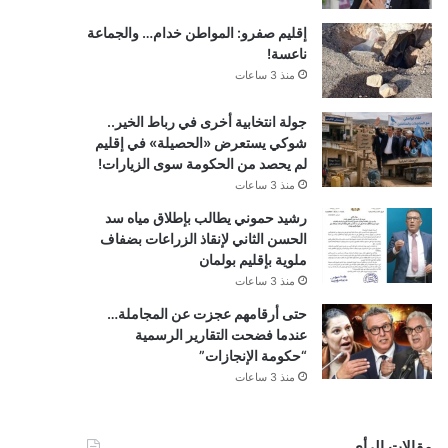
إقليم صفرو: المواطن خدام… والجماعة
ناعسة!
منذ 3 ساعات
جولة انتخابية أخرى في رباط الخير..
شوكي يستعرض «الحصيلة» في إقليم
لم يحصد من الحكومة سوى الزيارات!
منذ 3 ساعات
رشيد حموني يطالب بإطلاق مياه سد
الحسن الثاني لإنقاذ الزراعات بضفاف
ملوية بإقليم بولمان
منذ 3 ساعات
حتى أرقامهم عجزت عن المجاملة…
عندما فضحت التقارير الرسمية
“حكومة الإنجازات”
منذ 3 ساعات
مقالات الرأي