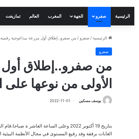
الرئيسية
صفرو
الجهة
المغرب
العالم
تمازيغت
الرئيسية
/
صفرو
/
من صفرو..إطلاق أول مزرعة بيداغوجية رقمية 
صفرو
من صفرو..إطلاق أول م
الأولى من نوعها على 
يوسف مسكين
2022-11-01
بتاريخ 19 أكتوبر 2022 وعلى الساعة العاشر ة
الغابات برفقة وفد رفيع المستوى في مجال الأنظمة البيئية 