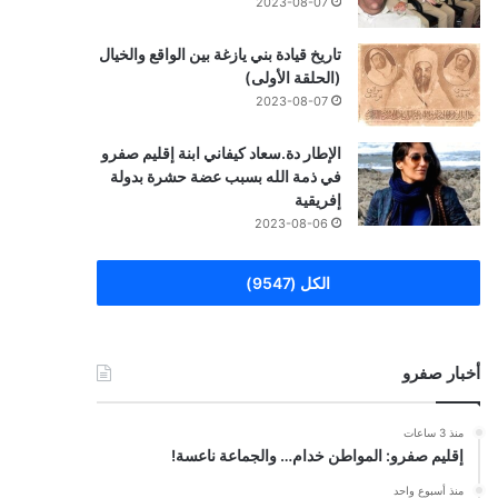
2023-08-07
تاريخ قيادة بني يازغة بين الواقع والخيال
(الحلقة الأولى)
2023-08-07
الإطار دة.سعاد كيفاني ابنة إقليم صفرو
في ذمة الله بسبب عضة حشرة بدولة
إفريقية
2023-08-06
الكل (9547)
أخبار صفرو
منذ 3 ساعات
إقليم صفرو: المواطن خدام… والجماعة ناعسة!
منذ أسبوع واحد