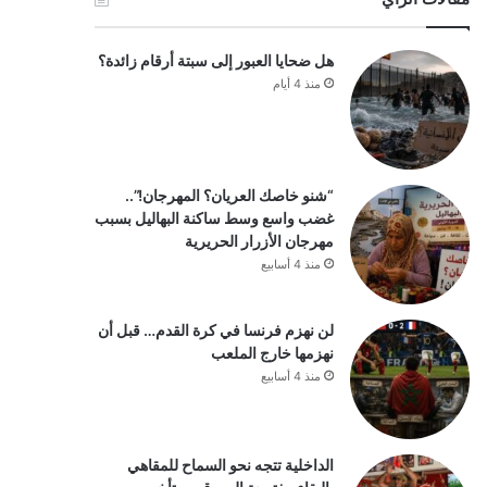
هل ضحايا العبور إلى سبتة أرقام زائدة؟
منذ 4 أيام
“شنو خاصك العريان؟ المهرجان!”..
غضب واسع وسط ساكنة البهاليل بسبب
مهرجان الأزرار الحريرية
منذ 4 أسابيع
لن نهزم فرنسا في كرة القدم… قبل أن
نهزمها خارج الملعب
منذ 4 أسابيع
الداخلية تتجه نحو السماح للمقاهي