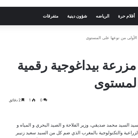
أقلام حرة
الرياضه
شؤون دينية
متفرقات
الأولى من نوعها على المستوى
زرعة بيداغوجية رقمية
المستوى
0
1
2 دقائق
 صباحا،قام السيد السيد محمد صديقي، وزير الفلاحة و الصيد البحري و المياه و
الزراعية والتكنولوجية بالمغرب الذي ضم كل من السيد سعيد زنيبر