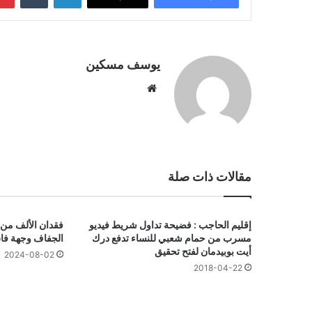
يوسف مسكين
موقع
الويب
مقالات ذات صلة
إقليم الحاجب : فضيحة تداول شريط فيديو
فقدان الألف من
مسرب من حمام شعبي للنساء تدفع درك
الجفاف وجهة فا
أيت بوبيدمان لفتح تحقيق
2024-08-02
2018-04-22