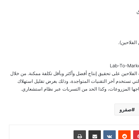
ق
الفلاحين).
 تكنولوجية لمساعدة الفلاحين على تحقيق إنتاج أفضل وأكثر وبأقل تكلفة ممكنة. من خلال
لول المبتكرة التي تستخدم آخر التقنيات المتواجدة، وذلك بغرض تقليل استهلاك
تاجها المزروعات، وكذا الحد من التسربات عبر نظام استشعاري.
صفرو
بينتيريست
مشاركة عبر البريد
طباعة