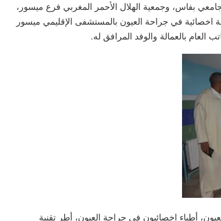
جامعي بفاس، وجمعية الهلال الأحمر المغربي فرع ميسور،
ة اخصائية في جراحة العيون بالمستشفى الإقليمي ميسور
ون، أطباء اخصائيون في جراحة العيون، أطر تقنية