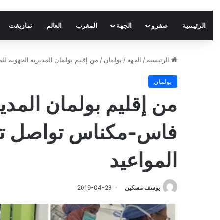
الرئيسية
صفرو
الجهة
المغرب
العالم
تمازيغت
الرئيسية
/
الجهة
/
بولمان
/
من إقليم بولمان المديرية الجهوية ل
بولمان
من إقليم بولمان المدي
فاس-مكناس تواصل تعب
المواعيد
يوسف مسكين
2019-04-29