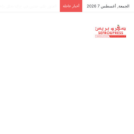
الجمعة, أغسطس 7 2026
أخبار عاجلة
جمعية استقلالية في جزر البليار: س