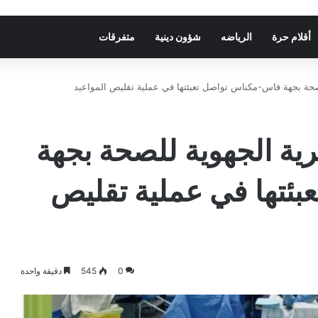
أقلام حرة
الرياضه
شؤون دينية
متفرقات
لصحة بجهة فاس-مكناس تواصل تعبئتها في عملية تقليص المواعيد
رية الجهوية للصحة بجهة
ئتها في عملية تقليص
0
545
دقيقة واحدة