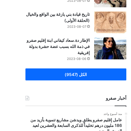
2023-08-07
تاريخ قيادة بني يازغة بين الواقع والخيال
(الحلقة الأولى)
2023-08-07
الإطار دة.سعاد كيفاني ابنة إقليم صفرو
في ذمة الله بسبب عضة حشرة بدولة
إفريقية
2023-08-06
الكل (9547)
أخبار صفرو
منذ أسبوع واحد
عامل إقليم صفرو يطلق ويدشن مشاريع تنموية بأزيد من
186 مليون درهم تخليداً للذكرى السابعة والعشرين لعيد
العرش المجيد