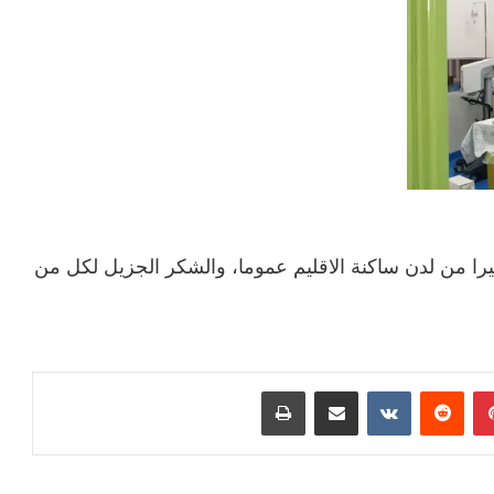
بيرا من لدن ساكنة الاقليم عموما، والشكر الجزيل لكل من
بينتيريست
مشاركة عبر البريد
طباعة