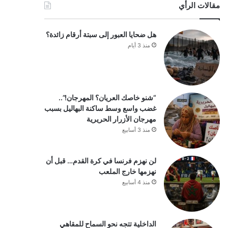
مقالات الرأي
هل ضحايا العبور إلى سبتة أرقام زائدة؟
منذ 3 أيام
“شنو خاصك العريان؟ المهرجان!”..
غضب واسع وسط ساكنة البهاليل بسبب
مهرجان الأزرار الحريرية
منذ 3 أسابيع
لن نهزم فرنسا في كرة القدم… قبل أن
نهزمها خارج الملعب
منذ 4 أسابيع
الداخلية تتجه نحو السماح للمقاهي