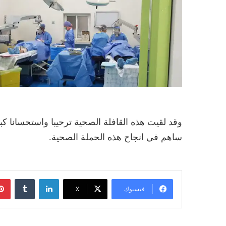
وقد لقيت هذه القافلة الصحية ترحيبا واستحسانا ك
ساهم في انجاح هذه الحملة الصحية.
لينكدإن
فيسبوك
‫X