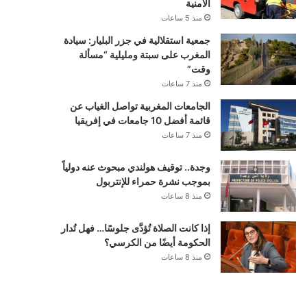
الأمنية
منذ 5 ساعات
جمعية استقلالية في جزر البليار: سيادة
المغرب على سبتة ومليلية “مسألة
وقت”
منذ 7 ساعات
الجامعات المغربية تواصل الغياب عن
قائمة أفضل 10 جامعات في إفريقيا
منذ 7 ساعات
وجدة.. توقيف هولندي مبحوث عنه دولياً
بموجب نشرة حمراء للإنتربول
منذ 8 ساعات
إذا كانت الصلاة تُؤدَّى جلوسًا… فهل تُدار
الحكومة أيضًا من الكرسي؟
منذ 8 ساعات