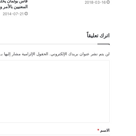
فاس بولمان يخل
2018-03-16
المعنيين بالأمر و
2014-07-21
اترك تعليقاً
لن يتم نشر عنوان بريدك الإلكتروني.
الحقول الإلزامية مشار إليها بـ
ا
ل
ت
ع
ل
ي
ق
*
الاسم
*