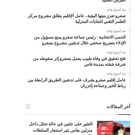
منذ أسبوع واحد
صفرو تعزز بنيتها البيئية.. عامل الإقليم يطلق مشروع مركز
الطمر التقني للنفايات المنزلية
منذ أسبوع واحد
الحمى الانتخابية : رئيس جماعة صفرو يمنع مسؤول من
الإدلاء بتصريح صحفي خلال تدشين مشروع بصفرو
منذ أسبوع واحد
فتح تحقيق في وفاة طبيب يعمل بصفرو إثر سقوطه من
شرفة شقته بمدينة فاس
منذ أسبوع واحد
عامل إقليم صفرو يشرف على تدشين الطريق الرابطة بين
رباط الخير وجماعة إغزران
أخر المقالات
العثور على جثتين في حالة تحلل داخل
منزلين بفاس يثير استنفار السلطات