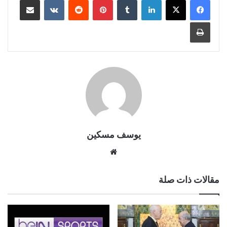
طباعة
يوسف مسكين
موقع
الويب
مقالات ذات صلة