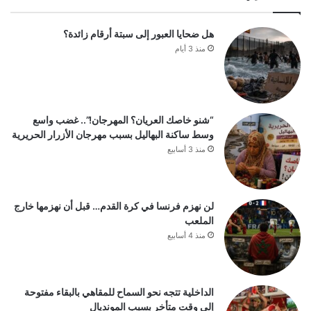
هل ضحايا العبور إلى سبتة أرقام زائدة؟
منذ 3 أيام
“شنو خاصك العريان؟ المهرجان!”.. غضب واسع
وسط ساكنة البهاليل بسبب مهرجان الأزرار الحريرية
منذ 3 أسابيع
لن نهزم فرنسا في كرة القدم… قبل أن نهزمها خارج
الملعب
منذ 4 أسابيع
الداخلية تتجه نحو السماح للمقاهي بالبقاء مفتوحة
إلى وقت متأخر بسبب المونديال