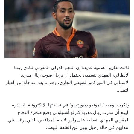
قالت تقارير إعلامية عديدة إن النجم الدولي المغربي لنادي روما
الإيطالي، المهدي بنعطية، يحتمل أن يرحل صوب ريال مدريد
الإسباني في الميركاتو الصيفي الجاري، وهو ما يعد مفاجأة من العيار
الثقيل.
وذكرت يومية “إلموندو ديبورتيفو” في نسختها الإلكترونية الصادرة
اليوم أن مدرب ريال مدريد كارلو أنشيلوتي وضع صخرة الدفاع
المغربي المهدي بنعطية على رأس لائحة المدافعين الذين يرغب في
انتدابهم في حالة رحيل بيبي عن القلعة البيضاء.