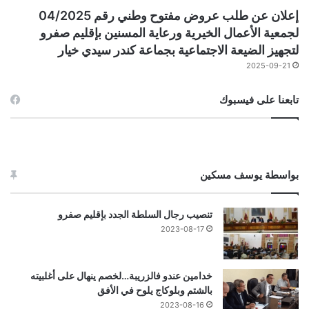
إعلان عن طلب عروض مفتوح وطني رقم 04/2025
لجمعية الأعمال الخيرية ورعاية المسنين بإقليم صفرو
لتجهيز الضيعة الاجتماعية بجماعة كندر سيدي خيار
2025-09-21
تابعنا على فيسبوك
بواسطة يوسف مسكين
تنصيب رجال السلطة الجدد بإقليم صفرو
2023-08-17
خدامين عندو فالزريبة…لخصم ينهال على أغلبيته
بالشتم وبلوكاج يلوح في الأفق
2023-08-16