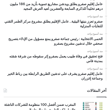
عامل إقليم صفرو يطلق ويدشن مشاريع تنموية بأزيد من 186 مليون
درهم تخليداً للذكرى السابعة والعشرين لعيد العرش المجيد
منذ أسبوع واحد
صفرو تعزز بنيتها البيئية.. عامل الإقليم يطلق مشروع مركز الطمر التقني
للنفايات المنزلية
منذ أسبوع واحد
الحمى الانتخابية : رئيس جماعة صفرو يمنع مسؤول من الإدلاء بتصريح
صحفي خلال تدشين مشروع بصفرو
منذ أسبوع واحد
فتح تحقيق في وفاة طبيب يعمل بصفرو إثر سقوطه من شرفة شقته
بمدينة فاس
منذ أسبوع واحد
عامل إقليم صفرو يشرف على تدشين الطريق الرابطة بين رباط الخير
وجماعة إغزران
أخر المقالات
المغرب ضمن أفضل 100 منظومة للشركات الناشئة
عالميا.. لكن الطريق ما يزال طويلا