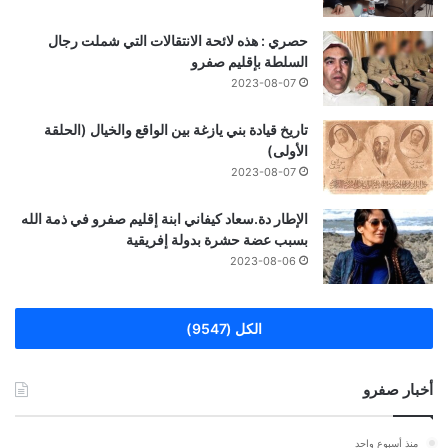
حصري : هذه لائحة الانتقالات التي شملت رجال
السلطة بإقليم صفرو
2023-08-07
تاريخ قيادة بني يازغة بين الواقع والخيال (الحلقة
الأولى)
2023-08-07
الإطار دة.سعاد كيفاني ابنة إقليم صفرو في ذمة الله
بسبب عضة حشرة بدولة إفريقية
2023-08-06
الكل (9547)
أخبار صفرو
منذ أسبوع واحد