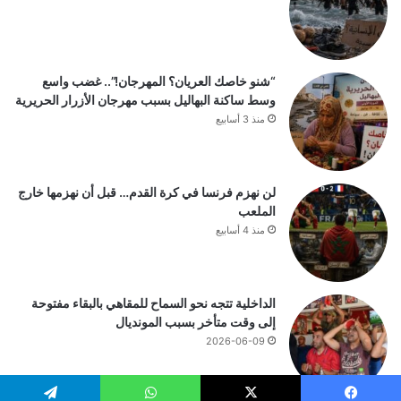
“شنو خاصك العريان؟ المهرجان!”.. غضب واسع
وسط ساكنة البهاليل بسبب مهرجان الأزرار الحريرية
منذ 3 أسابيع
لن نهزم فرنسا في كرة القدم… قبل أن نهزمها خارج
الملعب
منذ 4 أسابيع
الداخلية تتجه نحو السماح للمقاهي بالبقاء مفتوحة
إلى وقت متأخر بسبب المونديال
2026-06-09