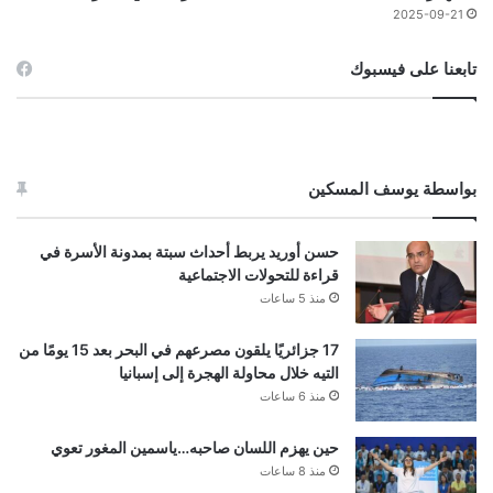
2025-09-21
تابعنا على فيسبوك
بواسطة يوسف المسكين
حسن أوريد يربط أحداث سبتة بمدونة الأسرة في
قراءة للتحولات الاجتماعية
منذ 5 ساعات
17 جزائريًا يلقون مصرعهم في البحر بعد 15 يومًا من
التيه خلال محاولة الهجرة إلى إسبانيا
منذ 6 ساعات
حين يهزم اللسان صاحبه…ياسمين المغور تعوي
منذ 8 ساعات