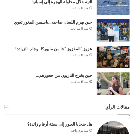
التيه خلال محاولة الهجرة إلى إسبانيا
منذ 6 ساعات
حين يهزم اللسان صاحبه…ياسمين المغور تعوي
منذ 8 ساعات
عزوز “المقزوز “جا من مايوركا..وجاب الزيادة!
منذ 8 ساعات
حين يخرج النازيون من جحورهم…
منذ 9 ساعات
مقالات الرأي
هل ضحايا العبور إلى سبتة أرقام زائدة؟
منذ يوم واحد