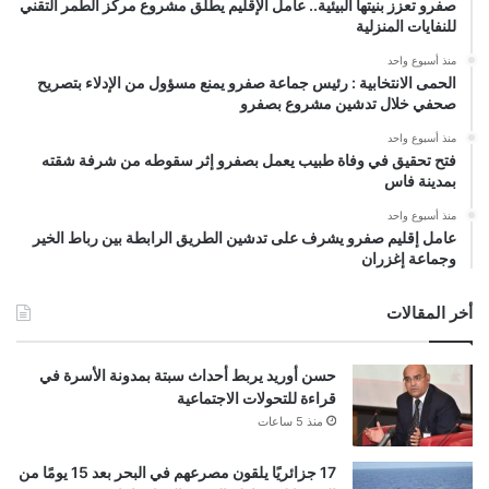
صفرو تعزز بنيتها البيئية.. عامل الإقليم يطلق مشروع مركز الطمر التقني
للنفايات المنزلية
منذ أسبوع واحد
الحمى الانتخابية : رئيس جماعة صفرو يمنع مسؤول من الإدلاء بتصريح
صحفي خلال تدشين مشروع بصفرو
منذ أسبوع واحد
فتح تحقيق في وفاة طبيب يعمل بصفرو إثر سقوطه من شرفة شقته
بمدينة فاس
منذ أسبوع واحد
عامل إقليم صفرو يشرف على تدشين الطريق الرابطة بين رباط الخير
وجماعة إغزران
أخر المقالات
حسن أوريد يربط أحداث سبتة بمدونة الأسرة في
قراءة للتحولات الاجتماعية
منذ 5 ساعات
17 جزائريًا يلقون مصرعهم في البحر بعد 15 يومًا من