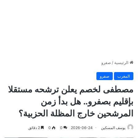
الرئيسية
/
صفرو
المغرب
صفرو
مصطفى لخصم يعلن ترشحه مستقلا
بإقليم بصفرو.. هل بدأ زمن
المرشحين خارج المظلة الحزبية؟
يوسف المسكين
2026-06-24
0
0
2 دقائق