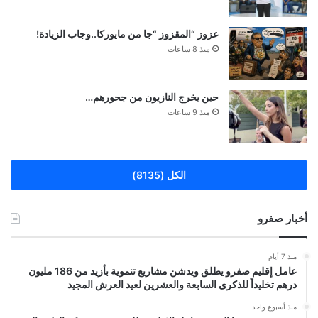
عزوز “المقزوز “جا من مايوركا..وجاب الزيادة!
منذ 8 ساعات
حين يخرج النازيون من جحورهم…
منذ 9 ساعات
الكل (8135)
أخبار صفرو
منذ 7 أيام
عامل إقليم صفرو يطلق ويدشن مشاريع تنموية بأزيد من 186 مليون
درهم تخليداً للذكرى السابعة والعشرين لعيد العرش المجيد
منذ أسبوع واحد