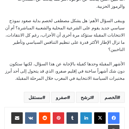
والرموز الحزبية.
ويبقى السؤال الأهم: هل يشكل مصطفى لخصم بداية صعود نموذج
سياسي جديد يقوم على الشرعية المحلية والشعبية المباشرة؟ أم أن
الانتخابات المقبلة ستؤكد مرة أخرى أن الأحزاب، رغم كل الانتقادات،
ما تزال الإطار الأكثر قدرة على تنظيم التنافس السياسي وتأطير
الناخبين؟
الأشهر المقبلة وحدها كفيلة بالإجابة عن هذا السؤال، لكنها ستكون
دون شك أشهراً ساخنة في إقليم صفرو، الذي قد يتحول إلى أحد أبرز
مختبرات السياسة الانتخابية في المغرب خلال المرحلة المقبلة.
الخصم
ترشح
صفرو
مستقل
لينكدإن
بينتيريست
مشاركة عبر البريد
طباعة