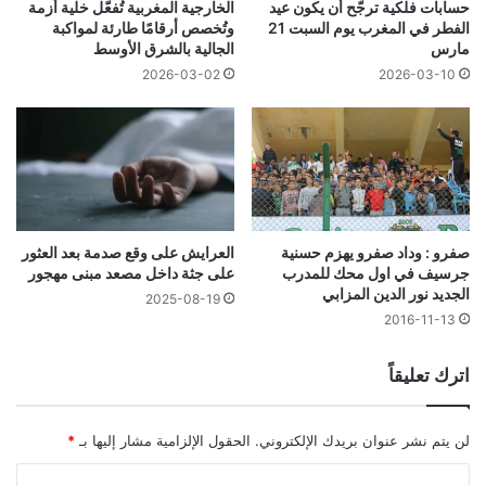
حسابات فلكية ترجّح أن يكون عيد
الخارجية المغربية تُفعّل خلية أزمة
الفطر في المغرب يوم السبت 21
وتُخصص أرقامًا طارئة لمواكبة
مارس
الجالية بالشرق الأوسط
2026-03-10
2026-03-02
العرايش على وقع صدمة بعد العثور
صفرو : وداد صفرو يهزم حسنية
على جثة داخل مصعد مبنى مهجور
جرسيف في اول محك للمدرب
الجديد نور الدين المزابي
2025-08-19
2016-11-13
اترك تعليقاً
لن يتم نشر عنوان بريدك الإلكتروني.
الحقول الإلزامية مشار إليها بـ
*
ا