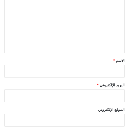
ل
ت
ع
ل
ي
ق
*
الاسم
*
البريد الإلكتروني
*
الموقع الإلكتروني