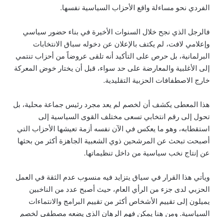
الفردي نحو مساءلة واقع الأحزاب السياسية نفسها.
فالرجل الذي نجح خلال السنوات الأخيرة في بناء حضور سياسي
وإعلامي لافت، لم يكتف بالإعلان عن دخوله سباق الانتخابات
البرلمانية، بل حرص على التأكيد أنه تلقى عروضاً من أحزاب تنتمي
إلى الأغلبية والمعارضة على حد سواء، قبل أن يختار خوض المعركة
خارج الاصطفافات الحزبية التقليدية.
هذا المعطى يكشف أن لخصم لم يعد مجرد رئيس جماعة محلية، بل
تحول إلى رقم انتخابي تسعى مختلف القوى السياسية إلى
استقطابه، وهو ما يعكس في الآن نفسه أزمة تعيشها الأحزاب التي
أصبحت تبحث عن المرشحين ذوي الشعبية الجاهزة أكثر من بحثها
عن إنتاج نخب سياسية من داخل تنظيماتها.
ويأتي هذا القرار في سياق يتزايد فيه منسوب عدم الثقة في العمل
الحزبي لدى جزء من الرأي العام، حيث أصبح عدد من الناخبين
يميلون إلى تقييم الأشخاص أكثر من تقييم البرامج والانتماءات
السياسية. ومن هنا يمكن فهم الرهان الذي يضعه مصطفى لخصم