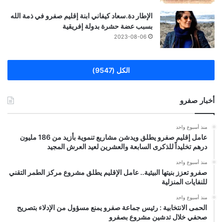
الإطار دة.سعاد كيفاني ابنة إقليم صفرو في ذمة الله
بسبب عضة حشرة بدولة إفريقية
2023-08-06
الكل (9547)
أخبار صفرو
منذ أسبوع واحد
عامل إقليم صفرو يطلق ويدشن مشاريع تنموية بأزيد من 186 مليون
درهم تخليداً للذكرى السابعة والعشرين لعيد العرش المجيد
منذ أسبوع واحد
صفرو تعزز بنيتها البيئية.. عامل الإقليم يطلق مشروع مركز الطمر التقني
للنفايات المنزلية
منذ أسبوع واحد
الحمى الانتخابية : رئيس جماعة صفرو يمنع مسؤول من الإدلاء بتصريح
صحفي خلال تدشين مشروع بصفرو