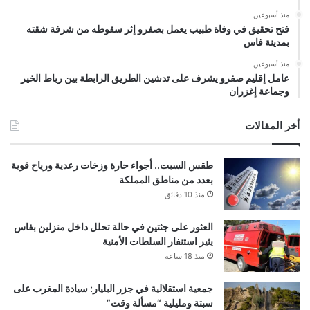
منذ أسبوعين
فتح تحقيق في وفاة طبيب يعمل بصفرو إثر سقوطه من شرفة شقته
بمدينة فاس
منذ أسبوعين
عامل إقليم صفرو يشرف على تدشين الطريق الرابطة بين رباط الخير
وجماعة إغزران
أخر المقالات
طقس السبت.. أجواء حارة وزخات رعدية ورياح قوية
بعدد من مناطق المملكة
منذ 10 دقائق
العثور على جثتين في حالة تحلل داخل منزلين بفاس
يثير استنفار السلطات الأمنية
منذ 18 ساعة
جمعية استقلالية في جزر البليار: سيادة المغرب على
سبتة ومليلية “مسألة وقت”