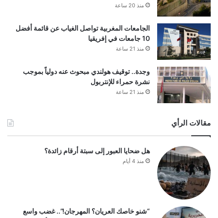
منذ 20 ساعة
الجامعات المغربية تواصل الغياب عن قائمة أفضل
10 جامعات في إفريقيا
منذ 21 ساعة
وجدة.. توقيف هولندي مبحوث عنه دولياً بموجب
نشرة حمراء للإنتربول
منذ 21 ساعة
مقالات الرأي
هل ضحايا العبور إلى سبتة أرقام زائدة؟
منذ 4 أيام
“شنو خاصك العريان؟ المهرجان!”.. غضب واسع