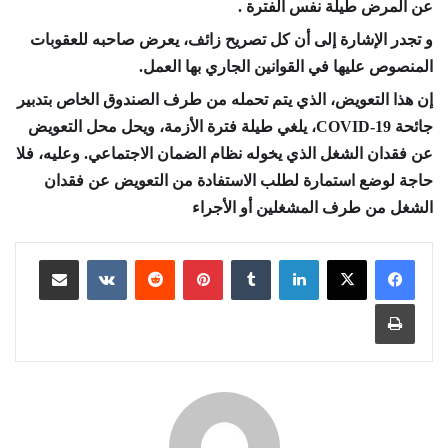
عن المرض طيلة نفس الفترة .
و تجدر الإشارة إلى أن كل تصريح زائف، يعرض صاحبه للعقوبات
المنصوص عليها في القوانين الجاري بها العمل.
إن هذا التعويض، الذي يتم تحمله من طرف الصندوق الخاص بتدبير
جائحة COVID-19، يلغي طيلة فترة الأزمة، ويحل محل التعويض
عن فقدان الشغل الذي يخوله نظام الضمان الاجتماعي. وعليه، فلا
حاجة لوضع استمارة لطلب الاستفادة من التعويض عن فقدان
الشغل من طرف المشغلين أو الأجراء
لينكدإن
بينتيريست
مشاركة عبر البريد
طباعة