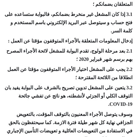
المتعلقان بضمانكم ؛
3.1 إذا كان المشغل غير منخرط بضمانكم، فالبوابة ستساعده على
فتح حساب و سيتوصل عبر البريد الإلكتروني باسم المستخدم و
كلمة السر.
إدخال المعلومات المتعلقة بالأجراء المتوقفون مؤقتا عن العمل :
2.1 بعد مرحلة الولوج، تقدم البوابة للمشغل لائحة الأجراء المصرح
بهم برسم شهر فبراير 2020 ؛
2.2 يجب على المشغل اختيار الأجراء المتوقفون مؤقتا عن العمل
انطلاقا من اللائحة المقترحة ؛
3.2 يتعين على المشغل تدوين تصريح بالشرف على البوابة يفيد بان
التوقف الكلي أو الجزئي لأنشطته، هو ناتج عن تفشي جائحة
COVID-19.
وسوف يتوصل الأجراء المعنيون بالتوقف المؤقت، بالتعويض
الجزافي نهاية كل شهر طيلة فترة الازمة. كما سيحتفظون بالحق
في الاستفادة من التعويضات العائلية و تعويضات التأمين الإجباري