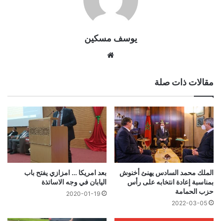
يوسف مسكين
موقع
الويب
مقالات ذات صلة
الملك محمد السادس يهنئ أخنوش
بعد امريكا … امزازي يفتح باب
بمناسبة إعادة انتخابه على رأس
اليابان في وجه الاساتذة
حزب الحمامة
2020-01-19
2022-03-05