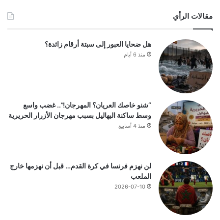
مقالات الرأي
هل ضحايا العبور إلى سبتة أرقام زائدة؟
منذ 6 أيام
“شنو خاصك العريان؟ المهرجان!”.. غضب واسع
وسط ساكنة البهاليل بسبب مهرجان الأزرار الحريرية
منذ 4 أسابيع
لن نهزم فرنسا في كرة القدم… قبل أن نهزمها خارج
الملعب
2026-07-10