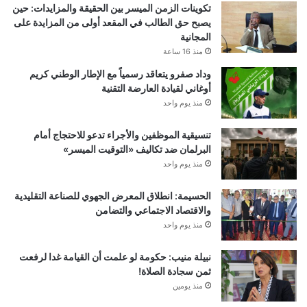
تكوينات الزمن الميسر بين الحقيقة والمزايدات: حين
يصبح حق الطالب في المقعد أولى من المزايدة على
المجانية
منذ 16 ساعة
وداد صفرو يتعاقد رسمياً مع الإطار الوطني كريم
أوغاني لقيادة العارضة التقنية
منذ يوم واحد
تنسيقية الموظفين والأجراء تدعو للاحتجاج أمام
البرلمان ضد تكاليف «التوقيت الميسر»
منذ يوم واحد
الحسيمة: انطلاق المعرض الجهوي للصناعة التقليدية
والاقتصاد الاجتماعي والتضامن
منذ يوم واحد
نبيلة منيب: حكومة لو علمت أن القيامة غدا لرفعت
ثمن سجادة الصلاة!
منذ يومين