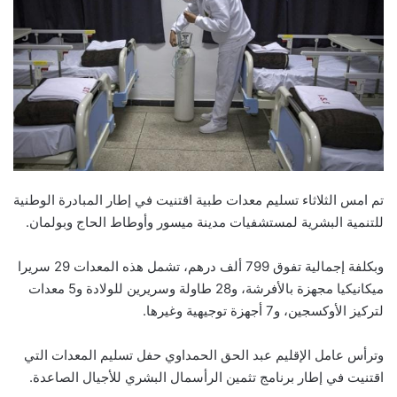
تم امس الثلاثاء تسليم معدات طبية اقتنيت في إطار المبادرة الوطنية
للتنمية البشرية لمستشفيات مدينة ميسور وأوطاط الحاج وبولمان.
وبكلفة إجمالية تفوق 799 ألف درهم، تشمل هذه المعدات 29 سريرا
ميكانيكيا مجهزة بالأفرشة، و28 طاولة وسريرين للولادة و5 معدات
لتركيز الأوكسجين، و7 أجهزة توجيهية وغيرها.
وترأس عامل الإقليم عبد الحق الحمداوي حفل تسليم المعدات التي
اقتنيت في إطار برنامج تثمين الرأسمال البشري للأجيال الصاعدة.