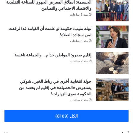
الحسيمة: انطلاق المعرض الجهوي للصناعة التقليدية
والاقتصاد الاجتماعي والتضامن
منذ 3 ساعات
نبيلة منيب: حكومة لو علمت أن القيامة غدا لرفعت
ثمن سجادة الصلاة!
منذ 6 ساعات
إقليم صفرو: المواطن خدام… والجماعة ناعسة!
منذ 7 ساعات
جولة انتخابية أخرى في رباط الخير.. شوكي
يستعرض «الحصيلة» في إقليم لم يحصد من
الحكومة سوى الزيارات!
منذ 7 ساعات
الكل (8169)