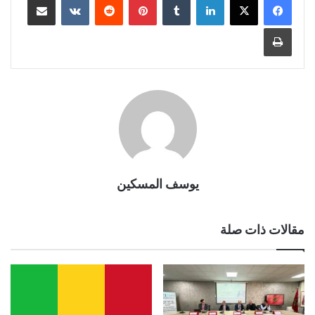
طباعة
يوسف المسكين
مقالات ذات صلة