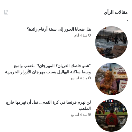
مقالات الرأي
هل ضحايا العبور إلى سبتة أرقام زائدة؟
منذ 4 أيام
“شنو خاصك العريان؟ المهرجان!”.. غضب واسع
وسط ساكنة البهاليل بسبب مهرجان الأزرار الحريرية
منذ 4 أسابيع
لن نهزم فرنسا في كرة القدم… قبل أن نهزمها خارج
الملعب
منذ 4 أسابيع