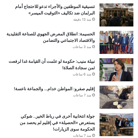
تنسيقية الموظفين والأجراء تدعو للاحتجاج أمام
البرلمان ضد تكاليف «التوقيت الميسر»
منذ 13 دقيقة
الحسيمة: انطلاق المعرض الجهوي للصناعة التقليدية
والاقتصاد الاجتماعي والتضامن
منذ 3 ساعات
نبيلة منيب: حكومة لو علمت أن القيامة غدا لرفعت
ثمن سجادة الصلاة!
منذ 6 ساعات
إقليم صفرو: المواطن خدام… والجماعة ناعسة!
منذ 7 ساعات
جولة انتخابية أخرى في رباط الخير.. شوكي
يستعرض «الحصيلة» في إقليم لم يحصد من
الحكومة سوى الزيارات!
منذ 7 ساعات