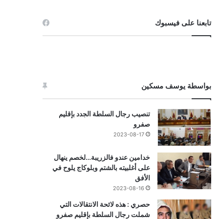
تابعنا على فيسبوك
بواسطة يوسف مسكين
تنصيب رجال السلطة الجدد بإقليم
صفرو
2023-08-17
خدامين عندو فالزريبة…لخصم ينهال
على أغلبيته بالشتم وبلوكاج يلوح في
الأفق
2023-08-16
حصري : هذه لائحة الانتقالات التي
شملت رجال السلطة بإقليم صفرو