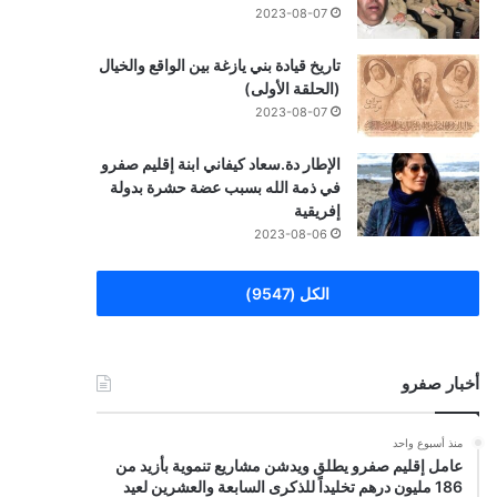
2023-08-07
تاريخ قيادة بني يازغة بين الواقع والخيال
(الحلقة الأولى)
2023-08-07
الإطار دة.سعاد كيفاني ابنة إقليم صفرو
في ذمة الله بسبب عضة حشرة بدولة
إفريقية
2023-08-06
الكل (9547)
أخبار صفرو
منذ أسبوع واحد
عامل إقليم صفرو يطلق ويدشن مشاريع تنموية بأزيد من
186 مليون درهم تخليداً للذكرى السابعة والعشرين لعيد