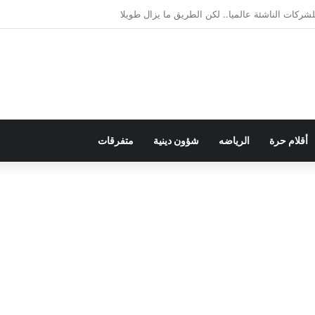
يمقراطية بلسان الاستعمار
أقلام حرة
الرياضه
شؤون دينية
متفرقات