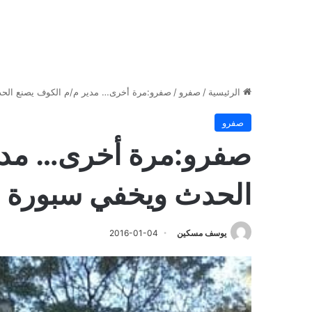
الرئيسية
/
صفرو
/
صفرو:مرة أخرى… مدير م/م الكوف يصنع الحد
صفرو
صفرو:مرة أخرى… مدي
الحدث ويخفي سبورة نق
يوسف مسكين
2016-01-04