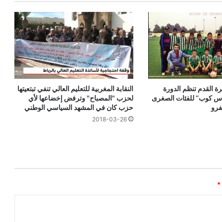
ة القدم تنظم الدورة
النقابة المغربية للتعليم العالي تنفي تبتعيتها
فاس كوب’’ للفئات الصغرى
لحزب "المصباح" وترفض إخضاعها لأي
فرو
حزب كان في المشهد السياسي الوطني
2018-03-26
*