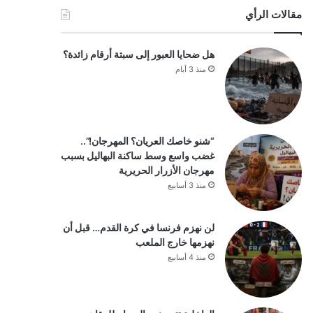
مقالات الرأي
هل ضحايا العبور إلى سبتة أرقام زائدة؟
منذ 3 أيام
“شنو خاصك العريان؟ المهرجان!”..
غضب واسع وسط ساكنة البهاليل بسبب
مهرجان الأزرار الحريرية
منذ 3 أسابيع
لن نهزم فرنسا في كرة القدم… قبل أن
نهزمها خارج الملعب
منذ 4 أسابيع