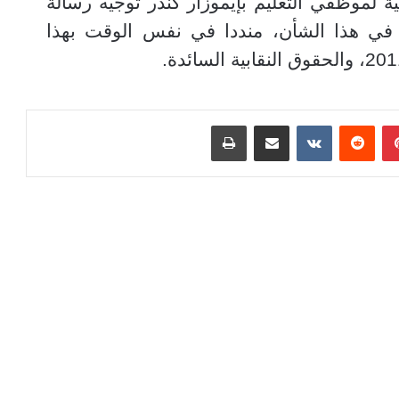
ة لموظفي التعليم بإيموزار كندر توجيه رسالة
 في هذا الشأن، منددا في نفس الوقت بهذا
بينتيريست
مشاركة عبر البريد
طباعة