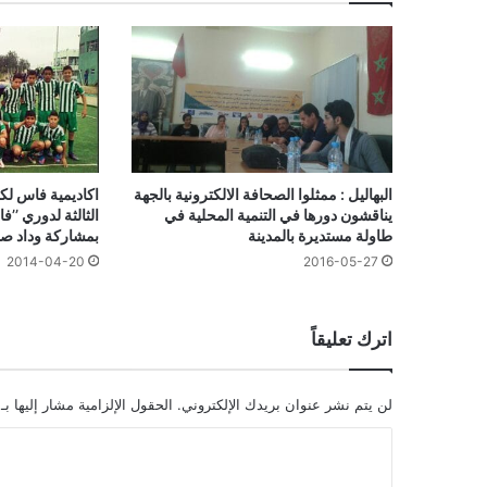
البهاليل : ممثلوا الصحافة الالكترونية بالجهة
اكاديمية فاس لكر
يناقشون دورها في التنمية المحلية في
الثالثة لدوري ’’
طاولة مستديرة بالمدينة
بمشاركة وداد ص
2014-04-20
2016-05-27
اترك تعليقاً
لن يتم نشر عنوان بريدك الإلكتروني.
الحقول الإلزامية مشار إليها بـ
ا
ل