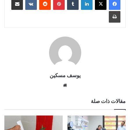
طباعة
يوسف مسكين
موقع
الويب
مقالات ذات صلة