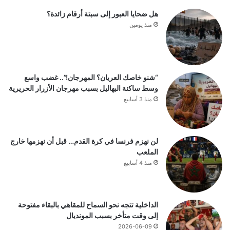
هل ضحايا العبور إلى سبتة أرقام زائدة؟
منذ يومين
“شنو خاصك العريان؟ المهرجان!”.. غضب واسع
وسط ساكنة البهاليل بسبب مهرجان الأزرار الحريرية
منذ 3 أسابيع
لن نهزم فرنسا في كرة القدم… قبل أن نهزمها خارج
الملعب
منذ 4 أسابيع
الداخلية تتجه نحو السماح للمقاهي بالبقاء مفتوحة
إلى وقت متأخر بسبب المونديال
2026-06-09