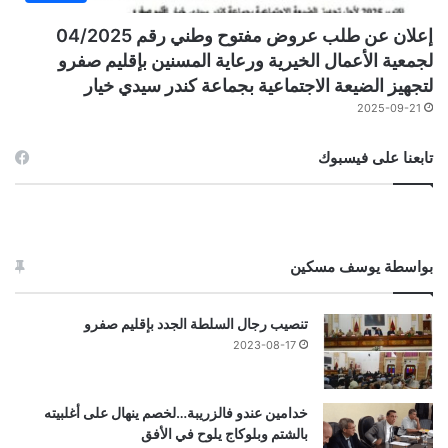
إعلان عن طلب عروض مفتوح وطني رقم 04/2025
لجمعية الأعمال الخيرية ورعاية المسنين بإقليم صفرو
لتجهيز الضيعة الاجتماعية بجماعة كندر سيدي خيار
2025-09-21
تابعنا على فيسبوك
بواسطة يوسف مسكين
تنصيب رجال السلطة الجدد بإقليم صفرو
2023-08-17
خدامين عندو فالزريبة…لخصم ينهال على أغلبيته
بالشتم وبلوكاج يلوح في الأفق