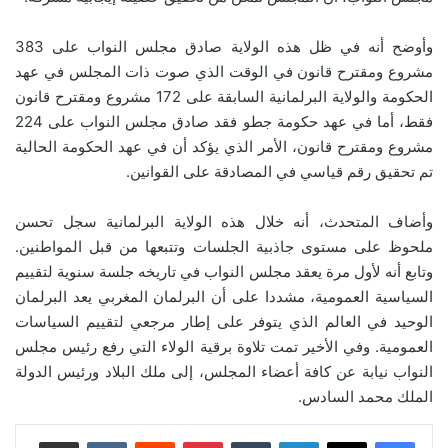
وأوضح أنه في ظل هذه الولاية صادق مجلس النواب على 383
مشروع ومقترح قانون في الوقت الذي صوت ذات المجلس في عهد
الحكومة والولاية البرلمانية السابقة على 172 مشروع ومقترح قانون
فقط، أما في عهد حكومة جطو فقد صادق مجلس النواب على 224
مشروع ومقترح قانون، الأمر الذي يؤكد أن في عهد الحكومة الحالية
تم تحقيق رقم قياسي في المصادقة على القوانين.
وأضاف المتحدث، أنه خلال هذه الولاية البرلمانية سجل تحسن
ملحوظ على مستوى جاذبية الجلسات وتتبعها من قبل المواطنين.
وتابع أنه لأول مرة يعقد مجلس النواب في تاريخه جلسة سنوية لتقييم
السياسية العمومية، مشددا على أن البرلمان المغربي يعد البرلمان
الوحيد في العالم الذي يتوفر على إطار مرجعي لتقييم السياسات
العمومية. وفي الأخير تمت تلاوة برقية الولاء التي رفع رئيس مجلس
النواب نيابة عن كافة أعضاء المجلس، إلى ملك البلاد ورئيس الدولة
الملك محمد السادس.
لينكدإن
بينتيريست
مشاركة عبر البريد