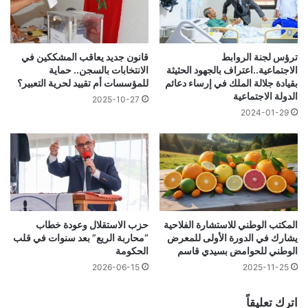
ترؤس لجنة الروابط
قانون جديد يعاقب المشككين في
الاجتماعية..اعتراف بالجهود الحثيثة
الانتخابات بالسجن.. حماية
بقيادة جلالة الملك في إرساء دعائم
للمؤسسات أم تقييد لحرية التعبير؟
الدولة الاجتماعية
2025-10-27
2024-01-29
المكتب الوطني للاستشارة الفلاحية
حزب الاستقلال وعودة خطاب
يشارك في الدورة الأولى للمعرض
“محاربة الريع” بعد سنوات في قلب
الوطني للحوامض بسيدي قاسم
الحكومة
2026-06-15
2025-11-25
اترك تعليقاً