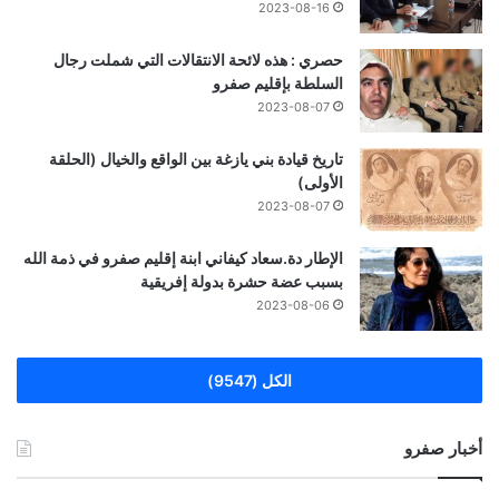
2023-08-16
حصري : هذه لائحة الانتقالات التي شملت رجال
السلطة بإقليم صفرو
2023-08-07
تاريخ قيادة بني يازغة بين الواقع والخيال (الحلقة
الأولى)
2023-08-07
الإطار دة.سعاد كيفاني ابنة إقليم صفرو في ذمة الله
بسبب عضة حشرة بدولة إفريقية
2023-08-06
الكل (9547)
أخبار صفرو