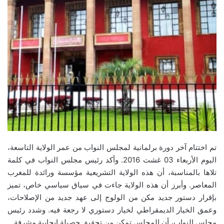
تم اختتام آخر دورة برلمانية لمجلس النواب من عمر الولاية التاسعة،
اليوم الأربعاء 03 غشت 2016. وأكد رئيس مجلس النواب في كلمة
تلاها بالمناسبة، أن هذه الولاية التشريعية مؤسسة ورائدة للمغرب
المعاصر. وأبرز أن هذه الولاية جاءت في سياق سياسي خاص، تميز
بإقرار دستور جديد مكن من الولوج إلى عهد جديد من الإصلاحات،
وعمق الخيار الديمقراطي لخيار دستوري لا رجعة فيه. وشدد رئيس
مجلس النواب، أن المجلس تمكن من تحقيق حصيلة إيجابية مشرفة.