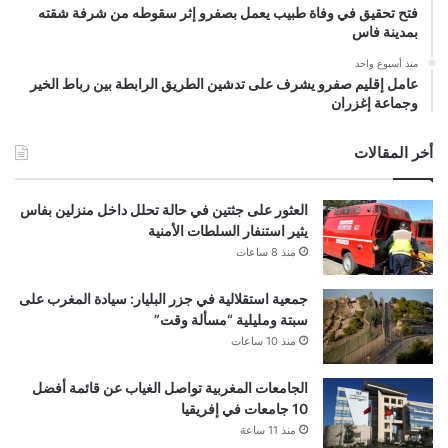
فتح تحقيق في وفاة طبيب يعمل بصفرو إثر سقوطه من شرفة شقته
بمدينة فاس
منذ أسبوع واحد
عامل إقليم صفرو يشرف على تدشين الطريق الرابطة بين رباط الخير
وجماعة إغزران
أخر المقالات
العثور على جثتين في حالة تحلل داخل منزلين بفاس
يثير استنفار السلطات الأمنية
منذ 8 ساعات
جمعية استقلالية في جزر البليار: سيادة المغرب على
سبتة ومليلية “مسألة وقت”
منذ 10 ساعات
الجامعات المغربية تواصل الغياب عن قائمة أفضل
10 جامعات في إفريقيا
منذ 11 ساعة