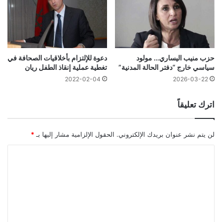
حزب منيب اليساري… مولود
دعوة للإلتزام بأخلاقيات الصحافة في
سياسي خارج “دفتر الحالة المدنية”
تغطية عملية إنقاذ الطفل ريان
2022-02-04
2026-03-22
اترك تعليقاً
لن يتم نشر عنوان بريدك الإلكتروني.
الحقول الإلزامية مشار إليها بـ
*
ا
ل
ت
ع
ل