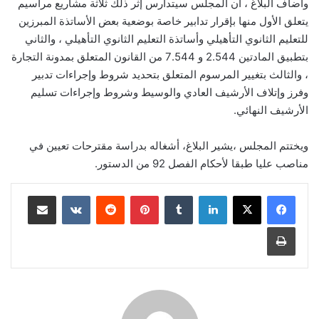
وأضاف البلاغ ، أن المجلس سيتدارس إثر ذلك ثلاثة مشاريع مراسيم
يتعلق الأول منها بإقرار تدابير خاصة بوضعية بعض الأساتذة المبرزين
للتعليم الثانوي التأهيلي وأساتذة التعليم الثانوي التأهيلي ، والثاني
بتطبيق المادتين 2.544 و 7.544 من القانون المتعلق بمدونة التجارة
، والثالث بتغيير المرسوم المتعلق بتحديد شروط وإجراءات تدبير
وفرز وإتلاف الأرشيف العادي والوسيط وشروط وإجراءات تسليم
الأرشيف النهائي.
ويختتم المجلس ،يشير البلاغ، أشغاله بدراسة مقترحات تعيين في
مناصب عليا طبقا لأحكام الفصل 92 من الدستور.
لينكدإن
بينتيريست
مشاركة عبر البريد
طباعة