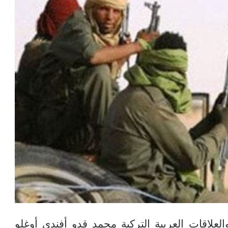
لعلاقات العربية التركية محمد قدو أفندي أوغلو