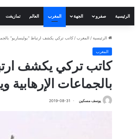
الرئيسية
صفرو
الجهة
المغرب
العالم
تمازيغت
الرئيسية
/
المغرب
/
كاتب تركي يكشف ارتباط "بوليساريو" بالجماعا
المغرب
كاتب تركي يكشف ارتبا
بالجماعات الإرهابية وي
يوسف مسكين
2019-08-31