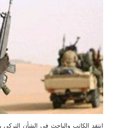
انتقد الكاتب والباحث في الشأن التركي وا