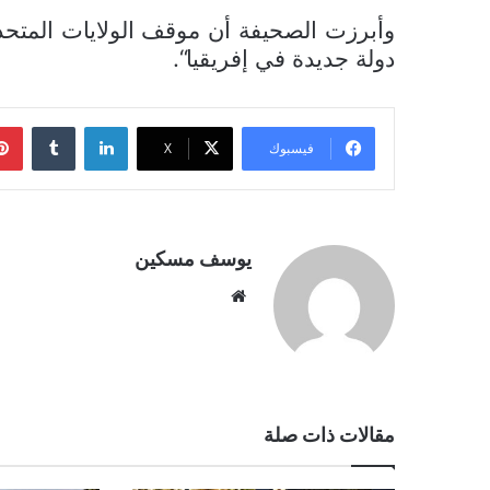
وأبرزت الصحيفة أن موقف الولايات المتح
“.
دولة جديدة في إفريقيا
لينكدإن
فيسبوك
‫X
يوسف مسكين
موقع
الويب
مقالات ذات صلة