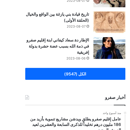
2023-08-07
تاريخ قيادة بني يازغة بين الواقع والخيال
(الحلقة الأولى)
2023-08-07
الإطار دة.سعاد كيفاني ابنة إقليم صفرو
في ذمة الله بسبب عضة حشرة بدولة
إفريقية
2023-08-06
الكل (9547)
أخبار صفرو
منذ أسبوع واحد
عامل إقليم صفرو يطلق ويدشن مشاريع تنموية بأزيد من
186 مليون درهم تخليداً للذكرى السابعة والعشرين لعيد
العرش المجيد