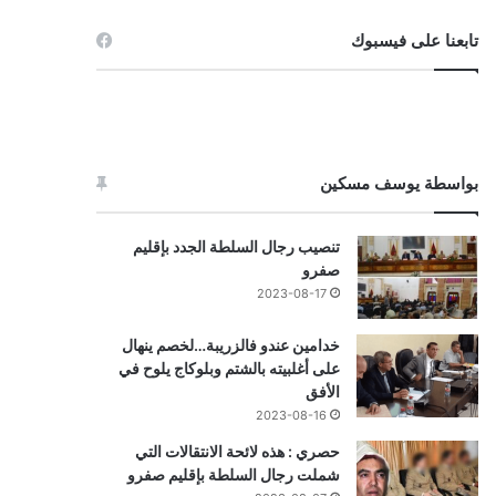
تابعنا على فيسبوك
بواسطة يوسف مسكين
تنصيب رجال السلطة الجدد بإقليم
صفرو
2023-08-17
خدامين عندو فالزريبة…لخصم ينهال
على أغلبيته بالشتم وبلوكاج يلوح في
الأفق
2023-08-16
حصري : هذه لائحة الانتقالات التي
شملت رجال السلطة بإقليم صفرو