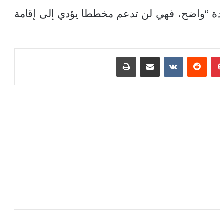
دة “واضح، فهي لن تدعم مخططا يؤدي إلى إقامة
بينتيريست
مشاركة عبر البريد
طباعة