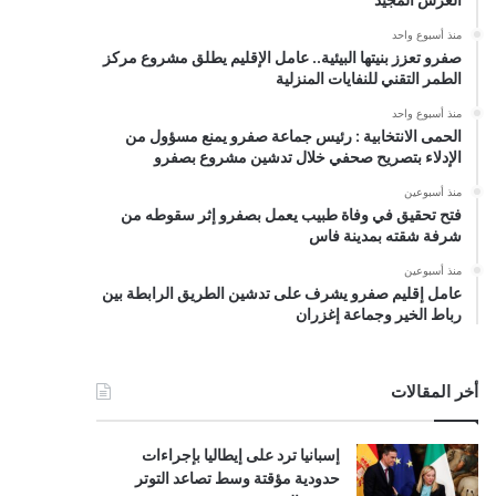
منذ أسبوع واحد
صفرو تعزز بنيتها البيئية.. عامل الإقليم يطلق مشروع مركز
الطمر التقني للنفايات المنزلية
منذ أسبوع واحد
الحمى الانتخابية : رئيس جماعة صفرو يمنع مسؤول من
الإدلاء بتصريح صحفي خلال تدشين مشروع بصفرو
منذ أسبوعين
فتح تحقيق في وفاة طبيب يعمل بصفرو إثر سقوطه من
شرفة شقته بمدينة فاس
منذ أسبوعين
عامل إقليم صفرو يشرف على تدشين الطريق الرابطة بين
رباط الخير وجماعة إغزران
أخر المقالات
إسبانيا ترد على إيطاليا بإجراءات
حدودية مؤقتة وسط تصاعد التوتر