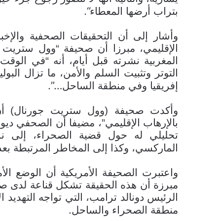
“.
بتراب أرضها المعطاء
وأشار إلى أن التحقيقات الصحفية والإخبا
الإقليمي، مبرزا أن صحيفة “وول ستريت
المغربية نشرته قبل أيام، أنه “في الوقت
التوتر وتثبيت السلم والأمن، ما تزال الب
…”.
إفريقيا وفي منطقة الساحل
وأكدت صحيفة (وول ستريت جورنال) أن “
بالإرهاب الإقليمي”، مضيفا أن الصحفي دي
تحليلي له حول قضية الصحراء، إلى نشأ
الماركسي، وكذا إلى المخاطر المرتبطة بع
واعتبرت الصحيفة الأمريكية أن الوضع الأ
مبرزة أن هذه الحقيقة تشكل قناعة لدى صنا
الرئيس دونالد ترامب، التي تواجه التهديد
.
منطقة الصحراء والساحل