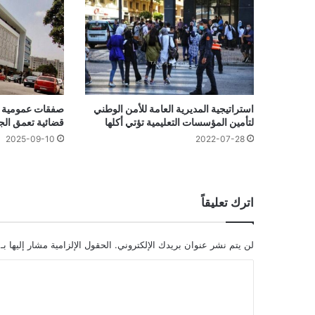
استراتيجية المديرية العامة للأمن الوطني
صفقات عمومية ع
لتأمين المؤسسات التعليمية تؤتي أكلها
قضائية تعمق الج
2025-09-10
2022-07-28
اترك تعليقاً
لن يتم نشر عنوان بريدك الإلكتروني.
الحقول الإلزامية مشار إليها بـ
ا
ل
ت