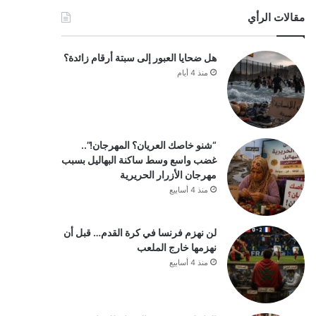
مقالات الرأي
هل ضحايا العبور إلى سبتة أرقام زائدة؟
منذ 4 أيام
“شنو خاصك العريان؟ المهرجان!”..
غضب واسع وسط ساكنة البهاليل بسبب
مهرجان الأزرار الحريرية
منذ 4 أسابيع
لن نهزم فرنسا في كرة القدم… قبل أن
نهزمها خارج الملعب
منذ 4 أسابيع