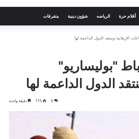
أقلام حرة
الرياضه
شؤون دينية
متفرقات
ت الإرهابية وينتقد الدول الداعمة لها
ط "بوليساريو"
نتقد الدول الداعمة لها
0
175
دقيقة واحدة