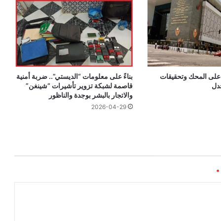
لى المحك وتحقيقات
بناءً على معلومات “الديستي”.. ضربة أمنية
دل
قاصمة لشبكة تزوير تأشيرات “شينغن”
والاتجار بالبشر بوجدة والناظور
2026-04-29
*