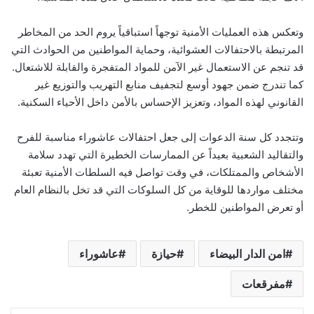
وتعكس هذه العمليات الأمنية توجهاً استباقياً يروم الحد من المخاطر
المرتبطة بالاحتفالات العشوائية، وحماية المواطنين من الحوادث التي
قد تنجم عن الاستعمال غير الآمن للمواد المتفجرة والقابلة للاشتعال.
كما تندرج ضمن جهود أوسع لتجفيف منابع التهريب والتوزيع غير
القانوني لهذه المواد، وتعزيز الإحساس بالأمن داخل الأحياء السكنية.
وتتجدد كل سنة الدعوات إلى جعل احتفالات عاشوراء مناسبة للفرح
والتقاليد الشعبية بعيداً عن الممارسات الخطيرة التي تهدد سلامة
الأشخاص والممتلكات، في وقت تواصل فيه السلطات الأمنية تعبئة
مختلف مواردها للوقاية من كل السلوكات التي قد تخل بالنظام العام
أو تعرض المواطنين للخطر.
امن الدار البيضاء
حيازة
عاشوراء
مفرقعات