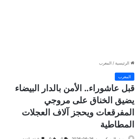
الرئيسية
/
المغرب
المغرب
قبل عاشوراء.. الأمن بالدار البيضاء
يضيق الخناق على مروجي
المفرقعات ويحجز آلاف العجلات
المطاطية
يوسف المسكين
2026-06-26
0
0
دقيقة واحدة