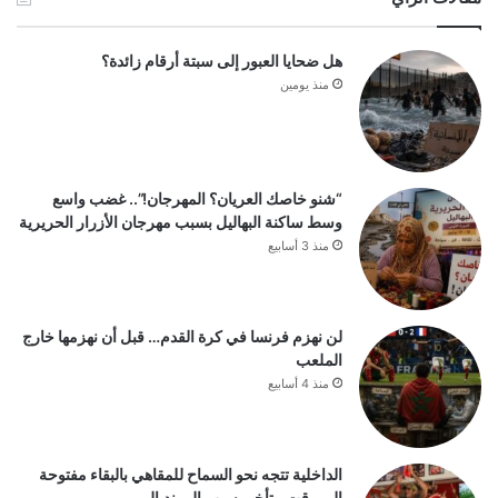
هل ضحايا العبور إلى سبتة أرقام زائدة؟
منذ يومين
“شنو خاصك العريان؟ المهرجان!”.. غضب واسع
وسط ساكنة البهاليل بسبب مهرجان الأزرار الحريرية
منذ 3 أسابيع
لن نهزم فرنسا في كرة القدم… قبل أن نهزمها خارج
الملعب
منذ 4 أسابيع
الداخلية تتجه نحو السماح للمقاهي بالبقاء مفتوحة
إلى وقت متأخر بسبب المونديال