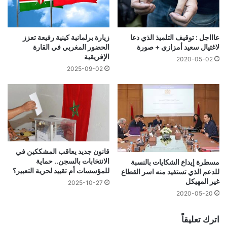
عاااجل : توقيف التلميذ الذي دعا
زيارة برلمانية كينية رفيعة تعزز
لاغتيال سعيد أمزازي + صورة
الحضور المغربي في القارة
الإفريقية
2020-05-02
2025-09-02
قانون جديد يعاقب المشككين في
الانتخابات بالسجن.. حماية
مسطرة إيداع الشكايات بالنسبة
للمؤسسات أم تقييد لحرية التعبير؟
للدعم الذي تستفيد منه اسر القطاع
غير المهيكل
2025-10-27
2020-05-20
اترك تعليقاً