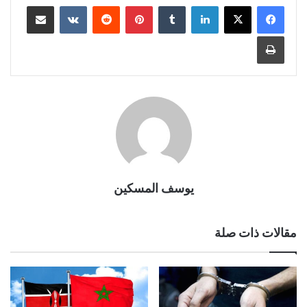
لينكدإن
بينتيريست
مشاركة عبر البريد
طباعة
يوسف المسكين
مقالات ذات صلة