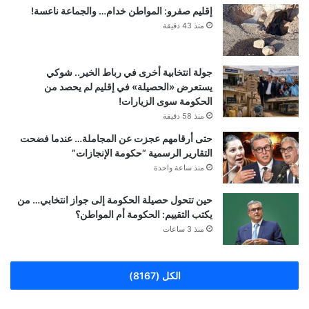
إقليم صفرو: المواطن خدام… والجماعة ناعسة!
منذ 43 دقيقة
جولة انتخابية أخرى في رباط الخير.. شوكي
يستعرض «الحصيلة» في إقليم لم يحصد من
الحكومة سوى الزيارات!
منذ 58 دقيقة
حتى أرقامهم عجزت عن المجاملة… عندما فضحت
التقارير الرسمية “حكومة الإنجازات”
منذ ساعة واحدة
حين تتحول حصيلة الحكومة إلى جواز انتخابي… من
يكتب التقييم: الحكومة أم المواطن؟
منذ 3 ساعات
الكل (8167)