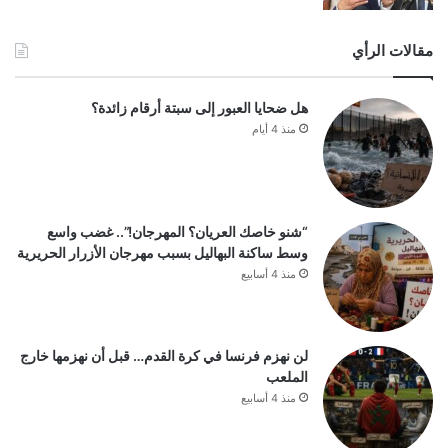
مقالات الرأي
هل ضحايا العبور إلى سبتة أرقام زائدة؟
منذ 4 أيام
“شنو خاصك العريان؟ المهرجان!”.. غضب واسع
وسط ساكنة البهاليل بسبب مهرجان الأزرار الحريرية
منذ 4 أسابيع
لن نهزم فرنسا في كرة القدم… قبل أن نهزمها خارج
الملعب
منذ 4 أسابيع