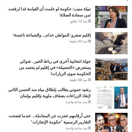
نبيلة منيب: حكومة لو علمت أن القيامة غدا لرفعت
ثمن سجادة الصلاة!
منذ 10 دقائق
إقليم صفرو: المواطن خدام… والجماعة ناعسة!
منذ 43 دقيقة
جولة انتخابية أخرى في رباط الخير.. شوكي
يستعرض «الحصيلة» في إقليم لم يحصد من
الحكومة سوى الزيارات!
منذ 58 دقيقة
رشيد حموني يطالب بإطلاق مياه سد الحسن الثاني
لإنقاذ الزراعات بضفاف ملوية بإقليم بولمان
منذ ساعة واحدة
حتى أرقامهم عجزت عن المجاملة… عندما فضحت
التقارير الرسمية “حكومة الإنجازات”
منذ ساعة واحدة