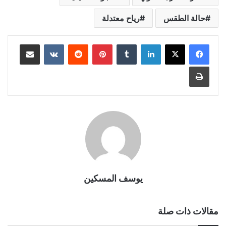
حالة الطقس
رياح معتدلة
لينكدإن
بينتيريست
مشاركة عبر البريد
طباعة
يوسف المسكين
مقالات ذات صلة