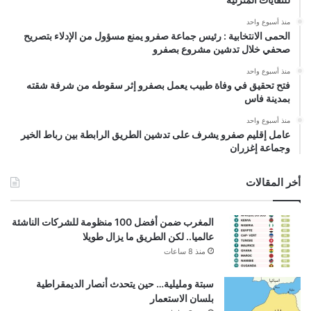
منذ أسبوع واحد
الحمى الانتخابية : رئيس جماعة صفرو يمنع مسؤول من الإدلاء بتصريح
صحفي خلال تدشين مشروع بصفرو
منذ أسبوع واحد
فتح تحقيق في وفاة طبيب يعمل بصفرو إثر سقوطه من شرفة شقته
بمدينة فاس
منذ أسبوع واحد
عامل إقليم صفرو يشرف على تدشين الطريق الرابطة بين رباط الخير
وجماعة إغزران
أخر المقالات
المغرب ضمن أفضل 100 منظومة للشركات الناشئة
عالميا.. لكن الطريق ما يزال طويلا
منذ 8 ساعات
سبتة ومليلية… حين يتحدث أنصار الديمقراطية
بلسان الاستعمار