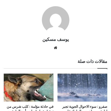
يوسف مسكين
موقع
الويب
مقالات ذات صلة
صفرو : سوء الاحوال الجوية تجبر
في حادثة مؤلمة : كلب شرس من