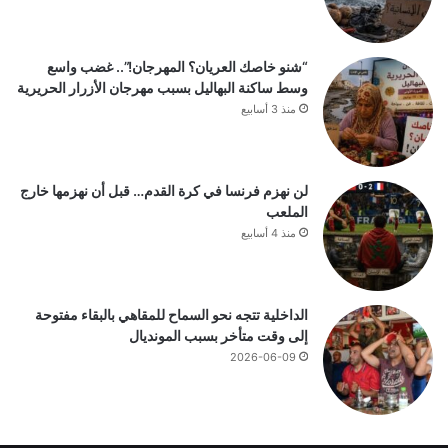
“شنو خاصك العريان؟ المهرجان!”.. غضب واسع
وسط ساكنة البهاليل بسبب مهرجان الأزرار الحريرية
منذ 3 أسابيع
لن نهزم فرنسا في كرة القدم… قبل أن نهزمها خارج
الملعب
منذ 4 أسابيع
الداخلية تتجه نحو السماح للمقاهي بالبقاء مفتوحة
إلى وقت متأخر بسبب المونديال
2026-06-09