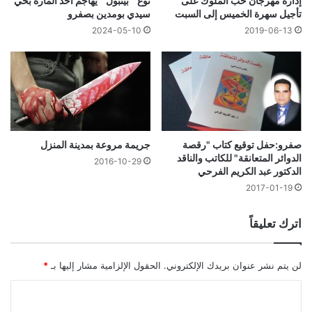
إدارة مهرجان حب الملوك على
نوع ” بيتبول ” يهاجم أحد المارة بحي
تأجيل سهرة الخميس إلى السبت
سيدي بومدين بصفرو
2019-06-13
2024-05-10
صفرو:حفل توقيع كتاب "رقصة
جريمة مروعة بمدينة المنزل
الدوائر المتعانقة" للكاتب والناقد
2016-10-29
الدكتور عبد الكريم الفرحي
2017-01-19
اترك تعليقاً
لن يتم نشر عنوان بريدك الإلكتروني.
الحقول الإلزامية مشار إليها بـ
*
ا
ل