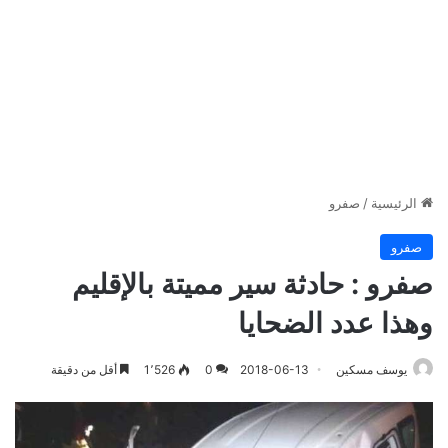
الرئيسية
/
صفرو
صفرو
صفرو : حادثة سير مميتة بالإقليم
وهذا عدد الضحايا
يوسف مسكين
2018-06-13
0
1٬526
أقل من دقيقة