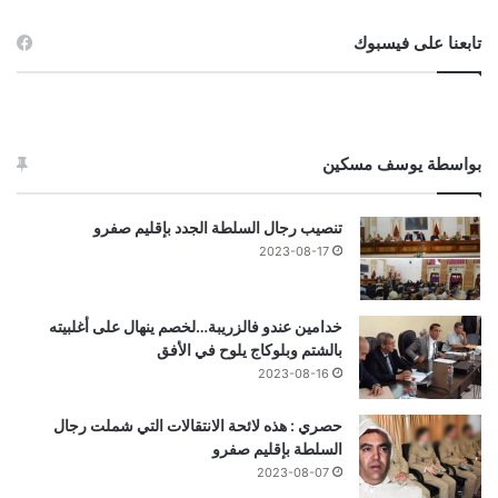
تابعنا على فيسبوك
بواسطة يوسف مسكين
تنصيب رجال السلطة الجدد بإقليم صفرو
2023-08-17
خدامين عندو فالزريبة…لخصم ينهال على أغلبيته
بالشتم وبلوكاج يلوح في الأفق
2023-08-16
حصري : هذه لائحة الانتقالات التي شملت رجال
السلطة بإقليم صفرو
2023-08-07