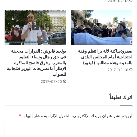
2019-02-18
صفرو:ساكنة لالة يزا تنظم وقفة
بولعيد قابوش : القرارات مجحفة
احتجاجية أمام المجلس البلدي
في حق رجال ونساء التعليم
بالمدينة وهذه مطالبها (فيديو)
بالمغرب وخرق فاضح للمذكرة
الإطار أما تصريحات الوزير فمُجانبة
2017-02-10
للصواب
2017-07-20
اترك تعليقاً
لن يتم نشر عنوان بريدك الإلكتروني.
الحقول الإلزامية مشار إليها بـ
*
ا
ل