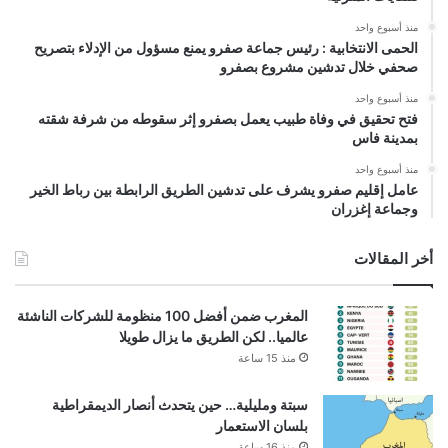
منذ أسبوع واحد
الحمى الانتخابية : رئيس جماعة صفرو يمنع مسؤول من الإدلاء بتصريح
صحفي خلال تدشين مشروع بصفرو
منذ أسبوع واحد
فتح تحقيق في وفاة طبيب يعمل بصفرو إثر سقوطه من شرفة شقته
بمدينة فاس
منذ أسبوع واحد
عامل إقليم صفرو يشرف على تدشين الطريق الرابطة بين رباط الخير
وجماعة إغزران
أخر المقالات
المغرب ضمن أفضل 100 منظومة للشركات الناشئة
عالميا.. لكن الطريق ما يزال طويلا
منذ 15 ساعة
سبتة ومليلية… حين يتحدث أنصار الديمقراطية
بلسان الاستعمار
منذ 16 ساعة