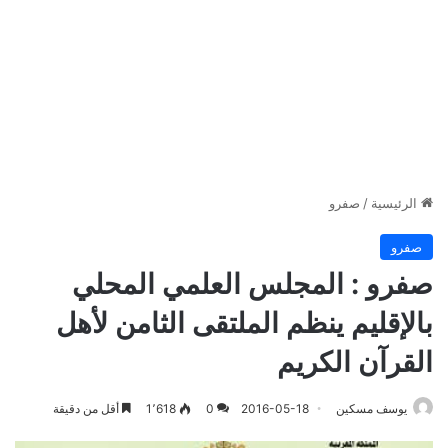
الرئيسية
/
صفرو
صفرو
صفرو : المجلس العلمي المحلي
بالإقليم ينظم الملتقى الثامن لأهل
القرآن الكريم
يوسف مسكين
2016-05-18
0
1٬618
أقل من دقيقة