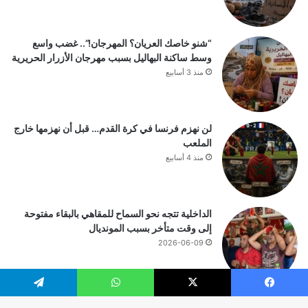
“شنو خاصك العريان؟ المهرجان!”.. غضب واسع
وسط ساكنة البهاليل بسبب مهرجان الأزرار الحريرية
منذ 3 أسابيع
لن نهزم فرنسا في كرة القدم… قبل أن نهزمها خارج
الملعب
منذ 4 أسابيع
الداخلية تتجه نحو السماح للمقاهي بالبقاء مفتوحة
إلى وقت متأخر بسبب المونديال
2026-06-09
يسبوك
‫X
واتساب
تيلقرام