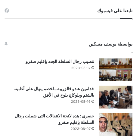
تابعنا على فيسبوك
بواسطة يوسف مسكين
تنصيب رجال السلطة الجدد بإقليم صفرو
2023-08-17
خدامين عندو فالزريبة…لخصم ينهال على أغلبيته
بالشتم وبلوكاج يلوح في الأفق
2023-08-16
حصري : هذه لائحة الانتقالات التي شملت رجال
السلطة بإقليم صفرو
2023-08-07