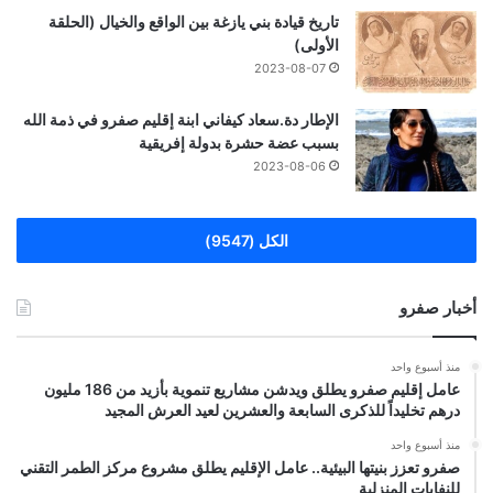
تاريخ قيادة بني يازغة بين الواقع والخيال (الحلقة
الأولى)
2023-08-07
الإطار دة.سعاد كيفاني ابنة إقليم صفرو في ذمة الله
بسبب عضة حشرة بدولة إفريقية
2023-08-06
الكل (9547)
أخبار صفرو
منذ أسبوع واحد
عامل إقليم صفرو يطلق ويدشن مشاريع تنموية بأزيد من 186 مليون
درهم تخليداً للذكرى السابعة والعشرين لعيد العرش المجيد
منذ أسبوع واحد
صفرو تعزز بنيتها البيئية.. عامل الإقليم يطلق مشروع مركز الطمر التقني
للنفايات المنزلية