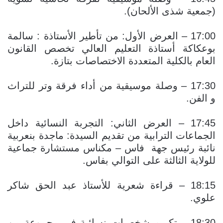
(جمعية شذى الألحان).
17:00 – العرض الأول: من تأطير الأستاذة : سالمة
بوعكاكة أستاذة التعليم العالي تخصص القانون
العام بالكلية المتعددة الاختصاصات بتازة.
17:30 – وصلة موسيقية من أداء فرقة وتر للتراث
و الفن.
17:45 – العرض الثاني: التجربة النسائية داخل
الجماعات الترابية من تقديم السيدة: ماجدة بنعربية
نائبة رئيس جهة فاس – مكناس مستشارة جماعية
للولاية الثالثة على التوالي بفاس.
18:15 – قراءة شعرية للأستاذ عبد الحق شاكر
علوي.
18:30 – تكريم شخصيات نسائية في مجموعة من