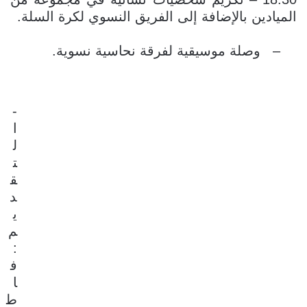
الميادين بالإضافة إلى الفريق النسوي لكرة السلة.
–
وصلة موسيقية لفرقة نحاسية نسوية.
-
ا
ل
ت
ق
د
ي
م
:
ف
ا
ط