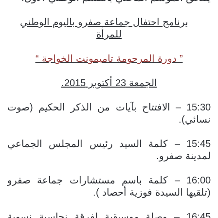
برنامج احتفال جماعة صفرو باليوم الوطني
للمرأة
” دورة المرحومة تاميمونت الخواجة “
الجمعة 23 أكتوبر 2015.
15:30 – الافتتاح بآيات من الذكر الحكيم (صوت
نسائي).
15:45 – كلمة السيد رئيس المجلس الجماعي
لمدينة صفرو.
16:00 – كلمة باسم مستشارات جماعة صفرو
(تلقيها السيدة فوزية أحصاد ).
16:45 – وصلة موسيقية لفرقة نحاسية نسوية