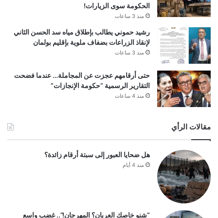
الحكومة سوى الزيارات!
منذ 3 ساعات
رشيد حموني يطالب بإطلاق مياه سد الحسن الثاني
لإنقاذ الزراعات بضفاف ملوية بإقليم بولمان
منذ 3 ساعات
حتى أرقامهم عجزت عن المجاملة… عندما فضحت
التقارير الرسمية “حكومة الإنجازات”
منذ 4 ساعات
مقالات الرأي
هل ضحايا العبور إلى سبتة أرقام زائدة؟
منذ 4 أيام
“شنو خاصك العريان؟ المهرجان!”.. غضب واسع