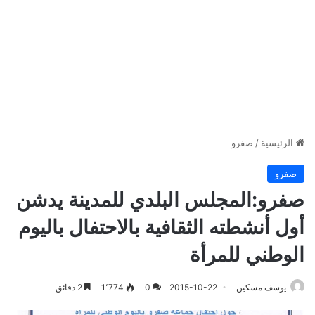
الرئيسية
/
صفرو
صفرو
صفرو:المجلس البلدي للمدينة يدشن
أول أنشطته الثقافية بالاحتفال باليوم
الوطني للمرأة
يوسف مسكين
2015-10-22
0
1٬774
2 دقائق