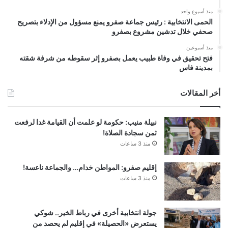
منذ أسبوع واحد
الحمى الانتخابية : رئيس جماعة صفرو يمنع مسؤول من الإدلاء بتصريح
صحفي خلال تدشين مشروع بصفرو
منذ أسبوعين
فتح تحقيق في وفاة طبيب يعمل بصفرو إثر سقوطه من شرفة شقته
بمدينة فاس
أخر المقالات
نبيلة منيب: حكومة لو علمت أن القيامة غدا لرفعت
ثمن سجادة الصلاة!
منذ 3 ساعات
إقليم صفرو: المواطن خدام… والجماعة ناعسة!
منذ 3 ساعات
جولة انتخابية أخرى في رباط الخير.. شوكي
يستعرض «الحصيلة» في إقليم لم يحصد من