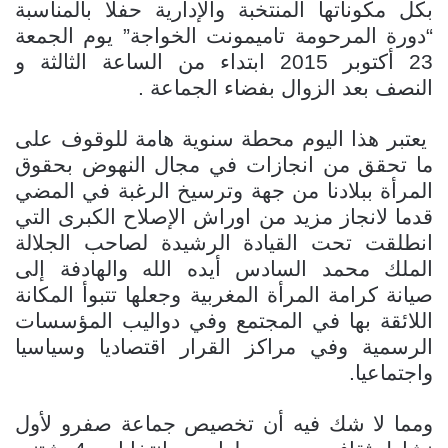
بكل مكوناتها المنتخبة والإدارية حفلا بالمناسبة
“دورة المرحومة تاميمونت الخواجة” يوم الجمعة
23 أكتوبر 2015 ابتداء من الساعة الثالثة و
النصف بعد الزوال بفضاء الجماعة .
يعتبر هذا اليوم محطة سنوية هامة للوقوف على
ما تحقق من انجازات في مجال النهوض بحقوق
المرأة ببلادنا من جهة وترسيخ الرغبة في المضي
قدما لانجاز مزيد من اوراش الإصلاح الكبرى التي
انطلقت تحت القيادة الرشيدة لصاحب الجلالة
الملك محمد السادس أيده الله والهادفة إلى
صيانة كرامة المرأة المغربية وجعلها تتبوأ المكانة
اللائقة بها في المجتمع وفي دواليب المؤسسات
الرسمية وفي مراكز القرار اقتصاديا وسياسيا
واجتماعيا.
ومما لا شك فيه أن تخصيص جماعة صفرو لأول