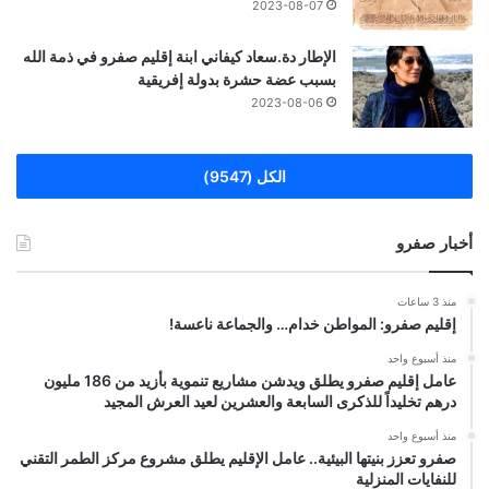
2023-08-07
الإطار دة.سعاد كيفاني ابنة إقليم صفرو في ذمة الله
بسبب عضة حشرة بدولة إفريقية
2023-08-06
الكل (9547)
أخبار صفرو
منذ 3 ساعات
إقليم صفرو: المواطن خدام… والجماعة ناعسة!
منذ أسبوع واحد
عامل إقليم صفرو يطلق ويدشن مشاريع تنموية بأزيد من 186 مليون
درهم تخليداً للذكرى السابعة والعشرين لعيد العرش المجيد
منذ أسبوع واحد
صفرو تعزز بنيتها البيئية.. عامل الإقليم يطلق مشروع مركز الطمر التقني
للنفايات المنزلية