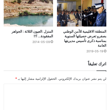
المنطقة الاقليمية للأمن الوطني
المنزل :العيون الثلاثة : الجواهر
بصفرو تعرض حصيلتها السنوية
المفقودة… ؟!!
بمناسبة ذكرى تأسيس مديريتها
2014-05-09
العامة
2019-05-19
اترك تعليقاً
لن يتم نشر عنوان بريدك الإلكتروني.
الحقول الإلزامية مشار إليها بـ
*
ا
ل
ت
ع