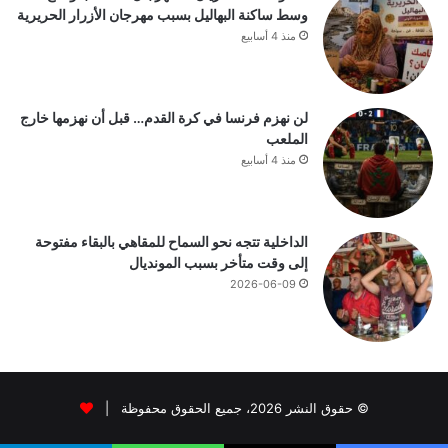
وسط ساكنة البهاليل بسبب مهرجان الأزرار الحريرية
منذ 4 أسابيع
لن نهزم فرنسا في كرة القدم… قبل أن نهزمها خارج
الملعب
منذ 4 أسابيع
الداخلية تتجه نحو السماح للمقاهي بالبقاء مفتوحة
إلى وقت متأخر بسبب المونديال
2026-06-09
© حقوق النشر 2026، جميع الحقوق محفوظة |