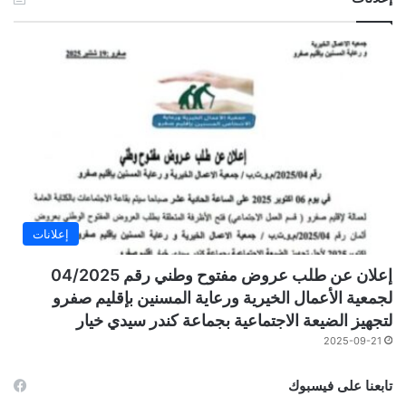
إعلانات
إعلان عن طلب عروض مفتوح وطني رقم 04/2025
لجمعية الأعمال الخيرية ورعاية المسنين بإقليم صفرو
لتجهيز الضيعة الاجتماعية بجماعة كندر سيدي خيار
2025-09-21
تابعنا على فيسبوك