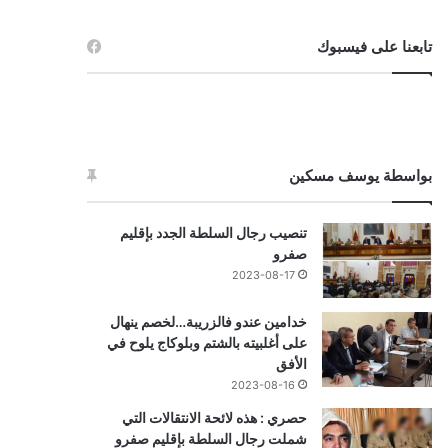
تابعنا على فيسبوك
بواسطة يوسف مسكين
تنصيب رجال السلطة الجدد بإقليم
صفرو
2023-08-17
خدامين عندو فالزريبة…لخصم ينهال
على أغلبيته بالشتم وبلوكاج يلوح في
الأفق
2023-08-16
حصري : هذه لائحة الانتقالات التي
شملت رجال السلطة بإقليم صفرو