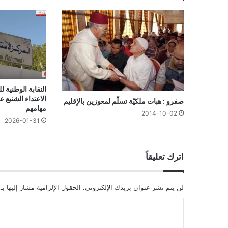
النقابة الوطنية 
الاعتداء الشنيع ع
صفرو : هبات ملكيّة تسلّم لمعوزين بالإقليم
مهامهم
2014-10-02
2026-01-31
اترك تعليقاً
لن يتم نشر عنوان بريدك الإلكتروني.
الحقول الإلزامية مشار إليها بـ
ا
ل