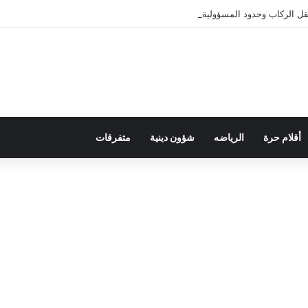
ل الركاب وحدود المسؤولية القانونية
أقلام حرة
الرياضه
شؤون دينية
متفرقات