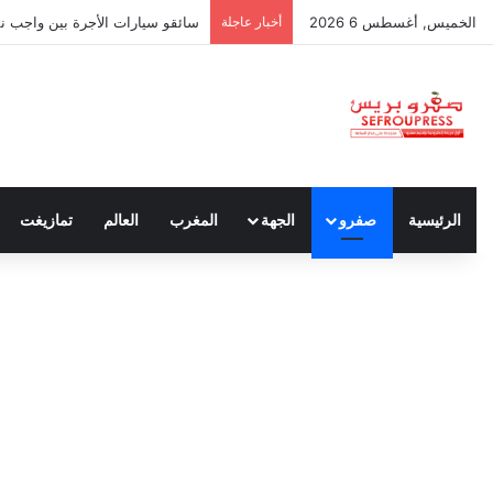
الخميس, أغسطس 6 2026
أخبار عاجلة
سائقو سيارات الأجرة بين واجب نق
الرئيسية
صفرو
الجهة
المغرب
العالم
تمازيغت