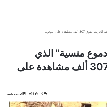
ألف مشاهدة على اليوتوب
موع منسية" الذي
أطلقته الجريدة يفوق 307 ألف مشاهدة على
0
974
أقل من دقيقة