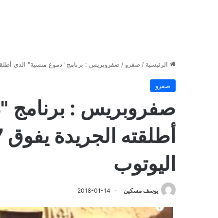
الرئيسية
/
صفرو
/
صفروبريس : برنامج "دموع منسية" الذي أطلقته الجريدة يفوق 307 
صفرو
صفروبريس : برنامج "د
اليوتوب
يوسف مسكين
2018-01-14