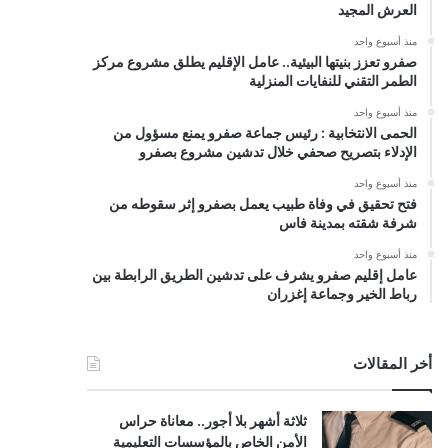
العرش المجيد
منذ أسبوع واحد
صفرو تعزز بنيتها البيئية.. عامل الإقليم يطلق مشروع مركز
الطمر التقني للنفايات المنزلية
منذ أسبوع واحد
الحمى الانتخابية : رئيس جماعة صفرو يمنع مسؤول من
الإدلاء بتصريح صحفي خلال تدشين مشروع بصفرو
منذ أسبوع واحد
فتح تحقيق في وفاة طبيب يعمل بصفرو إثر سقوطه من
شرفة شقته بمدينة فاس
منذ أسبوع واحد
عامل إقليم صفرو يشرف على تدشين الطريق الرابطة بين
رباط الخير وجماعة إغزران
أخر المقالات
ثلاثة أشهر بلا أجور.. معاناة حراس
الأمن الخاص بالمؤسسات التعليمية