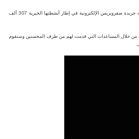
فاقت الحلقة الأولى من برنامج “دموع منسية” الذي أطلقته جريدة صفروبريس الإلكترونية في إطار أنشطتها الخيرية 307 ألف
عائلة من خلال المساعدات التي قدمت لهم من طرف المحسنين وسنقوم
.