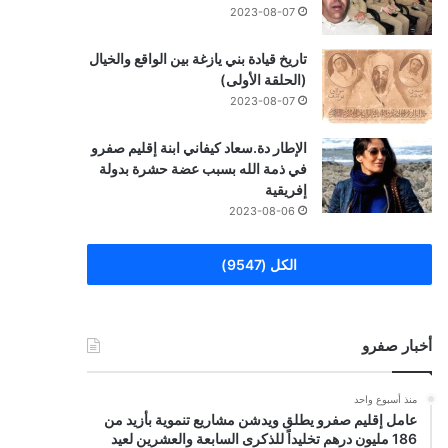
2023-08-07
تاريخ قيادة بني يازغة بين الواقع والخيال
(الحلقة الأولى)
2023-08-07
الإطار دة.سعاد كيفاني ابنة إقليم صفرو
في ذمة الله بسبب عضة حشرة بدولة
إفريقية
2023-08-06
الكل (9547)
أخبار صفرو
منذ أسبوع واحد
عامل إقليم صفرو يطلق ويدشن مشاريع تنموية بأزيد من
186 مليون درهم تخليداً للذكرى السابعة والعشرين لعيد