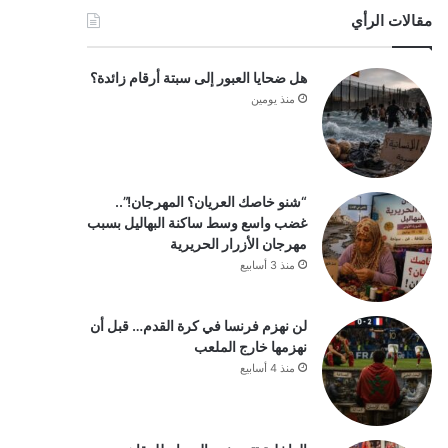
مقالات الرأي
هل ضحايا العبور إلى سبتة أرقام زائدة؟
منذ يومين
“شنو خاصك العريان؟ المهرجان!”..
غضب واسع وسط ساكنة البهاليل بسبب
مهرجان الأزرار الحريرية
منذ 3 أسابيع
لن نهزم فرنسا في كرة القدم… قبل أن
نهزمها خارج الملعب
منذ 4 أسابيع