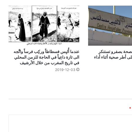
للصحة بصفرو تستنكر
عندما أُلبِس فسطاطاً وركِب فرساً واتَّجه
لى أطر صحية أثناء أداء
الى تازة داعِياً في الحاجة للزمن المحلي
في تاريخ المغرب من خلال الأرشيف
2019-12-03
*