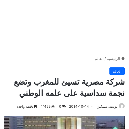
الرئيسية
/
العالم
العالم
شركة مصرية تسيئ للمغرب وتضع
نجمة سداسية على علمه الوطني
يوسف مسكين
2014-10-14
0
1٬459
دقيقة واحدة