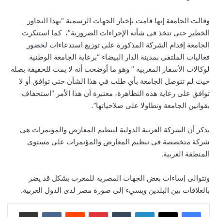
وقالت الجامعة إنها قامت بإخبار الجهات الرسمية “بهذا التجاوز
الخطير حتى تتخذ فى شأنه الإجراءات الضرورية”، كما استنكرت
الجامعة إقدام الشركة المذكورة على توزيع استدعاءات لحضور
فعاليات الملتقى بمدينة الدار البيضاء “برعاية الجامعة الوطنية
لوكالات الأسفار المغربية ” وهو ما أوضحت أنه لا يمت للحقيقة بصلة
حيث لم تتوصل الجامعة بأي طلب في هذا الشأن حتى توافق أو لا
توافق على رعاية هذه التظاهرة، معتبرة أن هذا الأمر “استخفاف
بقوانين الجامعة وتطاولا على صلاحياتها”.
يذكر أن الشركة العربية الدولية لتنظيم المعارض والمؤتمرات هي
شركة متخصصة فى تنظيم المعارض والمؤتمرات على مستوى
المنطقة العربية.
وتتوالى إساءات بعض الجهات المصرية للمغرب بشكل قد يضر
بالعلاقات بين البلدين ويسيء إلى صورة مصر لدى الدول العربية.
لينكدإن
بينتيريست
مشاركة عبر البريد