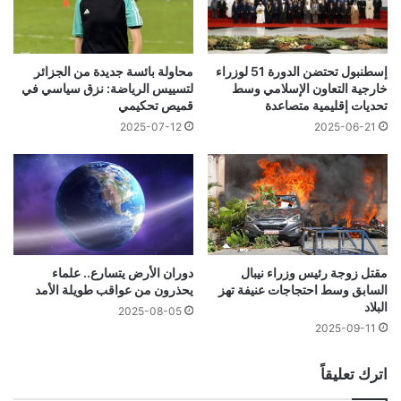
إسطنبول تحتضن الدورة 51 لوزراء
محاولة بائسة جديدة من الجزائر
خارجية التعاون الإسلامي وسط
لتسييس الرياضة: نزق سياسي في
تحديات إقليمية متصاعدة
قميص تحكيمي
2025-06-21
2025-07-12
مقتل زوجة رئيس وزراء نيبال
دوران الأرض يتسارع.. علماء
السابق وسط احتجاجات عنيفة تهز
يحذرون من عواقب طويلة الأمد
البلاد
2025-08-05
2025-09-11
اترك تعليقاً