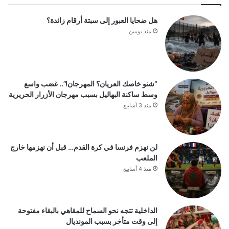
هل ضحايا العبور إلى سبتة أرقام زائدة؟
منذ يومين
“شنو خاصك العريان؟ المهرجان!”.. غضب واسع
وسط ساكنة البهاليل بسبب مهرجان الأزرار الحريرية
منذ 3 أسابيع
لن نهزم فرنسا في كرة القدم… قبل أن نهزمها خارج
الملعب
منذ 4 أسابيع
الداخلية تتجه نحو السماح للمقاهي بالبقاء مفتوحة
إلى وقت متأخر بسبب المونديال