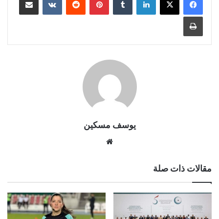
طباعة
يوسف مسكين
موقع
الويب
مقالات ذات صلة