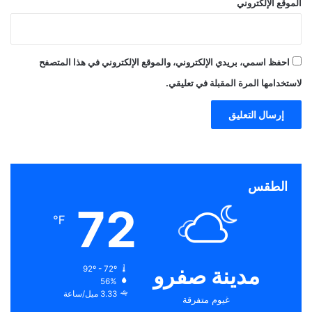
الموقع الإلكتروني
احفظ اسمي، بريدي الإلكتروني، والموقع الإلكتروني في هذا المتصفح
لاستخدامها المرة المقبلة في تعليقي.
الطقس
72
℉
مدينة صفرو
92º - 72º
56%
3.33 ميل/ساعة
غيوم متفرقة