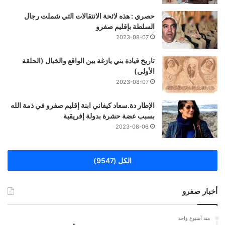
حصري : هذه لائحة الانتقالات التي شملت رجال
السلطة بإقليم صفرو
2023-08-07
تاريخ قيادة بني يازغة بين الواقع والخيال (الحلقة
الأولى)
2023-08-07
الإطار دة.سعاد كيفاني ابنة إقليم صفرو في ذمة الله
بسبب عضة حشرة بدولة إفريقية
2023-08-06
الكل (9547)
أخبار صفرو
منذ أسبوع واحد