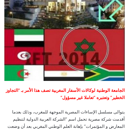
الجامعة الوطنية لوكالات الأسفار المغربية تصف هذا الأمر بـ “التجاوز
الخطير” وتعتبره “تعاملا غير مسؤول”
يتوالى مسلسل الإساءات المصرية الموجهة للمغرب، وذلك بعدما
أقدمت شركة مصرية تحمل اسم “الشركة العربية الدولية لتنظيم
المعارض و المؤتمرات” بإهانة العلم الوطني المغربي بعد أن وضعت