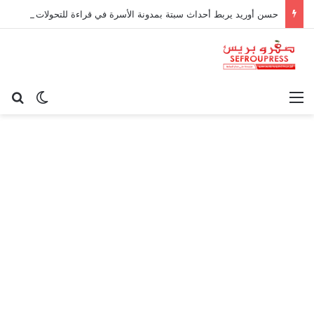
حسن أوريد يربط أحداث سبتة بمدونة الأسرة في قراءة للتحولات الاجتماعية
القائمة
بح
الوضع ا