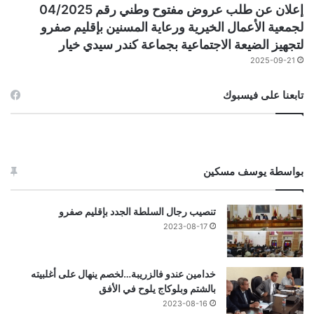
إعلان عن طلب عروض مفتوح وطني رقم 04/2025
لجمعية الأعمال الخيرية ورعاية المسنين بإقليم صفرو
لتجهيز الضيعة الاجتماعية بجماعة كندر سيدي خيار
2025-09-21
تابعنا على فيسبوك
بواسطة يوسف مسكين
تنصيب رجال السلطة الجدد بإقليم صفرو
2023-08-17
خدامين عندو فالزريبة…لخصم ينهال على أغلبيته
بالشتم وبلوكاج يلوح في الأفق
2023-08-16