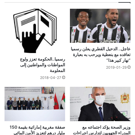
عاجل.. الدحيل القطري يعلن رسميا
تعاقده مع بنعطية ويرحب به بعبارة
رسميا..الحكومة تعزز ولوج
“نهار كبير هذا”
المواطنات والمواطنين إلى
2019-01-29
المعلومة
2018-04-27
وزير الصحة يؤكد اجتماعه مع
صفقة مغربية إماراتية بقيمة 150
المدراء الجهويين لتدارس اجراءات
مليار درهم لتعزيز الأمن المائي