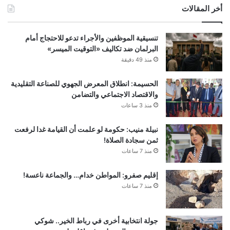
أخر المقالات
تنسيقية الموظفين والأجراء تدعو للاحتجاج أمام
البرلمان ضد تكاليف «التوقيت الميسر»
منذ 49 دقيقة
الحسيمة: انطلاق المعرض الجهوي للصناعة التقليدية
والاقتصاد الاجتماعي والتضامن
منذ 3 ساعات
نبيلة منيب: حكومة لو علمت أن القيامة غدا لرفعت
ثمن سجادة الصلاة!
منذ 7 ساعات
إقليم صفرو: المواطن خدام… والجماعة ناعسة!
منذ 7 ساعات
جولة انتخابية أخرى في رباط الخير.. شوكي