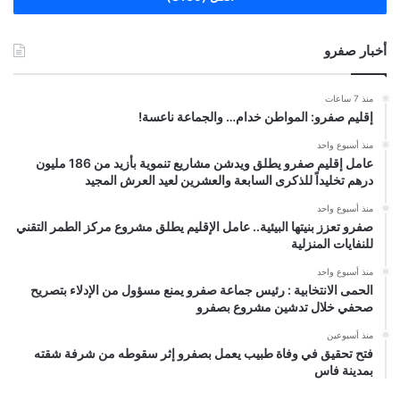
أخبار صفرو
منذ 7 ساعات
إقليم صفرو: المواطن خدام… والجماعة ناعسة!
منذ أسبوع واحد
عامل إقليم صفرو يطلق ويدشن مشاريع تنموية بأزيد من 186 مليون
درهم تخليداً للذكرى السابعة والعشرين لعيد العرش المجيد
منذ أسبوع واحد
صفرو تعزز بنيتها البيئية.. عامل الإقليم يطلق مشروع مركز الطمر التقني
للنفايات المنزلية
منذ أسبوع واحد
الحمى الانتخابية : رئيس جماعة صفرو يمنع مسؤول من الإدلاء بتصريح
صحفي خلال تدشين مشروع بصفرو
منذ أسبوعين
فتح تحقيق في وفاة طبيب يعمل بصفرو إثر سقوطه من شرفة شقته
بمدينة فاس