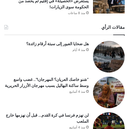
يستعرض «الحصيلة» في إقليم لم يحصد من
الحكومة سوى الزيارات!
منذ 8 ساعات
مقالات الرأي
هل ضحايا العبور إلى سبتة أرقام زائدة؟
منذ 4 أيام
“شنو خاصك العريان؟ المهرجان!”.. غضب واسع
وسط ساكنة البهاليل بسبب مهرجان الأزرار الحريرية
منذ 4 أسابيع
لن نهزم فرنسا في كرة القدم… قبل أن نهزمها خارج
الملعب
منذ 4 أسابيع