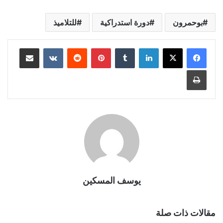
بوحمرون
دورة استدراكية
للتلاميذ
لينكدإن
بينتيريست
مشاركة عبر البريد
طباعة
يوسف المسكين
مقالات ذات صلة