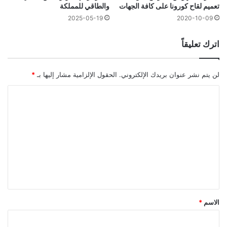
تعميم لقاح كورونا على كافة الجهات
والطاقي للمملكة
2025-05-19
2020-10-09
اترك تعليقاً
لن يتم نشر عنوان بريدك الإلكتروني.
الحقول الإلزامية مشار إليها بـ
*
ا
ل
ت
ع
ل
ي
ق
*
الاسم
*