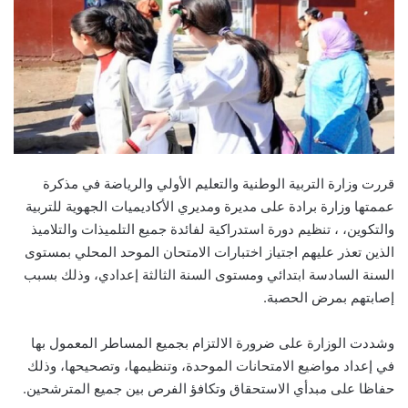
قررت وزارة التربية الوطنية والتعليم الأولي والرياضة في مذكرة
عممتها وزارة برادة على مديرة ومديري الأكاديميات الجهوية للتربية
والتكوين، ، تنظيم دورة استدراكية لفائدة جميع التلميذات والتلاميذ
الذين تعذر عليهم اجتياز اختبارات الامتحان الموحد المحلي بمستوى
السنة السادسة ابتدائي ومستوى السنة الثالثة إعدادي، وذلك بسبب
إصابتهم بمرض الحصبة.
وشددت الوزارة على ضرورة الالتزام بجميع المساطر المعمول بها
في إعداد مواضيع الامتحانات الموحدة، وتنظيمها، وتصحيحها، وذلك
حفاظا على مبدأي الاستحقاق وتكافؤ الفرص بين جميع المترشحين.