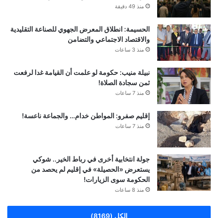
منذ 49 دقيقة
الحسيمة: انطلاق المعرض الجهوي للصناعة التقليدية
والاقتصاد الاجتماعي والتضامن
منذ 3 ساعات
نبيلة منيب: حكومة لو علمت أن القيامة غدا لرفعت
ثمن سجادة الصلاة!
منذ 7 ساعات
إقليم صفرو: المواطن خدام… والجماعة ناعسة!
منذ 7 ساعات
جولة انتخابية أخرى في رباط الخير.. شوكي
يستعرض «الحصيلة» في إقليم لم يحصد من
الحكومة سوى الزيارات!
منذ 8 ساعات
الكل (8169)