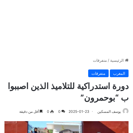
الرئيسية
/
متفرقات
المغرب
متفرقات
دورة استدراكية للتلاميذ الذين اصببوا
ب “بوحمرون”
يوسف المسكين
2025-01-23
0
0
أقل من دقيقة