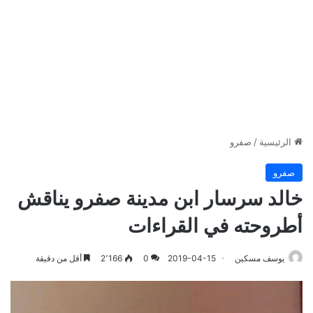
الرئيسية
/
صفرو
صفرو
خالد سرسار ابن مدينة صفرو يناقش
أطروحته في القراءات
يوسف مسكين
2019-04-15
0
2٬166
أقل من دقيقة