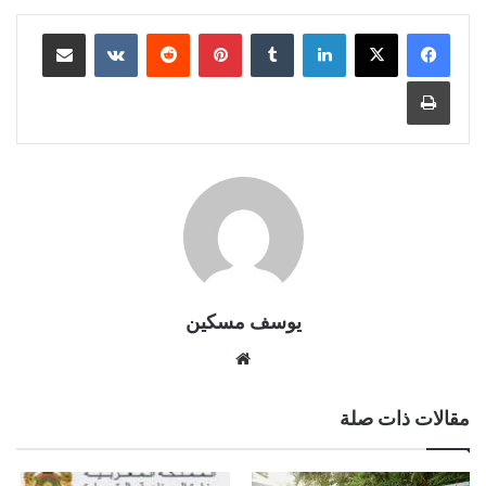
لينكدإن
بينتيريست
مشاركة عبر البريد
طباعة
يوسف مسكين
موقع
الويب
مقالات ذات صلة