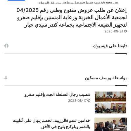
إعلان عن طلب عروض مفتوح وطني رقم 04/2025
لجمعية الأعمال الخيرية ورعاية المسنين بإقليم صفرو
لتجهيز الضيعة الاجتماعية بجماعة كندر سيدي خيار
2025-09-21
تابعنا على فيسبوك
بواسطة يوسف مسكين
تنصيب رجال السلطة الجدد بإقليم صفرو
2023-08-17
خدامين عندو فالزريبة…لخصم ينهال على أغلبيته
بالشتم وبلوكاج يلوح في الأفق