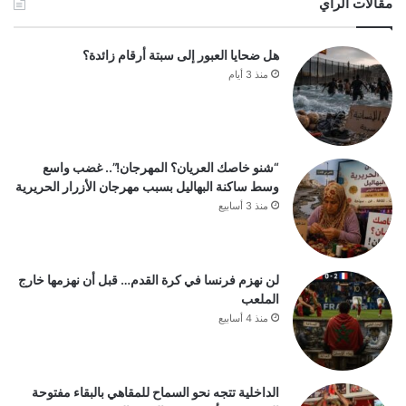
مقالات الرأي
هل ضحايا العبور إلى سبتة أرقام زائدة؟
منذ 3 أيام
“شنو خاصك العريان؟ المهرجان!”.. غضب واسع
وسط ساكنة البهاليل بسبب مهرجان الأزرار الحريرية
منذ 3 أسابيع
لن نهزم فرنسا في كرة القدم… قبل أن نهزمها خارج
الملعب
منذ 4 أسابيع
الداخلية تتجه نحو السماح للمقاهي بالبقاء مفتوحة