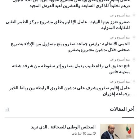
درهم تخليداً للذكرى السابعة والعشرين لعيد العرش المجيد
منذ أسبوع واحد
صفرو تعزز بنيتها البيئية.. عامل الإقليم يطلق مشروع مركز الطمر التقني
للنفايات المنزلية
منذ أسبوع واحد
الحمى الانتخابية : رئيس جماعة صفرو يمنع مسؤول من الإدلاء بتصريح
صحفي خلال تدشين مشروع بصفرو
منذ أسبوع واحد
فتح تحقيق في وفاة طبيب يعمل بصفرو إثر سقوطه من شرفة شقته
بمدينة فاس
منذ أسبوع واحد
عامل إقليم صفرو يشرف على تدشين الطريق الرابطة بين رباط الخير
وجماعة إغزران
أخر المقالات
المجلس الوطني للصحافة.. الذي نريد
منذ 10 ساعات