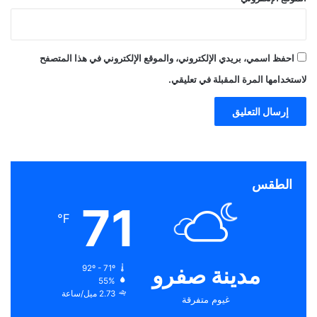
احفظ اسمي، بريدي الإلكتروني، والموقع الإلكتروني في هذا المتصفح
لاستخدامها المرة المقبلة في تعليقي.
الطقس
71
℉
مدينة صفرو
92º - 71º
55%
2.73 ميل/ساعة
غيوم متفرقة