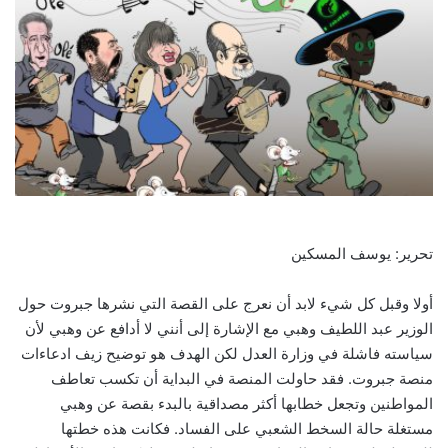
تحرير: يوسف المسكين
أولا وقبل كل شيء لابد أن نعرج على القصة التي نشرها جبروت حول
الوزير عبد اللطيف وهبي مع الإشارة إلى أنني لا أدافع عن وهبي لأن
سياسته فاشلة في وزارة العدل لكن الهدف هو توضيح زيف ادعاءات
منصة جبروت. فقد حاولت المنصة في البداية أن تكسب تعاطف
المواطنين وتجعل خطابها أكثر مصداقية بالبدء بقصة عن وهبي
مستغلة حالة السخط الشعبي على الفساد. فكانت هذه خطتها