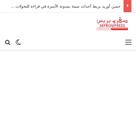
حسن أوريد يربط أحداث سبتة بمدونة الأسرة في قراءة للتحولات الاجتماعية
القائمة
بح
الوضع ا