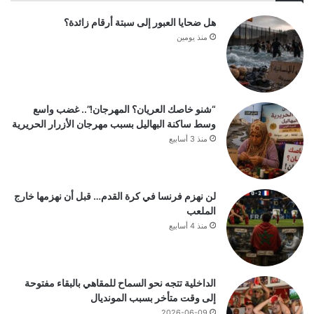
هل ضحايا العبور إلى سبتة أرقام زائدة؟
منذ يومين
“شنو خاصك العريان؟ المهرجان!”.. غضب واسع
وسط ساكنة البهاليل بسبب مهرجان الأزرار الحريرية
منذ 3 أسابيع
لن نهزم فرنسا في كرة القدم… قبل أن نهزمها خارج
الملعب
منذ 4 أسابيع
الداخلية تتجه نحو السماح للمقاهي بالبقاء مفتوحة
إلى وقت متأخر بسبب المونديال
2026-06-09