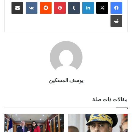
لينكدإن
بينتيريست
مشاركة عبر البريد
طباعة
يوسف المسكين
مقالات ذات صلة