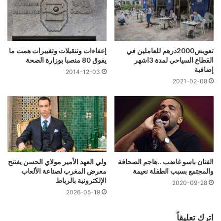
تعويض2000درهم للعاملين في
إعفاءات وتنقيلات وتغييرات همت ما
القطاع السياحي لمدة 3اشهر
يفوق 80 منصبا بوزارة الصحة
إضافية
2014-12-03
2021-02-08
الفنان باسو غاضب ..هاجم الصحافة
ولي العهد الأمير مولاي الحسن يفتتح
والمجتمع بسبب الطفلة نعيمة
معرض المغرب لصناعة الألعاب
الإلكترونية بالرباط
2020-09-28
2026-05-19
اترك تعليقاً