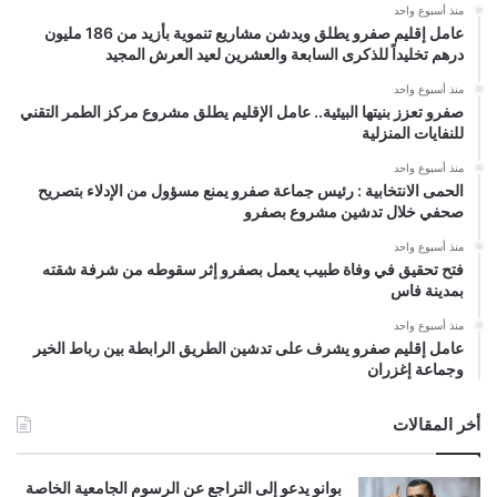
منذ أسبوع واحد
عامل إقليم صفرو يطلق ويدشن مشاريع تنموية بأزيد من 186 مليون
درهم تخليداً للذكرى السابعة والعشرين لعيد العرش المجيد
منذ أسبوع واحد
صفرو تعزز بنيتها البيئية.. عامل الإقليم يطلق مشروع مركز الطمر التقني
للنفايات المنزلية
منذ أسبوع واحد
الحمى الانتخابية : رئيس جماعة صفرو يمنع مسؤول من الإدلاء بتصريح
صحفي خلال تدشين مشروع بصفرو
منذ أسبوع واحد
فتح تحقيق في وفاة طبيب يعمل بصفرو إثر سقوطه من شرفة شقته
بمدينة فاس
منذ أسبوع واحد
عامل إقليم صفرو يشرف على تدشين الطريق الرابطة بين رباط الخير
وجماعة إغزران
أخر المقالات
بوانو يدعو إلى التراجع عن الرسوم الجامعية الخاصة