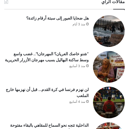
مقالات الرأي
هل ضحايا العبور إلى سبتة أرقام زائدة؟
منذ 3 أيام
“شنو خاصك العريان؟ المهرجان!”.. غضب واسع
وسط ساكنة البهاليل بسبب مهرجان الأزرار الحريرية
منذ 3 أسابيع
لن نهزم فرنسا في كرة القدم… قبل أن نهزمها خارج
الملعب
منذ 4 أسابيع
الداخلية تتجه نحو السماح للمقاهي بالبقاء مفتوحة