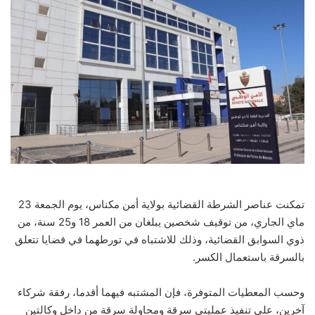
تمكنت عناصر الشرطة القضائية بولاية أمن مكناس، يوم الجمعة 23
ماي الجاري، من توقيف شخصين يبلغان من العمر 18 و25 سنة، من
ذوي السوابق القضائية، وذلك للاشتباه في تورطهما في قضايا تتعلق
بالسرقة باستعمال الكسر.
وحسب المعطيات المتوفرة، فإن المشتبه فيهما أقدما، رفقة شركاء
آخرين، على تنفيذ عمليتي سرقة ومحاولة سرقة من داخل وكالتين