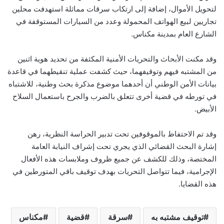
لتحويل الأموال، إضافة إلى ارتكاب سرقات مماثلة استهدفت محلين
تجاريين لبيع الهواتف المحمولة وعدد من السيارات المستوقفة في
الشارع العام بمدينة مكناس.
وقد مكنت الأبحاث والتحريات الأمنية المكثفة من تحديد هوية اثنين
من المشتبه فيهم وتوقيفهما، حيث كشفت عملية تنقيطهما في قاعدة
بيانات الأمن الوطني أن أحدهما موضوع مذكرة بحث وطنية، للاشتباه
في تورطه في قضية أخرى تتعلق بالضرب والجرح باستعمال السلاح
الأبيض.
وقد تم الاحتفاظ بالموقوفين تحت تدبير الحراسة النظرية، رهن
إشارة البحث القضائي الذي يجري تحت إشراف النيابة العامة
المختصة، وذلك للكشف عن جميع ظروف وملابسات هذه الأفعال
الإجرامية، فيما تتواصل التحريات بهدف توقيف باقي المتورطين في
هذه القضايا.
توقيف مشتبه به
سرقة
قضية
مكناس