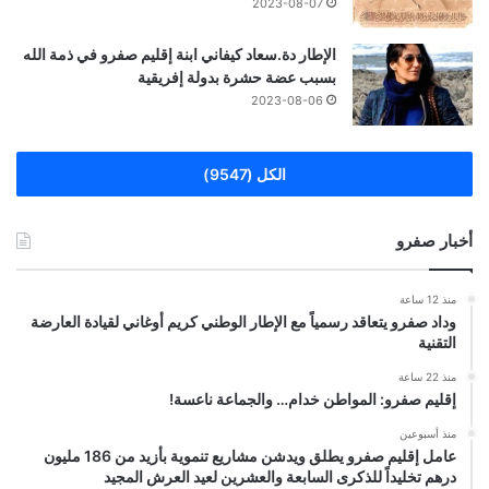
2023-08-07
الإطار دة.سعاد كيفاني ابنة إقليم صفرو في ذمة الله
بسبب عضة حشرة بدولة إفريقية
2023-08-06
الكل (9547)
أخبار صفرو
منذ 12 ساعة
وداد صفرو يتعاقد رسمياً مع الإطار الوطني كريم أوغاني لقيادة العارضة
التقنية
منذ 22 ساعة
إقليم صفرو: المواطن خدام… والجماعة ناعسة!
منذ أسبوعين
عامل إقليم صفرو يطلق ويدشن مشاريع تنموية بأزيد من 186 مليون
درهم تخليداً للذكرى السابعة والعشرين لعيد العرش المجيد