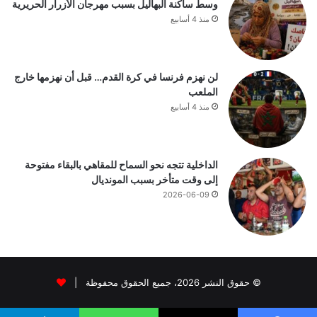
وسط ساكنة البهاليل بسبب مهرجان الأزرار الحريرية
منذ 4 أسابيع
لن نهزم فرنسا في كرة القدم… قبل أن نهزمها خارج
الملعب
منذ 4 أسابيع
الداخلية تتجه نحو السماح للمقاهي بالبقاء مفتوحة
إلى وقت متأخر بسبب المونديال
2026-06-09
© حقوق النشر 2026، جميع الحقوق محفوظة |