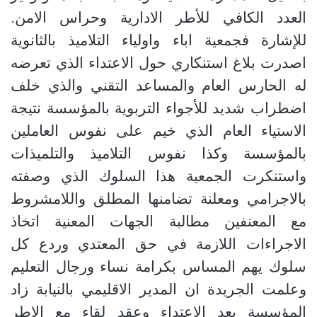
العدد الكافي للأطر الادارية وحراس الامن.
للإشارة فجمعية اباء واولياء التلاميذ بالثانوية
اصدرت بلاغ استنكاري حول الاعتداء الذي تعرضه
له الحارس العام والمساعد التقني والذي خلف
اضطراب شديد للأجواء التربوية بالمؤسسة نتيجة
الاستياء العام الذي خيم على نفوس العاملين
بالمؤسسة وكذا نفوس التلاميذ والتلميذات
واستنكرت الجمعية هذا السلوك الذي وصفته
بالاجرامي ومعلنة تضامنها المطلق واللامشروط
مع المعنفين مطالبة الجهات المعنية اتخاذ
الاجراءات اللازمة في حق المعتدي وردع كل
سلوك يهم المساس بكرامة نساء ورجال التعليم
وعلمت الجريدة ان المدير الاقليمي بالنيابة زاد
المؤسسة بعد الاعتداء وعقد لقاء مع الاطر