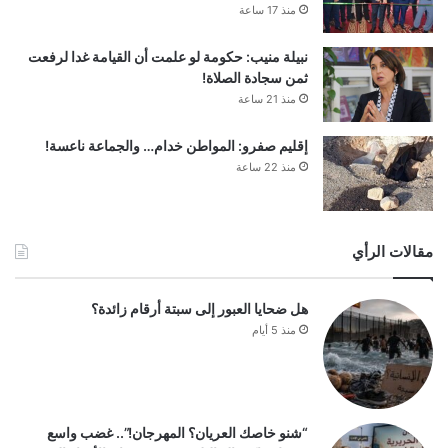
منذ 17 ساعة
نبيلة منيب: حكومة لو علمت أن القيامة غدا لرفعت
ثمن سجادة الصلاة!
منذ 21 ساعة
إقليم صفرو: المواطن خدام… والجماعة ناعسة!
منذ 22 ساعة
مقالات الرأي
هل ضحايا العبور إلى سبتة أرقام زائدة؟
منذ 5 أيام
“شنو خاصك العريان؟ المهرجان!”.. غضب واسع