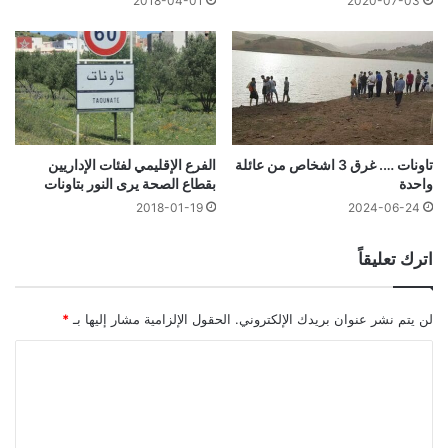
2018-04-01
2020-07-03
تاونات …. غرق 3 اشخاص من عائلة
الفرع الإقليمي لفئات الإداريين
واحدة
بقطاع الصحة يرى النور بتاونات
2018-01-19
2024-06-24
اترك تعليقاً
لن يتم نشر عنوان بريدك الإلكتروني.
الحقول الإلزامية مشار إليها بـ
*
ا
ل
ت
ع