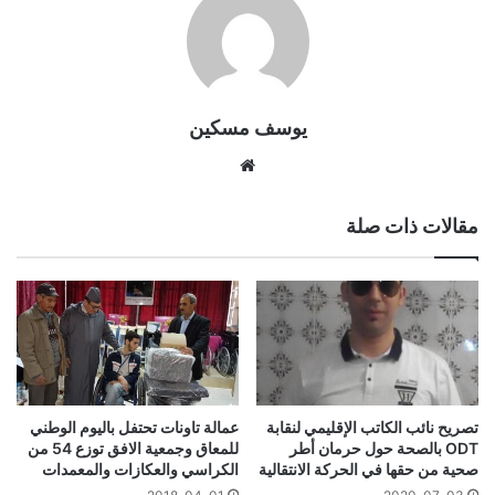
يوسف مسكين
موقع
الويب
مقالات ذات صلة
تصريح نائب الكاتب الإقليمي لنقابة
عمالة تاونات تحتفل باليوم الوطني
ODT بالصحة حول حرمان أطر
للمعاق وجمعية الافق توزع 54 من
صحية من حقها في الحركة الانتقالية
الكراسي والعكازات والمعمدات