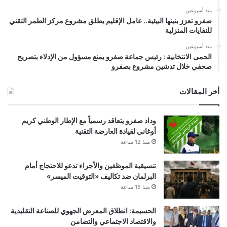
منذ أسبوعين
صفرو تعزز بنيتها البيئية.. عامل الإقليم يطلق مشروع مركز الطمر التقني
للنفايات المنزلية
منذ أسبوعين
الحمى الانتخابية : رئيس جماعة صفرو يمنع مسؤول من الإدلاء بتصريح
صحفي خلال تدشين مشروع بصفرو
أخر المقالات
وداد صفرو يتعاقد رسمياً مع الإطار الوطني كريم
أوغاني لقيادة العارضة التقنية
منذ 12 ساعة
تنسيقية الموظفين والأجراء تدعو للاحتجاج أمام
البرلمان ضد تكاليف «التوقيت الميسر»
منذ 15 ساعة
الحسيمة: انطلاق المعرض الجهوي للصناعة التقليدية
والاقتصاد الاجتماعي والتضامن