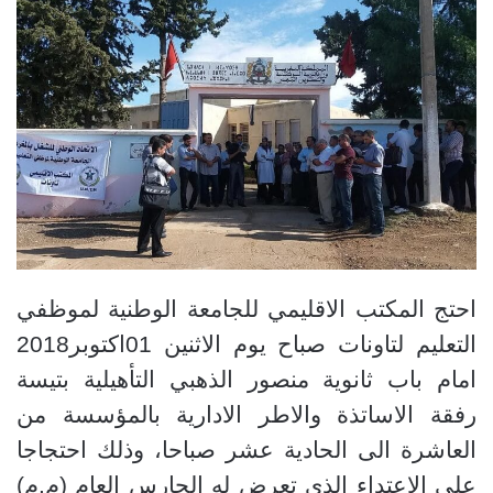
احتج المكتب الاقليمي للجامعة الوطنية لموظفي
التعليم لتاونات صباح يوم الاثنين 01اكتوبر2018
امام باب ثانوية منصور الذهبي التأهيلية بتيسة
رفقة الاساتذة والاطر الادارية بالمؤسسة من
العاشرة الى الحادية عشر صباحا، وذلك احتجاجا
على الاعتداء الذي تعرض له الحارس العام (م.م)