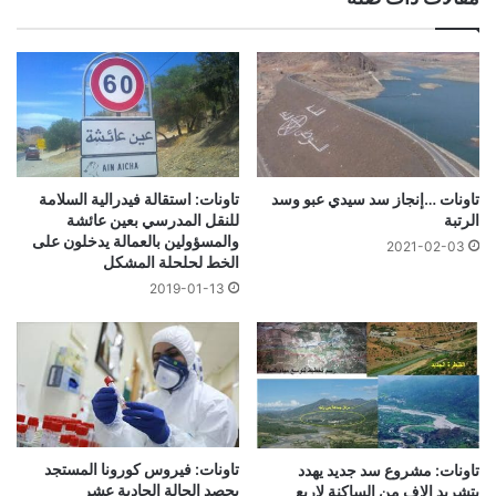
تاونات …إنجاز سد سيدي عبو وسد
تاونات: استقالة فيدرالية السلامة
الرتبة
للنقل المدرسي بعين عائشة
والمسؤولين بالعمالة يدخلون على
2021-02-03
الخط لحلحلة المشكل
2019-01-13
تاونات: فيروس كورونا المستجد
تاونات: مشروع سد جديد يهدد
يحصد الحالة الحادية عشر
بتشريد الاف من الساكنة لاربع