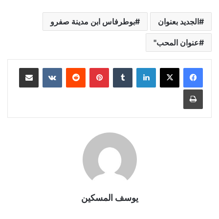
الجديد بعنوان
بوطرفاس ابن مدينة صفرو
عنوان المحب"
لينكدإن
بينتيريست
مشاركة عبر البريد
طباعة
يوسف المسكين