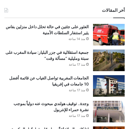
أخر المقالات
العثور على جثتين في حالة تحلل داخل منزلين بفاس
يثير استنفار السلطات الأمنية
منذ 14 ساعة
جمعية استقلالية في جزر البليار: سيادة المغرب على
سبتة ومليلية “مسألة وقت”
منذ 17 ساعة
الجامعات المغربية تواصل الغياب عن قائمة أفضل
10 جامعات في إفريقيا
منذ 17 ساعة
وجدة.. توقيف هولندي مبحوث عنه دولياً بموجب
نشرة حمراء للإنتربول
منذ 17 ساعة