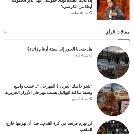
إذا كانت الصلاة تُؤدَّى جلوسًا… فهل تُدار الحكومة
أيضًا من الكرسي؟
منذ 18 ساعة
مقالات الرأي
هل ضحايا العبور إلى سبتة أرقام زائدة؟
منذ 4 أيام
“شنو خاصك العريان؟ المهرجان!”.. غضب واسع
وسط ساكنة البهاليل بسبب مهرجان الأزرار الحريرية
منذ 4 أسابيع
لن نهزم فرنسا في كرة القدم… قبل أن نهزمها خارج
الملعب