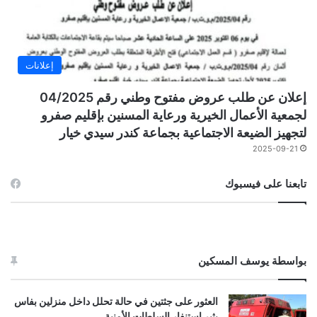
إعلانات
إعلان عن طلب عروض مفتوح وطني رقم 04/2025
لجمعية الأعمال الخيرية ورعاية المسنين بإقليم صفرو
لتجهيز الضيعة الاجتماعية بجماعة كندر سيدي خيار
2025-09-21
تابعنا على فيسبوك
بواسطة يوسف المسكين
العثور على جثتين في حالة تحلل داخل منزلين بفاس
يثير استنفار السلطات الأمنية