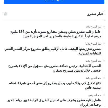
أخبار صفرو
منذ أسبوع واحد
عامل إقليم صفرو يطلق ويدشن مشاريع تنموية بأزيد من 186 مليون
درهم تخليداً للذكرى السابعة والعشرين لعيد العرش المجيد
منذ أسبوع واحد
صفرو تعزز بنيتها البيئية.. عامل الإقليم يطلق مشروع مركز الطمر التقني
للنفايات المنزلية
منذ أسبوع واحد
الحمى الانتخابية : رئيس جماعة صفرو يمنع مسؤول من الإدلاء بتصريح
صحفي خلال تدشين مشروع بصفرو
منذ أسبوع واحد
فتح تحقيق في وفاة طبيب يعمل بصفرو إثر سقوطه من شرفة شقته
بمدينة فاس
منذ أسبوعين
عامل إقليم صفرو يشرف على تدشين الطريق الرابطة بين رباط الخير
وجماعة إغزران