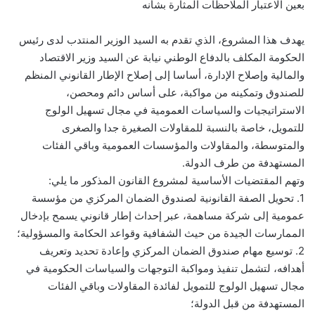
بعين الاعتبار الملاحظات المثارة بشأنه
يهدف هذا المشروع، الذي تقدم به السيد الوزير المنتدب لدى رئيس
الحكومة المكلف بالدفاع الوطني نيابة عن السيد وزير الاقتصاد
والمالية وإصلاح الإدارة، أساسا إلى إصلاح الإطار القانوني المنظم
للصندوق وتمكينه من مواكبة، على أساس دائم ومحصن،
الاستراتيجيات والسياسات العمومية في مجال تسهيل الولوج
للتمويل، خاصة بالنسبة للمقاولات الصغيرة جدا والصغرى
والمتوسطة، والمقاولات والمؤسسات العمومية وباقي الفئات
المستهدفة من طرف الدولة.
وتهم المقتضيات الأساسية لمشروع القانون المذكور ما يلي:
1. تحويل الصفة القانونية لصندوق الضمان المركزي من مؤسسة
عمومية إلى شركة مساهمة، عبر إحداث إطار قانوني يسمح بإدخال
الممارسات الجيدة من حيث الشفافية وقواعد الحكامة والمسؤولية؛
2. توسيع مهام صندوق الضمان المركزي وإعادة تحديد وتعريف
أهدافه، لتشمل تنفيذ ومواكبة التوجهات والسياسات الحكومية في
مجال تسهيل الولوج للتمويل لفائدة المقاولات وباقي الفئات
المستهدفة من قبل الدولة؛