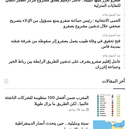
للنفايات المنزلية
منذ أسبوع واحد
الحمى الانتخابية : رئيس جماعة صفرو يمنع مسؤول من الإدلاء بتصريح
صحفي خلال تدشين مشروع بصفرو
منذ أسبوع واحد
فتح تحقيق في وفاة طبيب يعمل بصفرو إثر سقوطه من شرفة شقته
بمدينة فاس
منذ أسبوع واحد
عامل إقليم صفرو يشرف على تدشين الطريق الرابطة بين رباط الخير
وجماعة إغزران
أخر المقالات
المغرب ضمن أفضل 100 منظومة للشركات الناشئة
عالميا.. لكن الطريق ما يزال طويلا
منذ 16 ساعة
سبتة ومليلية… حين يتحدث أنصار الديمقراطية