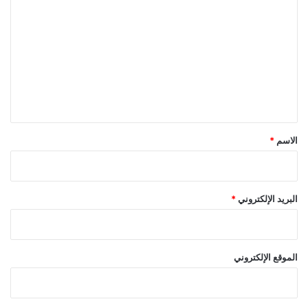
ل
ت
ع
ل
ي
ق
*
الاسم
*
البريد الإلكتروني
*
الموقع الإلكتروني