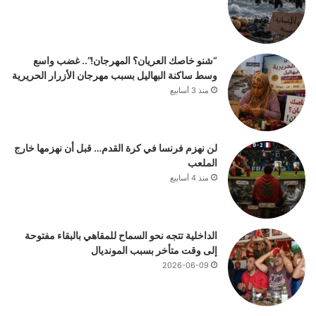
“شنو خاصك العريان؟ المهرجان!”.. غضب واسع
وسط ساكنة البهاليل بسبب مهرجان الأزرار الحريرية
منذ 3 أسابيع
لن نهزم فرنسا في كرة القدم… قبل أن نهزمها خارج
الملعب
منذ 4 أسابيع
الداخلية تتجه نحو السماح للمقاهي بالبقاء مفتوحة
إلى وقت متأخر بسبب المونديال
2026-06-09