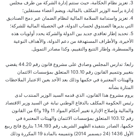
3. تعزيز نظام الحكامة، حيث ستتم إدارة الشركة من طرف مجلس
إدارة يرأسه الوزير المكلف بالمالية، ويضم أعضاء مستقلين؛
4. تعزيز واستدامة السلامة المالية لنظام الضمان عبر دمج الصناديق
التي يديرها الصندوق لحساب الدولة، في الحصيلة المالية للشركة؛
5. تحديد إطار تعاقدي جديد بين الدولة والشركة يحدد أولويات هذه
الأخيرة، والأطراف المستهدفة من دعم الدولة، والأهداف النوعية
والمسطرة، وإطار التتبع والتقييم، وكذا مصادر التمويل.
رابعا: تدارس المجلس وصادق على مشروع قانون رقم 44.20 يقضي
بتغيير وتتميم القانون رقم 103.10 المتعلق بمؤسسات الائتمان
والهيئات المعتبرة في حكمها وذلك بعد الأخد بعين الاعتبار الملاحظات
المثارة بشأنه
يروم مشروع هذا القانون، الذي قدمه السيد الوزير المنتدب لدى
رئيس الحكومة المكلف بالدفاع الوطني نيابة عن السيد وزير الاقتصاد
والمالية وإصلاح الإدارة تغيير أحكام المواد 11 و19 و61 من القانون
رقم 103.12 المتعلق بمؤسسات الائتمان والهيئات المعتبرة في
حكمها، الصادر بتنفيذه الظهير الشريف رقم 1.14.193 بتاريخ فاتح ربيع
الأول 1436 (24 ديسمبر 2014) وتتميمه بالمادة 19 المكررة وذلك