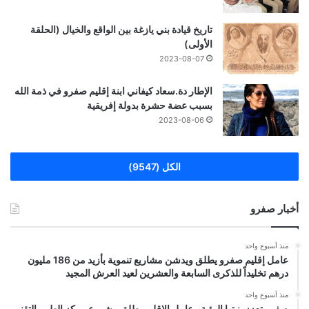
تاريخ قيادة بني يازغة بين الواقع والخيال (الحلقة
الأولى)
2023-08-07
الإطار دة.سعاد كيفاني ابنة إقليم صفرو في ذمة الله
بسبب عضة حشرة بدولة إفريقية
2023-08-06
الكل (9547)
أخبار صفرو
منذ أسبوع واحد
عامل إقليم صفرو يطلق ويدشن مشاريع تنموية بأزيد من 186 مليون
درهم تخليداً للذكرى السابعة والعشرين لعيد العرش المجيد
منذ أسبوع واحد
صفرو تعزز بنيتها البيئية.. عامل الإقليم يطلق مشروع مركز الطمر التقني