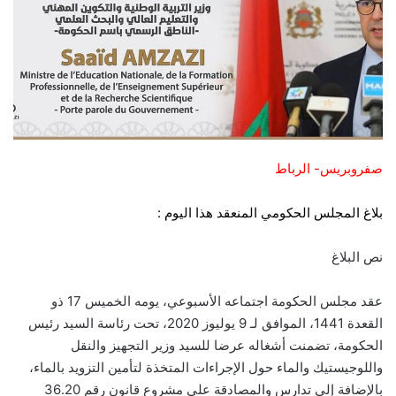
صفروبريس- الرباط
بلاغ المجلس الحكومي المنعقد هذا اليوم :
نص البلاغ
عقد مجلس الحكومة اجتماعه الأسبوعي، يومه الخميس 17 ذو
القعدة 1441، الموافق لـ 9 يوليوز 2020، تحت رئاسة السيد رئيس
الحكومة، تضمنت أشغاله عرضا للسيد وزير التجهيز والنقل
واللوجيستيك والماء حول الإجراءات المتخذة لتأمين التزويد بالماء،
بالإضافة إلى تدارس والمصادقة على مشروع قانون رقم 36.20