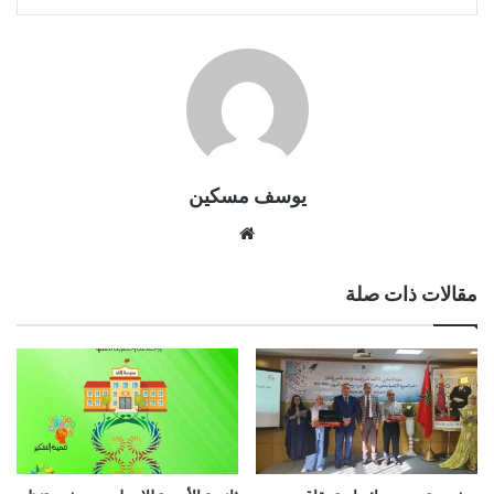
يوسف مسكين
موقع
الويب
مقالات ذات صلة