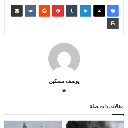
لينكدإن
بينتيريست
مشاركة عبر البريد
طباعة
يوسف مسكين
موقع
الويب
مقالات ذات صلة