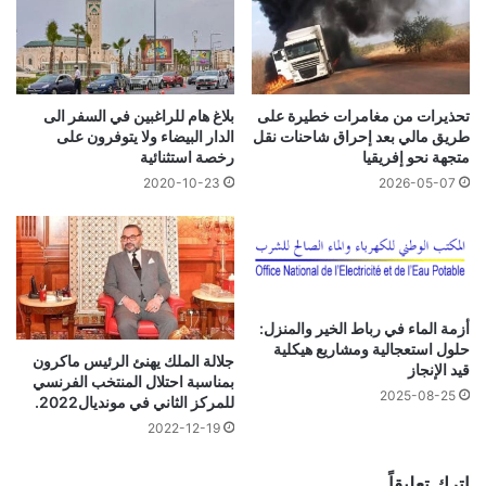
بلاغ هام للراغبين في السفر الى
تحذيرات من مغامرات خطيرة على
الدار البيضاء ولا يتوفرون على
طريق مالي بعد إحراق شاحنات نقل
رخصة استثنائية
متجهة نحو إفريقيا
2020-10-23
2026-05-07
أزمة الماء في رباط الخير والمنزل:
حلول استعجالية ومشاريع هيكلية
جلالة الملك يهنئ الرئيس ماكرون
قيد الإنجاز
بمناسبة احتلال المنتخب الفرنسي
2025-08-25
للمركز الثاني في مونديال2022.
2022-12-19
اترك تعليقاً