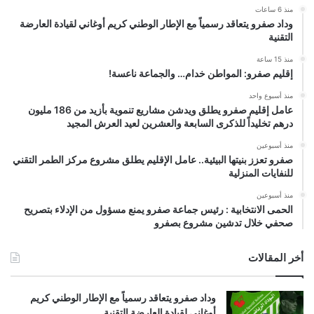
منذ 6 ساعات
وداد صفرو يتعاقد رسمياً مع الإطار الوطني كريم أوغاني لقيادة العارضة
التقنية
منذ 15 ساعة
إقليم صفرو: المواطن خدام… والجماعة ناعسة!
منذ أسبوع واحد
عامل إقليم صفرو يطلق ويدشن مشاريع تنموية بأزيد من 186 مليون
درهم تخليداً للذكرى السابعة والعشرين لعيد العرش المجيد
منذ أسبوعين
صفرو تعزز بنيتها البيئية.. عامل الإقليم يطلق مشروع مركز الطمر التقني
للنفايات المنزلية
منذ أسبوعين
الحمى الانتخابية : رئيس جماعة صفرو يمنع مسؤول من الإدلاء بتصريح
صحفي خلال تدشين مشروع بصفرو
أخر المقالات
وداد صفرو يتعاقد رسمياً مع الإطار الوطني كريم
أوغاني لقيادة العارضة التقنية