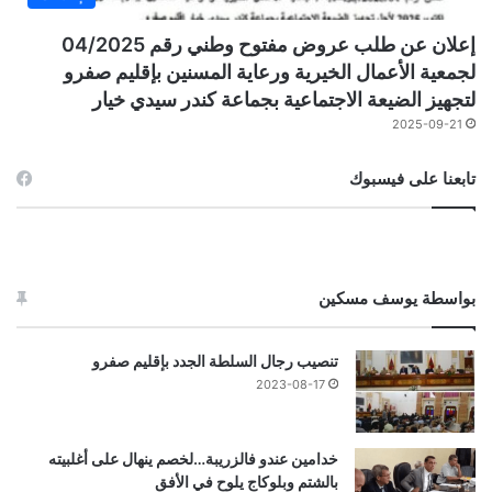
إعلان عن طلب عروض مفتوح وطني رقم 04/2025
لجمعية الأعمال الخيرية ورعاية المسنين بإقليم صفرو
لتجهيز الضيعة الاجتماعية بجماعة كندر سيدي خيار
2025-09-21
تابعنا على فيسبوك
بواسطة يوسف مسكين
تنصيب رجال السلطة الجدد بإقليم صفرو
2023-08-17
خدامين عندو فالزريبة…لخصم ينهال على أغلبيته
بالشتم وبلوكاج يلوح في الأفق