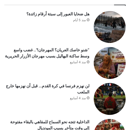
هل ضحايا العبور إلى سبتة أرقام زائدة؟
منذ 5 أيام
“شنو خاصك العريان؟ المهرجان!”.. غضب واسع
وسط ساكنة البهاليل بسبب مهرجان الأزرار الحريرية
منذ 4 أسابيع
لن نهزم فرنسا في كرة القدم… قبل أن نهزمها خارج
الملعب
منذ 4 أسابيع
الداخلية تتجه نحو السماح للمقاهي بالبقاء مفتوحة
إلى وقت متأخر بسبب المونديال