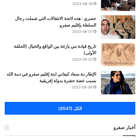
2023-08-16
حصري : هذه لائحة الانتقالات التي شملت رجال
السلطة بإقليم صفرو
2023-08-07
تاريخ قيادة بني يازغة بين الواقع والخيال (الحلقة
الأولى)
2023-08-07
الإطار دة.سعاد كيفاني ابنة إقليم صفرو في ذمة الله
بسبب عضة حشرة بدولة إفريقية
2023-08-06
الكل (9547)
أخبار صفرو