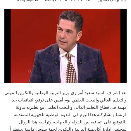
بعد إشراف السيد سعيد أمزازي وزير التربية الوطنية والتكوين المهني
والتعليم العالي والبحث العلمي يوم أمس على توقيع اتفاقيات جد
مهمة في قطاع التعليم العالي والبحث العلمي مع نظيرته بدولة
فرنسا ومشاركته هذا اليوم في الندوة الوطنية للجهوية المتقدمة
بالتوقيع على اتفاقية بين الدولة و الجهات، وترأسه هذا الزوال
لمجلس إدارة أكاديمية التربية والتكوين لجهة سوس ماسة ،ينتظر أن