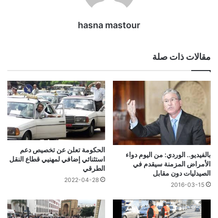
hasna mastour
مقالات ذات صلة
الحكومة تعلن عن تخصيص دعم
بالفيديو.. الوردي: من اليوم دواء
استثنائي إضافي لمهنيي قطاع النقل
الأمراض المزمنة سيقدم في
الطرقي
الصيدليات دون مقابل
2022-04-28
2016-03-15