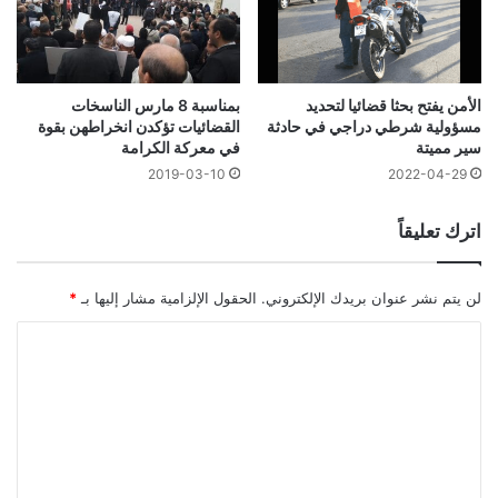
الأمن يفتح بحثا قضائيا لتحديد
بمناسبة 8 مارس الناسخات
مسؤولية شرطي دراجي في حادثة
القضائيات تؤكدن انخراطهن بقوة
سير مميتة
في معركة الكرامة
2019-03-10
2022-04-29
اترك تعليقاً
لن يتم نشر عنوان بريدك الإلكتروني.
الحقول الإلزامية مشار إليها بـ
*
ا
ل
ت
ع
ل