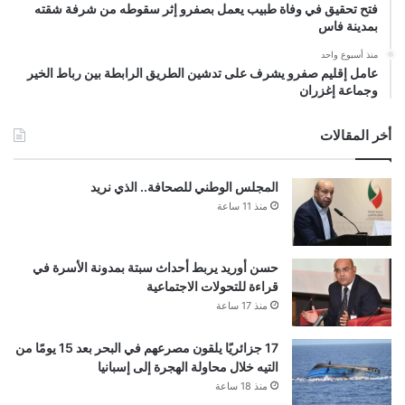
فتح تحقيق في وفاة طبيب يعمل بصفرو إثر سقوطه من شرفة شقته
بمدينة فاس
منذ أسبوع واحد
عامل إقليم صفرو يشرف على تدشين الطريق الرابطة بين رباط الخير
وجماعة إغزران
أخر المقالات
المجلس الوطني للصحافة.. الذي نريد
منذ 11 ساعة
حسن أوريد يربط أحداث سبتة بمدونة الأسرة في
قراءة للتحولات الاجتماعية
منذ 17 ساعة
17 جزائريًا يلقون مصرعهم في البحر بعد 15 يومًا من
التيه خلال محاولة الهجرة إلى إسبانيا
منذ 18 ساعة