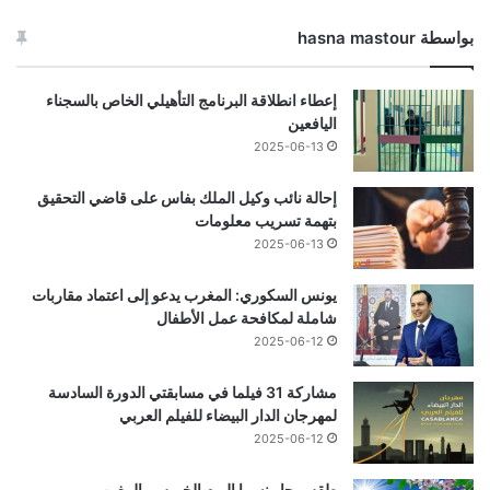
بواسطة hasna mastour
إعطاء انطلاقة البرنامج التأهيلي الخاص بالسجناء
اليافعين
2025-06-13
إحالة نائب وكيل الملك بفاس على قاضي التحقيق
بتهمة تسريب معلومات
2025-06-13
يونس السكوري: المغرب يدعو إلى اعتماد مقاربات
شاملة لمكافحة عمل الأطفال
2025-06-12
مشاركة 31 فيلما في مسابقتي الدورة السادسة
لمهرجان الدار البيضاء للفيلم العربي
2025-06-12
طقس حار نسبيا اليوم الخميس بالمغرب