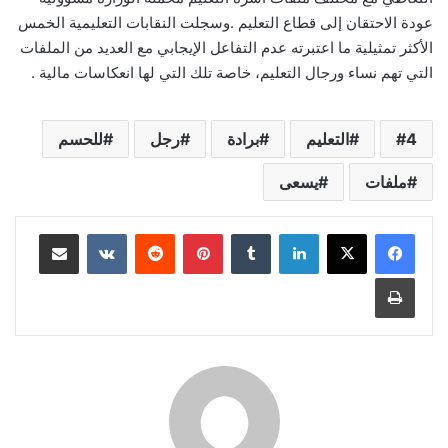
عودة الاحتقان إلى قطاع التعليم .وسجلت النقابات التعليمية الخمس
الأكثر تمثيلية ما اعتبرته عدم التفاعل الإيجابي مع العديد من الملفات
التي تهم نساء ورجال التعليم، خاصة تلك التي لها انعكاسات مالية .
4
التعليم
برادة
رجل
للحسم
ملفات
يسعى
لينكدإن
بينتيريست
مشاركة عبر البريد
طباعة