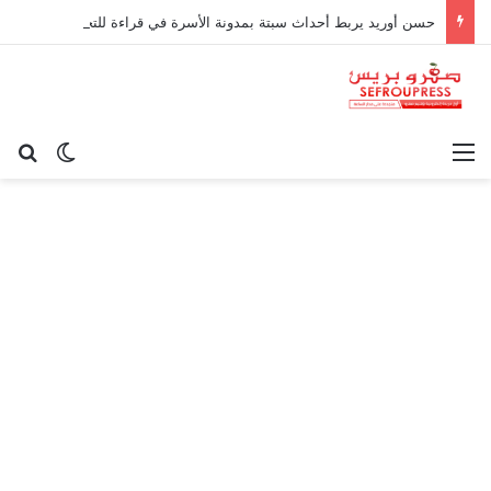
حسن أوريد يربط أحداث سبتة بمدونة الأسرة في قراءة للتحولات الاجتماعية
القائمة
بح
الوضع ا