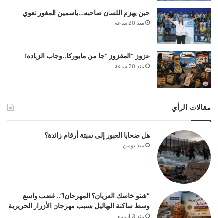
حين يهزم اللسان صاحبه…ياسمين المغور تعوي
منذ 20 ساعة
عزوز “المقزوز “جا من مايوركا..وجاب الزيادة!
منذ 20 ساعة
مقالات الرأي
هل ضحايا العبور إلى سبتة أرقام زائدة؟
منذ يومين
“شنو خاصك العريان؟ المهرجان!”.. غضب واسع
وسط ساكنة البهاليل بسبب مهرجان الأزرار الحريرية
منذ 3 أسابيع