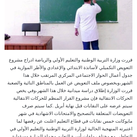
قررت وزارة التربية الوطنية والتعليم الأولي والرياضة ادراج مشروع
التعويض التكميلي لأساتذة الابتدائي والإعدادي والأطر الموازية في
جدول أعمال الحوار الاجتماعي المركزي المرتقب خلال هذا
الشهر،وبخصوص ملف التعويض عن العمل بالمناطق النائية والصعبة
قررت الوزارة إطلاق دراسة ميدانية خلال هذا الشهر،وفي يخص
الحركات الانتقالية فإن مشروع القرار المنظم للحركات الانتقالية
سيتم عرضه على النقابات قبل نهاية أبريل .كما سيتم صرف
التعويضات المتعلقة بالتصحيح والامتحانات الاشهادية في شهر
مايوكانت خمس نقابات في قطاع التعليم اعلنت عن رفضها لما
اعتبرته المنهجية الحالية لوزارة التربية الوطنية والتعليم الأولي في
التعاطي مع مختلف ملفات أسرة التعليم محملة الوزارة مسؤولية