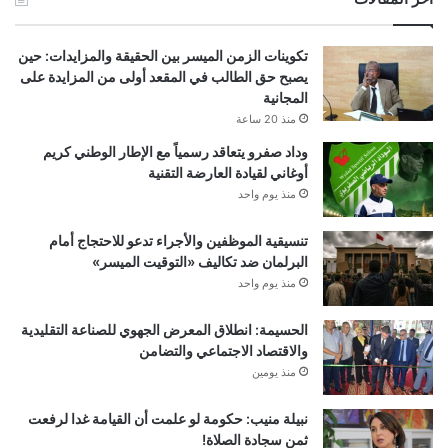
تكوينات الزمن الميسر بين الحقيقة والمزايدات: حين
يصبح حق الطالب في المقعد أولى من المزايدة على
المجانية
منذ 20 ساعة
وداد صفرو يتعاقد رسمياً مع الإطار الوطني كريم
أوغاني لقيادة العارضة التقنية
منذ يوم واحد
تنسيقية الموظفين والأجراء تدعو للاحتجاج أمام
البرلمان ضد تكاليف «التوقيت الميسر»
منذ يوم واحد
الحسيمة: انطلاق المعرض الجهوي للصناعة التقليدية
والاقتصاد الاجتماعي والتضامن
منذ يومين
نبيلة منيب: حكومة لو علمت أن القيامة غدا لرفعت
ثمن سجادة الصلاة!