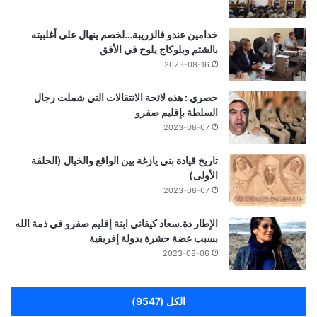
خدامين عندو فالزريبة…لخصم ينهال على أغلبيته
بالشتم وبلوكاج يلوح في الأفق
2023-08-16
حصري : هذه لائحة الانتقالات التي شملت رجال
السلطة بإقليم صفرو
2023-08-07
تاريخ قيادة بني يازغة بين الواقع والخيال (الحلقة
الأولى)
2023-08-07
الإطار دة.سعاد كيفاني ابنة إقليم صفرو في ذمة الله
بسبب عضة حشرة بدولة إفريقية
2023-08-06
الكل (9547)