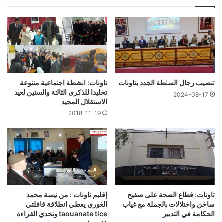
تنصيب رجال السلطة الجدد بتاونات
تاونات: انشطة اجتماعية متنوعة
تخليدا للذكرى الثالثة والستين لعيد
2024-08-17
الاستقلال المجيد
2018-11-19
تاونات: قطاع الصحة على صفيح
إقليم تاونات : من تيسة محمد
ساخن واختلالات بالجملة مع غياب
الغوري يعطي انطلاقة قافلتي
الحكامة في التدبير
taouanate tice وتحدي القراءة