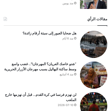
منذ يومين
مقالات الرأي
هل ضحايا العبور إلى سبتة أرقام زائدة؟
منذ 6 أيام
“شنو خاصك العريان؟ المهرجان!”.. غضب واسع
وسط ساكنة البهاليل بسبب مهرجان الأزرار الحريرية
منذ 4 أسابيع
لن نهزم فرنسا في كرة القدم… قبل أن نهزمها خارج
الملعب
2026-07-10