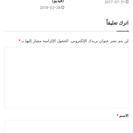
(فيديو)
2017-07-21
2019-02-28
اترك تعليقاً
لن يتم نشر عنوان بريدك الإلكتروني.
الحقول الإلزامية مشار إليها بـ
*
ا
ل
ت
ع
ل
ي
ق
*
الاسم
*