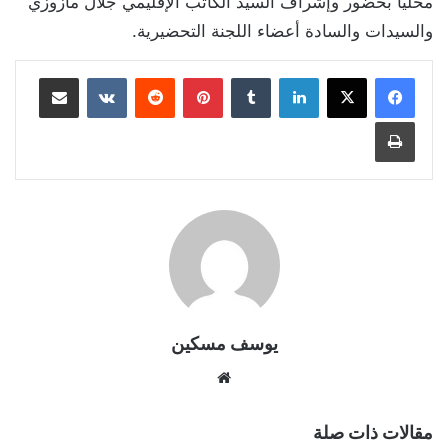
محليا بحضور وإشراف السيد الكاتب الإقليمي جلال مازوزي
والسيدات والسادة أعضاء اللجنة التحضيرية.
لينكدإن
بينتيريست
مشاركة عبر البريد
طباعة
يوسف مسكين
موقع
الويب
مقالات ذات صلة