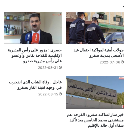
جولات أمنية لمواكبة احتفال عيد
حصري : مزور على رأس المديرية
الأضحى بمدينة صفرو
الإقليمية للفلاحة بفاس وأوعسو
على رأس مديرية صفرو
2022-07-06
2022-08-31
عاجل.. وفاة الشاب الذي انفجرت
في وجهه قنينة الغاز بصفرو
2022-08-15
خبر سار لساكنة صفرو : الفرحة تعم
مستشفى محمد الخامس بعد تأكيد
شفاء أول حالة بالإقليم