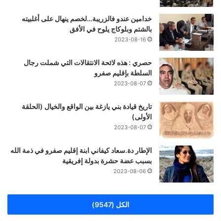
خدامين عندو فالزريبة…لخصم ينهال على أغلبيته
بالشتم وبلوكاج يلوح في الأفق
2023-08-16
حصري : هذه لائحة الانتقالات التي شملت رجال
السلطة بإقليم صفرو
2023-08-07
تاريخ قيادة بني يازغة بين الواقع والخيال (الحلقة
الأولى)
2023-08-07
الإطار دة.سعاد كيفاني ابنة إقليم صفرو في ذمة الله
بسبب عضة حشرة بدولة إفريقية
2023-08-06
الكل (9547)