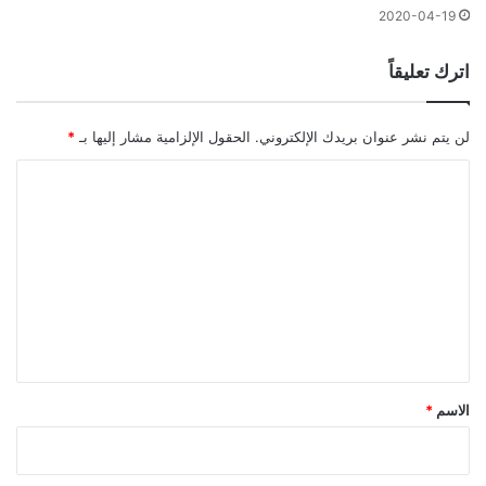
2020-04-19
اترك تعليقاً
لن يتم نشر عنوان بريدك الإلكتروني.
الحقول الإلزامية مشار إليها بـ
*
ا
ل
ت
ع
ل
ي
ق
*
الاسم
*