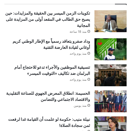
تكوينات الزمن الميسر بين الحقيقة والمزايدات: حين
يصبح حق الطالب في المقعد أولى من المزايدة على
المجانية
منذ 18 ساعة
وداد صفرو يتعاقد رسمياً مع الإطار الوطني كريم
أوغاني لقيادة العارضة التقنية
منذ يوم واحد
تنسيقية الموظفين والأجراء تدعو للاحتجاج أمام
البرلمان ضد تكاليف «التوقيت الميسر»
منذ يوم واحد
الحسيمة: انطلاق المعرض الجهوي للصناعة التقليدية
والاقتصاد الاجتماعي والتضامن
منذ يومين
نبيلة منيب: حكومة لو علمت أن القيامة غدا لرفعت
ثمن سجادة الصلاة!