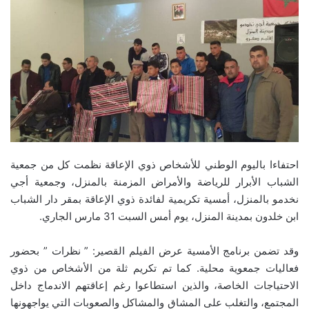
احتفاءا باليوم الوطني للأشخاص ذوي الإعاقة نظمت كل من جمعية
الشباب الأبرار للرياضة والأمراض المزمنة بالمنزل، وجمعية أجي
نخدمو بالمنزل، أمسية تكريمية لفائدة ذوي الإعاقة بمقر دار الشباب
ابن خلدون بمدينة المنزل، يوم أمس السبت 31 مارس الجاري.
وقد تضمن برنامج الأمسية عرض الفيلم القصير: ” نظرات ” بحضور
فعاليات جمعوية محلية. كما تم تكريم ثلة من الأشخاص من ذوي
الاحتياجات الخاصة، والذين استطاعوا رغم إعاقتهم الاندماج داخل
المجتمع، والتغلب على المشاق والمشاكل والصعوبات التي يواجهونها