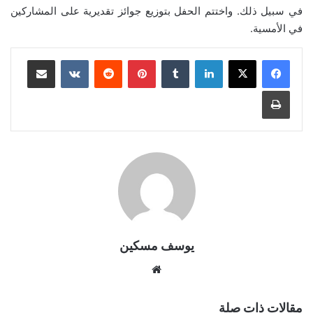
في سبيل ذلك. واختتم الحفل بتوزيع جوائز تقديرية على المشاركين
في الأمسية.
لينكدإن
بينتيريست
مشاركة عبر البريد
طباعة
يوسف مسكين
موقع
الويب
مقالات ذات صلة