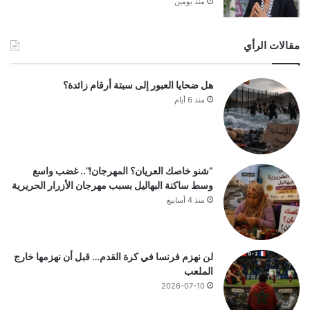
منذ يومين
مقالات الرأي
هل ضحايا العبور إلى سبتة أرقام زائدة؟
منذ 6 أيام
“شنو خاصك العريان؟ المهرجان!”.. غضب واسع
وسط ساكنة البهاليل بسبب مهرجان الأزرار الحريرية
منذ 4 أسابيع
لن نهزم فرنسا في كرة القدم… قبل أن نهزمها خارج
الملعب
2026-07-10