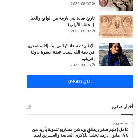
2023-08-07
تاريخ قيادة بني يازغة بين الواقع والخيال
(الحلقة الأولى)
2023-08-07
الإطار دة.سعاد كيفاني ابنة إقليم صفرو
في ذمة الله بسبب عضة حشرة بدولة
إفريقية
2023-08-06
الكل (9547)
أخبار صفرو
منذ أسبوع واحد
عامل إقليم صفرو يطلق ويدشن مشاريع تنموية بأزيد من
186 مليون درهم تخليداً للذكرى السابعة والعشرين لعيد