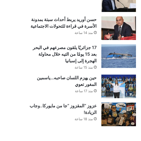
حسن أوريد يربط أحداث سبتة بمدونة
الأسرة في قراءة للتحولات الاجتماعية
منذ 14 ساعة
17 جزائريًا يلقون مصرعهم في البحر
بعد 15 يومًا من التيه خلال محاولة
الهجرة إلى إسبانيا
منذ 15 ساعة
حين يهزم اللسان صاحبه…ياسمين
المغور تعوي
منذ 17 ساعة
عزوز “المقزوز “جا من مايوركا..وجاب
الزيادة!
منذ 18 ساعة