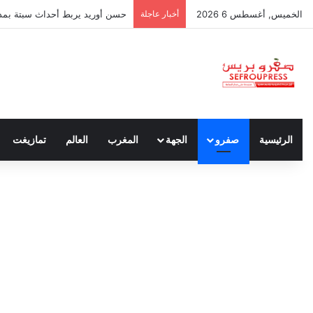
الخميس, أغسطس 6 2026
أخبار عاجلة
حسن أوريد يربط أحداث سبتة بمدون
الرئيسية
صفرو
الجهة
المغرب
العالم
تمازيغت