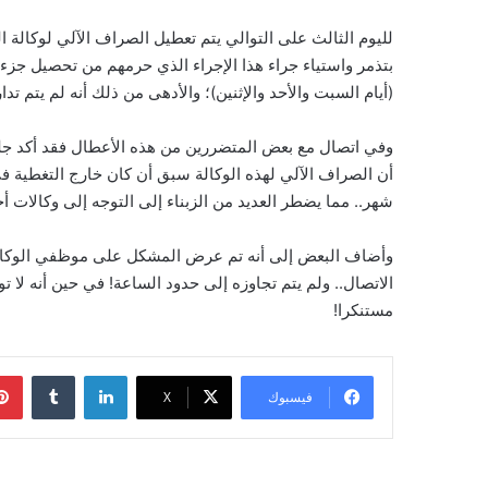
لليوم الثالث على التوالي يتم تعطيل الصراف الآلي لوكالة ا
بتذمر واستياء جراء هذا الإجراء الذي حرمهم من تحصيل جزء
(أيام السبت والأحد والإثنين)؛ والأدهى من ذلك أنه لم يتم ت
وفي اتصال مع بعض المتضررين من هذه الأعطال فقد أكد جل
أن الصراف الآلي لهذه الوكالة سبق أن كان خارج التغطية في
شهر.. مما يضطر العديد من الزبناء إلى التوجه إلى وكالات أخ
وأضاف البعض إلى أنه تم عرض المشكل على موظفي الوكالة
الاتصال.. ولم يتم تجاوزه إلى حدود الساعة! في حين أنه ل
مستنكرا!
لينكدإن
فيسبوك
‫X