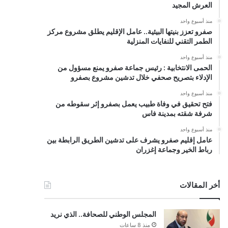
العرش المجيد
منذ أسبوع واحد
صفرو تعزز بنيتها البيئية.. عامل الإقليم يطلق مشروع مركز
الطمر التقني للنفايات المنزلية
منذ أسبوع واحد
الحمى الانتخابية : رئيس جماعة صفرو يمنع مسؤول من
الإدلاء بتصريح صحفي خلال تدشين مشروع بصفرو
منذ أسبوع واحد
فتح تحقيق في وفاة طبيب يعمل بصفرو إثر سقوطه من
شرفة شقته بمدينة فاس
منذ أسبوع واحد
عامل إقليم صفرو يشرف على تدشين الطريق الرابطة بين
رباط الخير وجماعة إغزران
أخر المقالات
المجلس الوطني للصحافة.. الذي نريد
منذ 8 ساعات