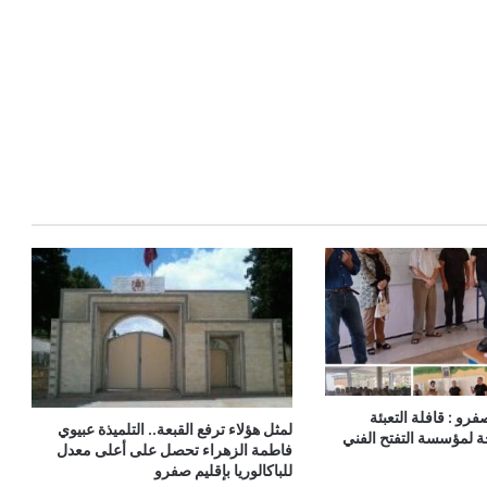
فرو : قافلة التعبئة
لمثل هؤلاء ترفع القبعة.. التلميذة عبيوي
ة لمؤسسة التفتح الفني
فاطمة الزهراء تحصل على أعلى معدل
للباكالوريا بإقليم صفرو