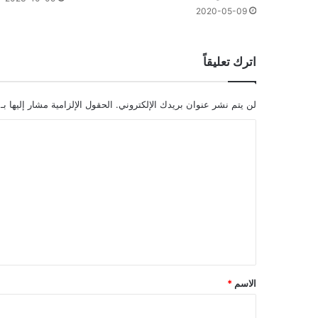
2020-05-09
اترك تعليقاً
لن يتم نشر عنوان بريدك الإلكتروني.
الحقول الإلزامية مشار إليها بـ
ا
ل
ت
ع
ل
ي
ق
*
الاسم
*