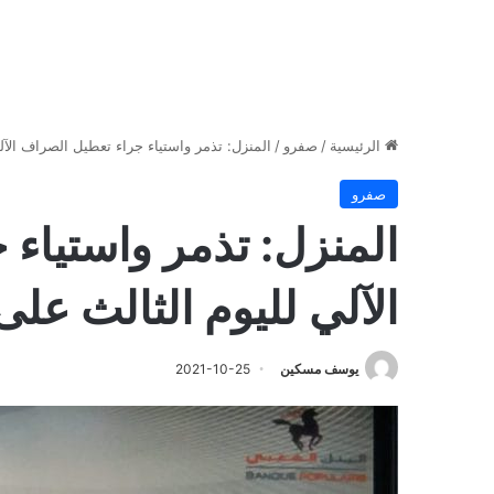
الرئيسية
/
صفرو
/
المنزل: تذمر واستياء جراء تعطيل الصراف الآل
صفرو
المنزل: تذمر واستياء
الآلي لليوم الثالث على
يوسف مسكين
2021-10-25