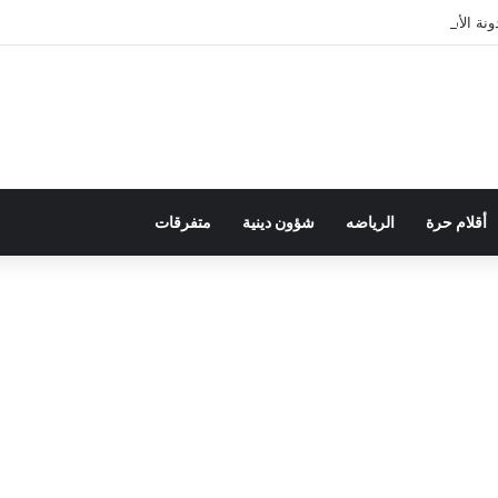
ة الأسرة في قراءة للتحولات الاجتماعية
أقلام حرة
الرياضه
شؤون دينية
متفرقات