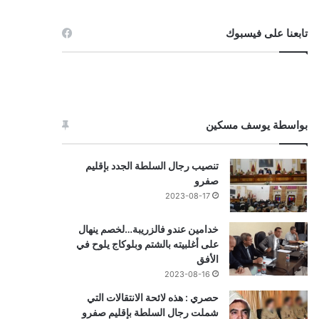
تابعنا على فيسبوك
بواسطة يوسف مسكين
تنصيب رجال السلطة الجدد بإقليم
صفرو
2023-08-17
خدامين عندو فالزريبة…لخصم ينهال
على أغلبيته بالشتم وبلوكاج يلوح في
الأفق
2023-08-16
حصري : هذه لائحة الانتقالات التي
شملت رجال السلطة بإقليم صفرو