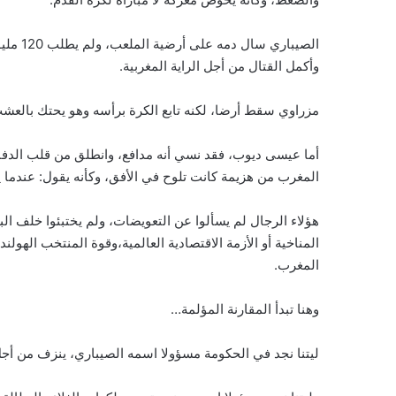
الصيبار
وأكمل القتال من أجل الراية المغربية.
مزراوي سقط أرضا، لكنه تابع الكرة برأسه وهو يحتك بالعشب
أما عيسى ديوب، فقد نسي أنه مدافع، وانطلق من قلب الدفا
المغرب من هزيمة كانت تلوح في الأفق، وكأنه يقول: عندما ي
هؤلاء الرجال لم يسألوا عن التعويضات، ولم يختبئوا خلف ال
المناخية أو الأزمة الاقتصادية العالمية،وقوة المنتخب الهو
المغرب.
وهنا تبدأ المقارنة المؤلمة…
ليتنا نجد في الحكومة مسؤولا اسمه الصيباري، ينزف من أج