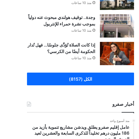
منذ 10 ساعات
وجدة.. توقيف هولندي مبحوث عنه دولياً
بموجب نشرة حمراء للإنتربول
منذ 10 ساعات
إذا كانت الصلاة تُؤدَّى جلوسًا… فهل تُدار
الحكومة أيضًا من الكرسي؟
منذ 10 ساعات
الكل (8157)
أخبار صفرو
منذ أسبوع واحد
عامل إقليم صفرو يطلق ويدشن مشاريع تنموية بأزيد من
186 مليون درهم تخليداً للذكرى السابعة والعشرين لعيد
العرش المجيد