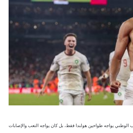
ب الوطني يواجه طواحين هولندا فقط، بل كان يواجه التعب والإصابات