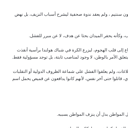
ي سال دمه على أرضية الملعب، ولم يطلب 120 مليون سنتيم ، ولم يعقد ندوة صحفية ليشرح أسباب النزيف، بل نهض
، وكأنه يحفر الميدان بحثا عن هدف، لا عن مبرر للفشل.
ع إلى قلب الهجوم، ليزرع الكرة في شباك هولندا برأسية أنقذت
تعلق الأمر بالوطن، لا وجود لمناصب ثابتة، بل توجد مسؤولية فقط.
بلاغات، ولم يعلقوا الفشل على شماعة الظروف الدولية أو التقلبات
لندي، قاتلوا حتى آخر نفس، لأنهم كانوا يدافعون عن قميص يحمل اسم
ل المواطن بدل أن ينزف المواطن بسببه.