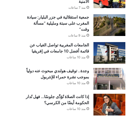
الأمنية
منذ 7 ساعات
جمعية استقلالية في جزر البليار: سيادة
المغرب على سبتة ومليلية “مسألة
وقت”
منذ 9 ساعات
الجامعات المغربية تواصل الغياب عن
قائمة أفضل 10 جامعات في إفريقيا
منذ 10 ساعات
وجدة.. توقيف هولندي مبحوث عنه دولياً
بموجب نشرة حمراء للإنتربول
منذ 10 ساعات
إذا كانت الصلاة تُؤدَّى جلوسًا… فهل تُدار
الحكومة أيضًا من الكرسي؟
منذ 10 ساعات