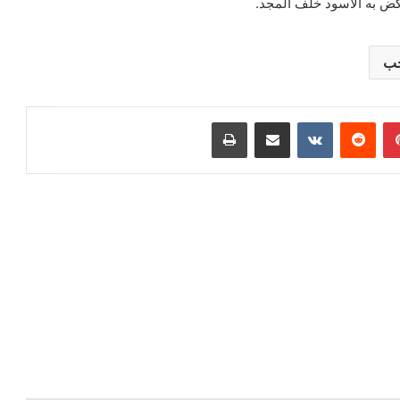
 به الأسود خلف المجد.
خب
بينتيريست
مشاركة عبر البريد
طباعة