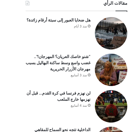
مقالات الرأي
هل ضحايا العبور إلى سبتة أرقام زائدة؟
منذ 3 أيام
“شنو خاصك العريان؟ المهرجان!”..
غضب واسع وسط ساكنة البهاليل بسبب
مهرجان الأزرار الحريرية
منذ 3 أسابيع
لن نهزم فرنسا في كرة القدم… قبل أن
نهزمها خارج الملعب
منذ 4 أسابيع
الداخلية تتجه نحو السماح للمقاهي