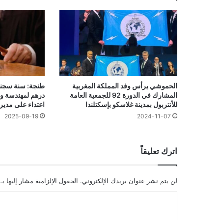
الحموشي يرأس وفد المملكة المغربية
طنجة: سنة سجنا
المشارك في الدورة 92 للجمعية العامة
درهم لمهندسة و
للأنتربول بمدينة غلاسكو بإسكتلندا
اعتداء على مدير
2025-09-19
2024-11-07
اترك تعليقاً
لن يتم نشر عنوان بريدك الإلكتروني.
الحقول الإلزامية مشار إليها بـ
ا
ل