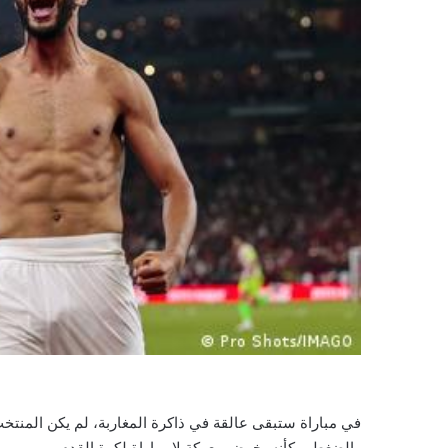
في مباراة ستبقى عالقة في ذاكرة المغاربة، لم يكن المنتخ
والضغط، وكأنه يخوض معركة لا مباراة لكرة القدم.