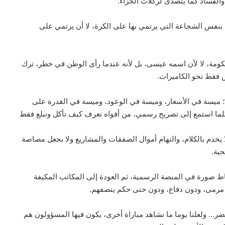
 والفساد كما يتصدى لركلات الجزاء.
بنفس الشجاعة التي يرتمي بها على الكرة، لا أن يرتمي على
ومة، لا لأن اسمه عيسى، بل لأنه عندما رأى الوطن في خطر، ترك
 فقط نحو الكاميرات.
 ميسة في الأسعار، وميسة في الوعود، وميسة في القدرة على
 كلما استمع إلى تصريح رسمي، من أفواه تعرف كيف تأكل وتبلع فقط
خدم بالكلام، والتهام أموال الصفقات والمشاريع ولا بجعل مصاصة
حية.
اط صورة في المنصة الرسمية، ثم العودة إلى المكاتب المكيفة
 مرمى، ودون دفاع، ودون حتى حكم ينصفهم.
ر… ولعلنا يوما ما نشاهد مباراة أخرى، يكون فيها المسؤولون هم