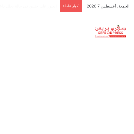
الجمعة, أغسطس 7 2026
أخبار عاجلة
جمعية استقلالية في جزر البليار: س