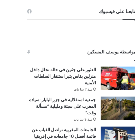
تابعنا على فيسبوك
بواسطة يوسف المسكين
العثور على جثتين في حالة تحلل داخل
منزلين بفاس يثير استنفار السلطات
الأمنية
منذ 7 ساعات
جمعية استقلالية في جزر البليار: سيادة
المغرب على سبتة ومليلية “مسألة
وقت”
منذ 9 ساعات
الجامعات المغربية تواصل الغياب عن
قائمة أفضل 10 جامعات في إفريقيا