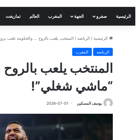
الرئيسية
صفرو
الجهة
المغرب
العالم
تمازيغت
الرئيسية
/
الرياضه
/
المنتخب يلعب بالروح … والحكومة تلعب برو
الرياضه
المغرب
المنتخب يلعب بالروح 
“ماشي شغلي”!
يوسف المسكين
2026-07-01