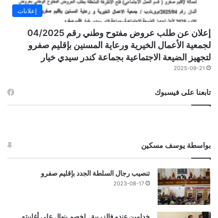
إعلانات
إعلان عن طلب عروض مفتوح وطني رقم 04/2025
لجمعية الأعمال الخيرية ورعاية المسنين بإقليم صفرو
لتجهيز الضيعة الاجتماعية بجماعة كندر سيدي خيار
2025-09-21
تابعنا على فيسبوك
بواسطة يوسف مسكين
تنصيب رجال السلطة الجدد بإقليم صفرو
2023-08-17
خدامين عندو فالزريبة…لخصم ينهال على أغلبيته