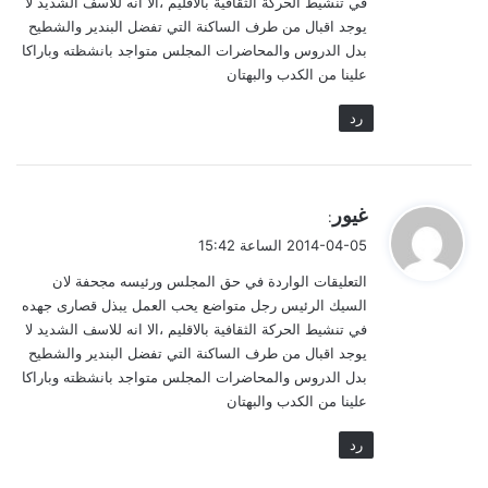
في تنشيط الحركة الثقافية بالاقليم ،الا انه للاسف الشديد لا
يوجد اقبال من طرف الساكنة التي تفضل البندير والشطيح
بدل الدروس والمحاضرات المجلس متواجد بانشظته وباراكا
علينا من الكدب والبهتان
رد
ي
غيور
:
ق
2014-04-05 الساعة 15:42
و
التعليقات الواردة في حق المجلس ورئيسه مجحفة لان
ل
السيك الرئيس رجل متواضع يحب العمل يبذل قصارى جهده
في تنشيط الحركة الثقافية بالاقليم ،الا انه للاسف الشديد لا
يوجد اقبال من طرف الساكنة التي تفضل البندير والشطيح
بدل الدروس والمحاضرات المجلس متواجد بانشظته وباراكا
علينا من الكدب والبهتان
رد