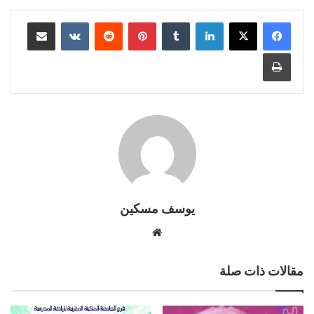
لينكدإن
بينتيريست
مشاركة عبر البريد
طباعة
يوسف مسكين
موقع
الويب
مقالات ذات صلة