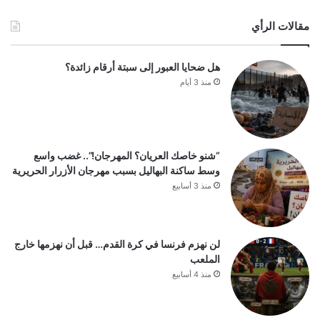
مقالات الرأي
هل ضحايا العبور إلى سبتة أرقام زائدة؟
منذ 3 أيام
“شنو خاصك العريان؟ المهرجان!”.. غضب واسع
وسط ساكنة البهاليل بسبب مهرجان الأزرار الحريرية
منذ 3 أسابيع
لن نهزم فرنسا في كرة القدم… قبل أن نهزمها خارج
الملعب
منذ 4 أسابيع