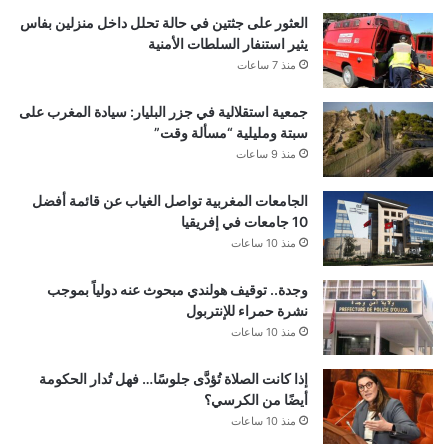
العثور على جثتين في حالة تحلل داخل منزلين بفاس
يثير استنفار السلطات الأمنية
منذ 7 ساعات
جمعية استقلالية في جزر البليار: سيادة المغرب على
سبتة ومليلية “مسألة وقت”
منذ 9 ساعات
الجامعات المغربية تواصل الغياب عن قائمة أفضل
10 جامعات في إفريقيا
منذ 10 ساعات
وجدة.. توقيف هولندي مبحوث عنه دولياً بموجب
نشرة حمراء للإنتربول
منذ 10 ساعات
إذا كانت الصلاة تُؤدَّى جلوسًا… فهل تُدار الحكومة
أيضًا من الكرسي؟
منذ 10 ساعات