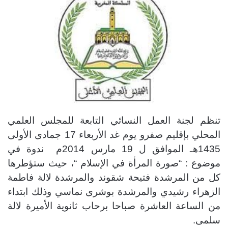
تنظم لجنة العمل النسائي التابعة للمجلس العلمي
المحلي بإقليم صفرو يوم غد الأربعاء 17 جمادى الأولى
1435هـ الموافق ل 19 مارس 2014م ندوة في
موضوع : “صورة المرأة في الإسلام “، حيث ستؤطرها
كل من المرشدة فتيحة شقوند والمرشدة لالة فاطمة
الزهراء رشيدي والمرشدة بوشرى نماسي وذلك ابتداء
من الساعة العاشرة صباحا برحاب ثانوية الأميرة لالة
سلمى.