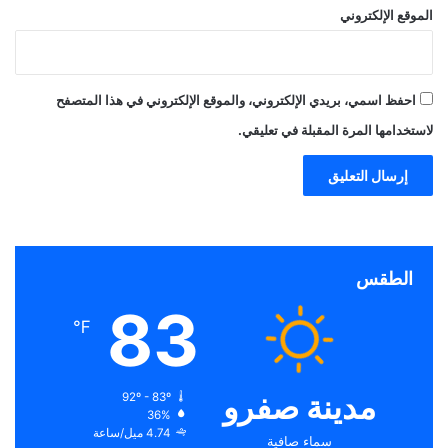
الموقع الإلكتروني
احفظ اسمي، بريدي الإلكتروني، والموقع الإلكتروني في هذا المتصفح
لاستخدامها المرة المقبلة في تعليقي.
الطقس
83
℉
مدينة صفرو
92º - 83º
36%
4.74 ميل/ساعة
سماء صافية