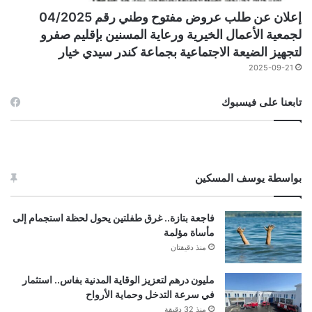
إعلان عن طلب عروض مفتوح وطني رقم 04/2025
لجمعية الأعمال الخيرية ورعاية المسنين بإقليم صفرو
لتجهيز الضيعة الاجتماعية بجماعة كندر سيدي خيار
2025-09-21
تابعنا على فيسبوك
بواسطة يوسف المسكين
فاجعة بتازة.. غرق طفلتين يحول لحظة استجمام إلى
مأساة مؤلمة
منذ دقيقتان
مليون درهم لتعزيز الوقاية المدنية بفاس.. استثمار
في سرعة التدخل وحماية الأرواح
منذ 32 دقيقة