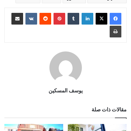
لينكدإن
بينتيريست
مشاركة عبر البريد
طباعة
يوسف المسكين
مقالات ذات صلة