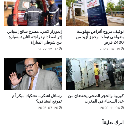
إيموزار كندر.. مصرع سائح إسباني
توقيف مروج أقراص مهلوسة
إثر اصطدام دراجته النارية بسيارة
بضواحي تيفلت وحجز أزيد من
بين شوطي المباراة.
2400 قرص
2022-12-07
2026-04-09
كورونا والحجر الصحي يخفضان من
رسائل لشكر… تشكيك مبكر أم
عدد السجناء في المغرب
تموقع استباقي؟
2025-07-26
2020-11-04
اترك تعليقاً