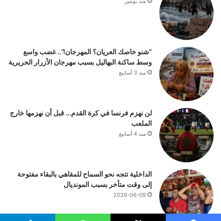
منذ يومين
“شنو خاصك العريان؟ المهرجان!”.. غضب واسع
وسط ساكنة البهاليل بسبب مهرجان الأزرار الحريرية
منذ 3 أسابيع
لن نهزم فرنسا في كرة القدم… قبل أن نهزمها خارج
الملعب
منذ 4 أسابيع
الداخلية تتجه نحو السماح للمقاهي بالبقاء مفتوحة
إلى وقت متأخر بسبب المونديال
2026-06-09