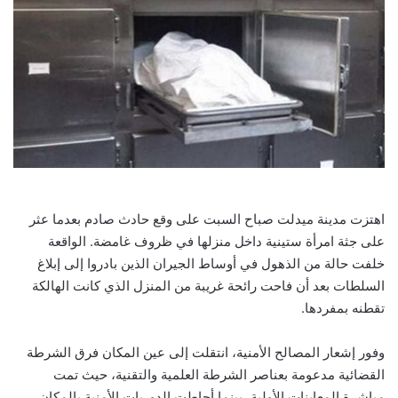
اهتزت مدينة ميدلت صباح السبت على وقع حادث صادم بعدما عثر
على جثة امرأة ستينية داخل منزلها في ظروف غامضة. الواقعة
خلفت حالة من الذهول في أوساط الجيران الذين بادروا إلى إبلاغ
السلطات بعد أن فاحت رائحة غريبة من المنزل الذي كانت الهالكة
تقطنه بمفردها.
وفور إشعار المصالح الأمنية، انتقلت إلى عين المكان فرق الشرطة
القضائية مدعومة بعناصر الشرطة العلمية والتقنية، حيث تمت
مباشرة المعاينات الأولية، بينما أحاطت الدوريات الأمنية بالمكان