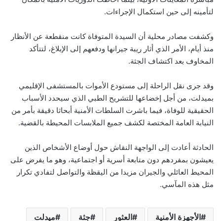
لتأمينه إلى حين استكمال الإجراءات.
وكشفت مصادر محلية أن السيدة المتوفاة كانت منقطعة عن الأنظار
منذ أيام، الأمر الذي أثار ريبة جيرانها ودفعهم إلى الإبلاغ، لتتأكد
المخاوف بعد اكتشاف الجثة.
وقد جرى نقل الراحلة إلى مستودع الأموات بالمستشفى الإقليمي
بميدلت، من أجل إخضاعها للتشريح الطبي الذي سيحدد الأسباب
الحقيقية للوفاة، فيما باشرت السلطات الأمنية أبحاثا دقيقة بأمر من
النيابة العامة المختصة لكشف جميع الملابسات المحيطة بالقضية.
الحادثة أعادت إلى الواجهة النقاش حول أوضاع الأشخاص الذين
يعيشون بمفردهم دون متابعة أسرية أو اجتماعية، وهو ما يفرض على
المحيط العائلي والجيران مزيدا من اليقظة والتواصل لتفادي تكرار
مثل هذه المآسي.
الأجهزة الأمنية
العثور
جثة
ميدلت