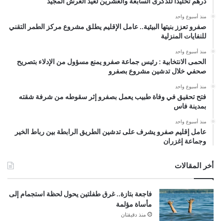
درهم تخليداً للذكرى السابعة والعشرين لعيد العرش المجيد
منذ أسبوع واحد
صفرو تعزز بنيتها البيئية.. عامل الإقليم يطلق مشروع مركز الطمر التقني
للنفايات المنزلية
منذ أسبوع واحد
الحمى الانتخابية : رئيس جماعة صفرو يمنع مسؤول من الإدلاء بتصريح
صحفي خلال تدشين مشروع بصفرو
منذ أسبوع واحد
فتح تحقيق في وفاة طبيب يعمل بصفرو إثر سقوطه من شرفة شقته
بمدينة فاس
منذ أسبوع واحد
عامل إقليم صفرو يشرف على تدشين الطريق الرابطة بين رباط الخير
وجماعة إغزران
أخر المقالات
فاجعة بتازة.. غرق طفلتين يحول لحظة استجمام إلى
مأساة مؤلمة
منذ دقيقتان