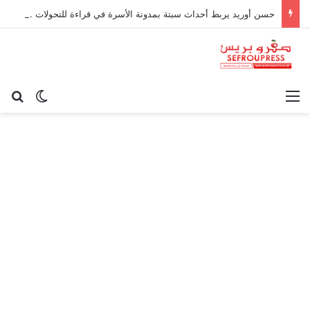
حسن أوريد يربط أحداث سبتة بمدونة الأسرة في قراءة للتحولات الاجتماعية
القائمة
بح
الوضع ا