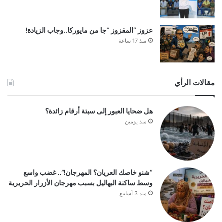
عزوز “المقزوز “جا من مايوركا..وجاب الزيادة!
منذ 17 ساعة
مقالات الرأي
هل ضحايا العبور إلى سبتة أرقام زائدة؟
منذ يومين
“شنو خاصك العريان؟ المهرجان!”.. غضب واسع
وسط ساكنة البهاليل بسبب مهرجان الأزرار الحريرية
منذ 3 أسابيع