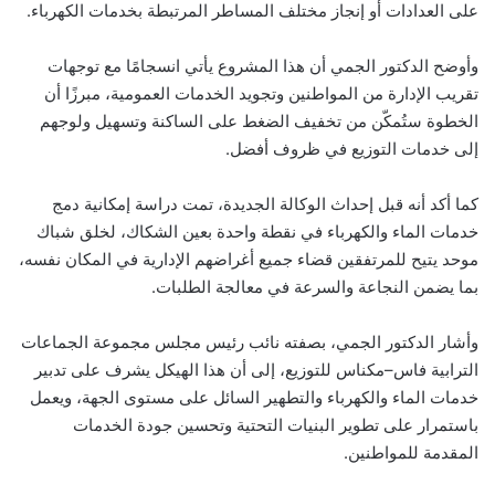
على العدادات أو إنجاز مختلف المساطر المرتبطة بخدمات الكهرباء.
وأوضح الدكتور الجمي أن هذا المشروع يأتي انسجامًا مع توجهات
تقريب الإدارة من المواطنين وتجويد الخدمات العمومية، مبرزًا أن
الخطوة ستُمكّن من تخفيف الضغط على الساكنة وتسهيل ولوجهم
إلى خدمات التوزيع في ظروف أفضل.
كما أكد أنه قبل إحداث الوكالة الجديدة، تمت دراسة إمكانية دمج
خدمات الماء والكهرباء في نقطة واحدة بعين الشكاك، لخلق شباك
موحد يتيح للمرتفقين قضاء جميع أغراضهم الإدارية في المكان نفسه،
بما يضمن النجاعة والسرعة في معالجة الطلبات.
وأشار الدكتور الجمي، بصفته نائب رئيس مجلس مجموعة الجماعات
الترابية فاس–مكناس للتوزيع، إلى أن هذا الهيكل يشرف على تدبير
خدمات الماء والكهرباء والتطهير السائل على مستوى الجهة، ويعمل
باستمرار على تطوير البنيات التحتية وتحسين جودة الخدمات
المقدمة للمواطنين.