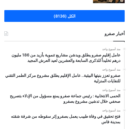
الكل (8136)
أخبار صفرو
منذ أسبوع واحد
عامل إقليم صفرو يطلق ويدشن مشاريع تنموية بأزيد من 186 مليون
درهم تخليداً للذكرى السابعة والعشرين لعيد العرش المجيد
منذ أسبوع واحد
صفرو تعزز بنيتها البيئية.. عامل الإقليم يطلق مشروع مركز الطمر التقني
للنفايات المنزلية
منذ أسبوع واحد
الحمى الانتخابية : رئيس جماعة صفرو يمنع مسؤول من الإدلاء بتصريح
صحفي خلال تدشين مشروع بصفرو
منذ أسبوع واحد
فتح تحقيق في وفاة طبيب يعمل بصفرو إثر سقوطه من شرفة شقته
بمدينة فاس