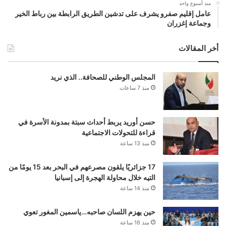
منذ أسبوع واحد
عامل إقليم صفرو يشرف على تدشين الطريق الرابطة بين رباط الخير
وجماعة إغزران
أخر المقالات
المجلس الوطني للصحافة.. الذي نريد
منذ 7 ساعات
حسن أوريد يربط أحداث سبتة بمدونة الأسرة في
قراءة للتحولات الاجتماعية
منذ 13 ساعة
17 جزائريًا يلقون مصرعهم في البحر بعد 15 يومًا من
التيه خلال محاولة الهجرة إلى إسبانيا
منذ 14 ساعة
حين يهزم اللسان صاحبه…ياسمين المغور تعوي
منذ 16 ساعة