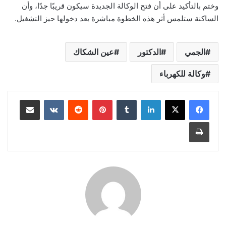
وختم بالتأكيد على أن فتح الوكالة الجديدة سيكون قريبًا جدًا، وأن
الساكنة ستلمس أثر هذه الخطوة مباشرة بعد دخولها حيز التشغيل.
الجمي
الدكتور
عين الشكاك
وكالة للكهرباء
لينكدإن
بينتيريست
مشاركة عبر البريد
طباعة