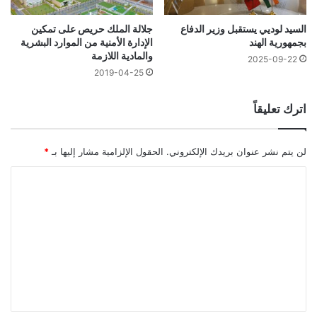
السيد لوديي يستقبل وزير الدفاع
جلالة الملك حريص على تمكين
بجمهورية الهند
الإدارة الأمنية من الموارد البشرية
والمادية اللازمة
2025-09-22
2019-04-25
اترك تعليقاً
لن يتم نشر عنوان بريدك الإلكتروني.
الحقول الإلزامية مشار إليها بـ
*
ا
ل
ت
ع
ل
ي
ق