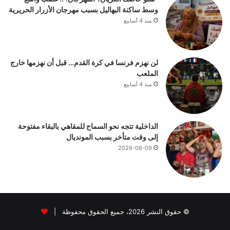
وسط ساكنة البهاليل بسبب مهرجان الأزرار الحريرية
منذ 4 أسابيع
لن نهزم فرنسا في كرة القدم… قبل أن نهزمها خارج
الملعب
منذ 4 أسابيع
الداخلية تتجه نحو السماح للمقاهي بالبقاء مفتوحة
إلى وقت متأخر بسبب المونديال
2026-06-09
© حقوق النشر 2026، جميع الحقوق محفوظة |