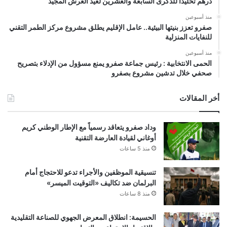
درهم تخليداً للذكرى السابعة والعشرين لعيد العرش المجيد
منذ أسبوعين
صفرو تعزز بنيتها البيئية.. عامل الإقليم يطلق مشروع مركز الطمر التقني
للنفايات المنزلية
منذ أسبوعين
الحمى الانتخابية : رئيس جماعة صفرو يمنع مسؤول من الإدلاء بتصريح
صحفي خلال تدشين مشروع بصفرو
أخر المقالات
وداد صفرو يتعاقد رسمياً مع الإطار الوطني كريم
أوغاني لقيادة العارضة التقنية
منذ 5 ساعات
تنسيقية الموظفين والأجراء تدعو للاحتجاج أمام
البرلمان ضد تكاليف «التوقيت الميسر»
منذ 8 ساعات
الحسيمة: انطلاق المعرض الجهوي للصناعة التقليدية