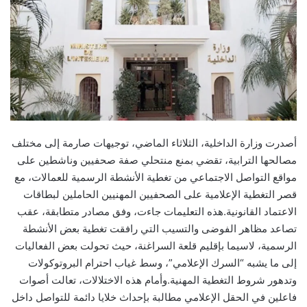
أصدرت وزارة الداخلية، الثلاثاء الماضي، توجيهات صارمة إلى مختلف
مصالحها الترابية، تقضي بمنع منتحلي صفة صحفيين وناشطين على
مواقع التواصل الاجتماعي من تغطية الأنشطة الرسمية للعمالات، مع
قصر التغطية الإعلامية على الصحفيين المهنيين الحاملين لبطاقات
الاعتماد القانونية.هذه التعليمات جاءت، وفق مصادر متطابقة، عقب
تصاعد مظاهر الفوضى والتسيب التي رافقت تغطية بعض الأنشطة
الرسمية، لاسيما بإقليم قلعة السراغنة، حيث تحولت بعض الفعاليات
إلى ما يشبه “السرك الإعلامي”، وسط غياب احترام البروتوكولات
وتدهور شروط التغطية المهنية.وأمام هذه الاختلالات، تعالت أصوات
فاعلين في الحقل الإعلامي مطالبة بإحداث خلايا دائمة للتواصل داخل