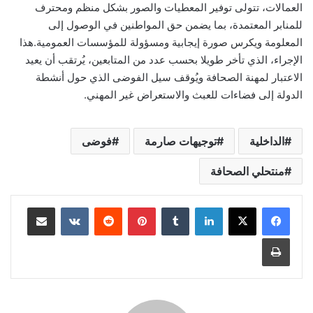
العمالات، تتولى توفير المعطيات والصور بشكل منظم ومحترف
للمنابر المعتمدة، بما يضمن حق المواطنين في الوصول إلى
المعلومة ويكرس صورة إيجابية ومسؤولة للمؤسسات العمومية.هذا
الإجراء، الذي تأخر طويلا بحسب عدد من المتابعين، يُرتقب أن يعيد
الاعتبار لمهنة الصحافة ويُوقف سيل الفوضى الذي حول أنشطة
الدولة إلى فضاءات للعبث والاستعراض غير المهني.
الداخلية
توجيهات صارمة
فوضى
منتحلي الصحافة
لينكدإن
بينتيريست
مشاركة عبر البريد
طباعة