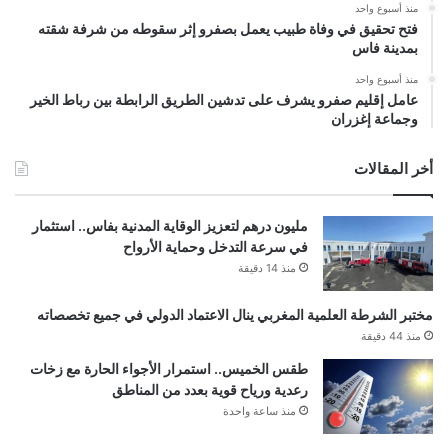
منذ أسبوع واحد
فتح تحقيق في وفاة طبيب يعمل بصفرو إثر سقوطه من شرفة شقته
بمدينة فاس
منذ أسبوع واحد
عامل إقليم صفرو يشرف على تدشين الطريق الرابطة بين رباط الخير
وجماعة إغزران
أخر المقالات
مليون درهم لتعزيز الوقاية المدنية بفاس.. استثمار
في سرعة التدخل وحماية الأرواح
منذ 14 دقيقة
مختبر الشرطة العلمية المغربي ينال الاعتماد الدولي في جميع تخصصاته
منذ 44 دقيقة
طقس الخميس.. استمرار الأجواء الحارة مع زخات
رعدية ورياح قوية بعدد من المناطق
منذ ساعة واحدة