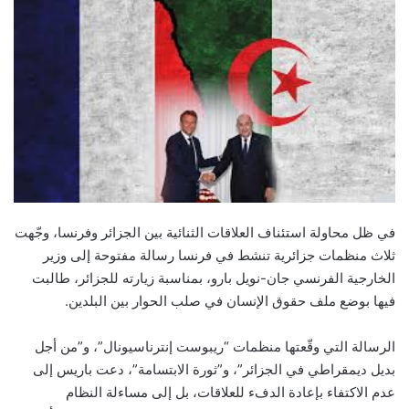
في ظل محاولة استئناف العلاقات الثنائية بين الجزائر وفرنسا، وجّهت
ثلاث منظمات جزائرية تنشط في فرنسا رسالة مفتوحة إلى وزير
الخارجية الفرنسي جان-نويل بارو، بمناسبة زيارته للجزائر، طالبت
فيها بوضع ملف حقوق الإنسان في صلب الحوار بين البلدين.
الرسالة التي وقّعتها منظمات “ريبوست إنترناسيونال”، و”من أجل
بديل ديمقراطي في الجزائر”، و”ثورة الابتسامة”، دعت باريس إلى
عدم الاكتفاء بإعادة الدفء للعلاقات، بل إلى مساءلة النظام