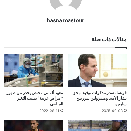
hasna mastour
مقالات ذات صلة
معهد ألماني مختص يحذر من ظهور
فرنسا تصدر مذكرات توقيف بحق
“أمراض غريبة” بسبب التغير
بشار الأسد ومسؤولين سوريين
المناخي
سابقين
2022-08-11
2025-09-03