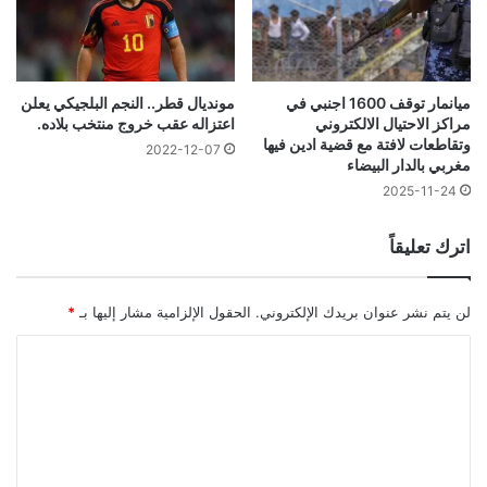
ميانمار توقف 1600 اجنبي في
مونديال قطر.. النجم البلجيكي يعلن
مراكز الاحتيال الالكتروني
اعتزاله عقب خروج منتخب بلاده.
وتقاطعات لافتة مع قضية ادين فيها
2022-12-07
مغربي بالدار البيضاء
2025-11-24
اترك تعليقاً
لن يتم نشر عنوان بريدك الإلكتروني.
الحقول الإلزامية مشار إليها بـ
*
ا
ل
ت
ع
ل