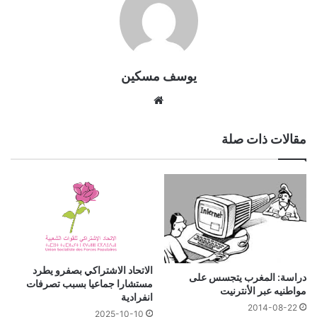
يوسف مسكين
موقع
الويب
مقالات ذات صلة
الاتحاد الاشتراكي بصفرو يطرد
دراسة: المغرب يتجسس على
مستشارا جماعيا بسبب تصرفات
مواطنيه عبر الأنترنيت
انفرادية
2014-08-22
2025-10-10