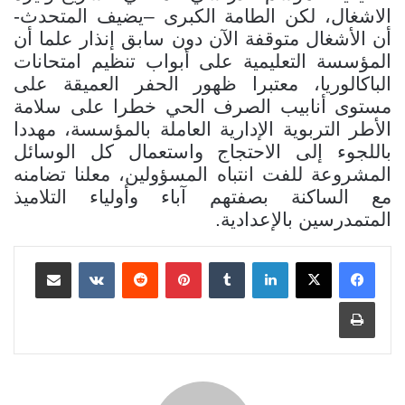
الاشغال، لكن الطامة الكبرى –يضيف المتحدث-
أن الأشغال متوقفة الآن دون سابق إنذار علما أن
المؤسسة التعليمية على أبواب تنظيم امتحانات
الباكالوريا، معتبرا ظهور الحفر العميقة على
مستوى أنابيب الصرف الحي خطرا على سلامة
الأطر التربوية الإدارية العاملة بالمؤسسة، مهددا
باللجوء إلى الاحتجاج واستعمال كل الوسائل
المشروعة للفت انتباه المسؤولين، معلنا تضامنه
مع الساكنة بصفتهم آباء وأولياء التلاميذ
المتمدرسين بالإعدادية.
لينكدإن
بينتيريست
مشاركة عبر البريد
طباعة