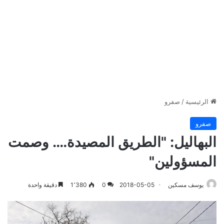
الرئيسية
/
صفرو
صفرو
البهاليل: "الطريق المصيدة…. وصمت
المسؤولين"
يوسف مسكين
2018-05-05
0
1٬380
دقيقة واحدة