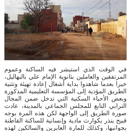
في الوقت الذي استبشر فيه الساكنة وعموم
المرتفقين والعاملين بثانوية الإمام علي بالبهاليل،
خيرا بعدما شاهدوا بداية أشغال إعادة تهيئة وتثنية
الطريق المؤدية إلى المؤسسة التعليمية المذكورة
وبعض الأحياء السكنية التي تدخل ضمن المجال
الترابي التابع للمجلس الجماعي بالمدينة، عادت
صورة الطريق إلى الواجهة لكن هذه المرة بوجه
قبيح ينذر بكوارث مادية وإنسانية للساكنة القاطنة
بجوانبها، وكذلك للمارة العابرين والسالكين لهذه