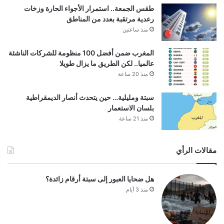
طقس الجمعة.. استمرار الأجواء الحارة وزخات
رعدية مرتقبة بعدد من المناطق
منذ ساعتين
المغرب ضمن أفضل 100 منظومة للشركات الناشئة
عالميا.. لكن الطريق ما يزال طويلا
منذ 20 ساعة
سبتة ومليلية… حين يتحدث أنصار الديمقراطية
بلسان الاستعمار
منذ 21 ساعة
مقالات الرأي
هل ضحايا العبور إلى سبتة أرقام زائدة؟
منذ 3 أيام