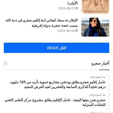
الأولى)
2023-08-07
الإطار دة.سعاد كيفاني ابنة إقليم صفرو في ذمة الله
بسبب عضة حشرة بدولة إفريقية
2023-08-06
الكل (9547)
أخبار صفرو
منذ أسبوع واحد
عامل إقليم صفرو يطلق ويدشن مشاريع تنموية بأزيد من 186 مليون
درهم تخليداً للذكرى السابعة والعشرين لعيد العرش المجيد
منذ أسبوع واحد
صفرو تعزز بنيتها البيئية.. عامل الإقليم يطلق مشروع مركز الطمر التقني
للنفايات المنزلية
منذ أسبوع واحد