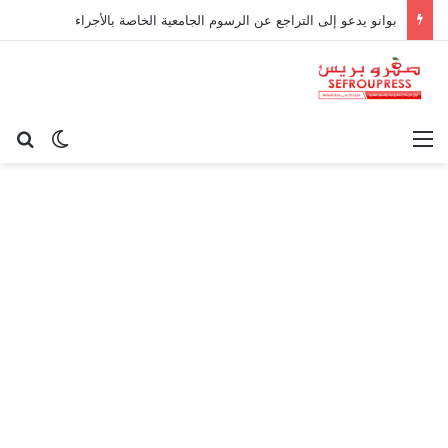
بوانو يدعو إلى التراجع عن الرسوم الجامعية الخاصة بالأجراء
القائمة
بح
الوضع ا