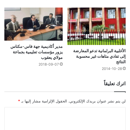
مدير أكاديمية جهة فاس-مكناس
الأغلبية البرلمانية تدعو المعارضة
يزور مؤسسات تعليمية بجماعة
إلى تفادي متاهات غير محسوبة
مولاي يعقوب
النتائج
2018-09-07
2014-10-28
اترك تعليقاً
لن يتم نشر عنوان بريدك الإلكتروني.
الحقول الإلزامية مشار إليها بـ
*
ا
ل
ت