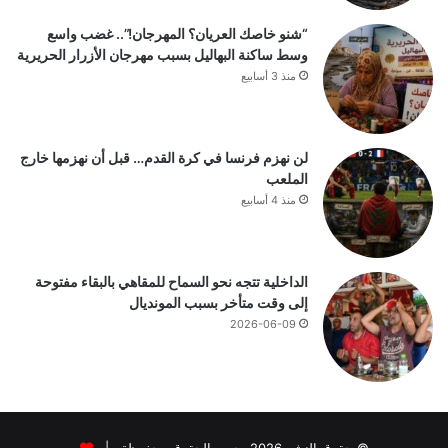
“شنو خاصك العريان؟ المهرجان!”.. غضب واسع
وسط ساكنة البهاليل بسبب مهرجان الأزرار الحريرية
منذ 3 أسابيع
لن نهزم فرنسا في كرة القدم… قبل أن نهزمها خارج
الملعب
منذ 4 أسابيع
الداخلية تتجه نحو السماح للمقاهي بالبقاء مفتوحة
إلى وقت متأخر بسبب المونديال
2026-06-09