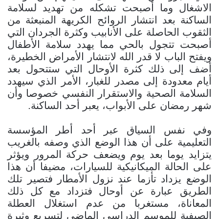
الاشغال وما أصبحت تشكله من تهديد لسلامة
الساكنة بعد انتشار الروائح الكريهة المنبعثة من
الثقوب الحاصلة على الأنابيب وكثرة الجردان التي
أصبحت تتجول بالحي مما يهدد سلامة الأطفال
ويفتح الباب لا قدر الله لانتشار الأمراض الخطيرة،
أضف إلى ذلك كثرة الأوحال التي ستتحول بعد
أيام معدودة إلى مصدر للغبار، الأمر الذي سيهدد
السلامة الصحية والاستقرار النفسي خصوصا وأن
شهر رمضان على الأبواب، يعبر أحد الساكنة.
وفي نفس السياق
عبر أحد أطر المؤسسة
التعليمية على أن هذا الوضع الذي وصفه بالغريب
يتزايد يوما بعد يوم ويضعف حركة المرور ويؤثر
على الحالة الميكانيكية للسيارات، مضيفا أن هذا
الوضع يزداد تأزما عند نزول الأمطار فتصير تلك
الطريق عبارة عن أوحال فتزداد مع كل ذلك
المعاناة، مستغربا من عدم استغلال العطلة
الصيفية للموسم الدراسي الماضي لتسريع وثيرة