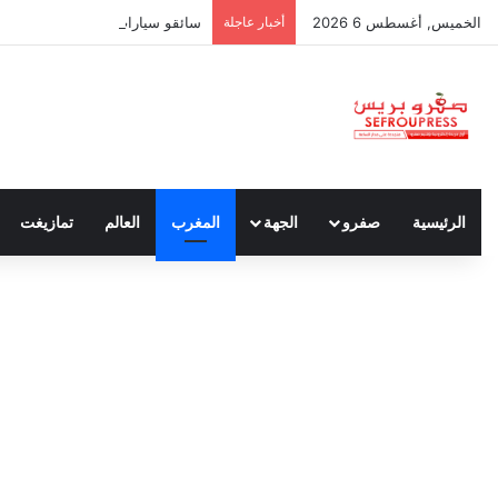
الخميس, أغسطس 6 2026
أخبار عاجلة
سائقو سيارات الأجرة بين واجب نق
الرئيسية
صفرو
الجهة
المغرب
العالم
تمازيغت