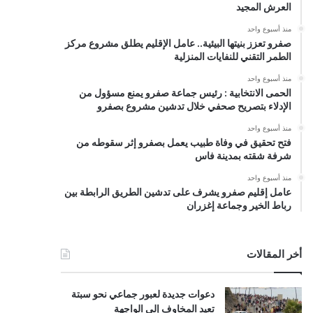
العرش المجيد
منذ أسبوع واحد
صفرو تعزز بنيتها البيئية.. عامل الإقليم يطلق مشروع مركز
الطمر التقني للنفايات المنزلية
منذ أسبوع واحد
الحمى الانتخابية : رئيس جماعة صفرو يمنع مسؤول من
الإدلاء بتصريح صحفي خلال تدشين مشروع بصفرو
منذ أسبوع واحد
فتح تحقيق في وفاة طبيب يعمل بصفرو إثر سقوطه من
شرفة شقته بمدينة فاس
منذ أسبوع واحد
عامل إقليم صفرو يشرف على تدشين الطريق الرابطة بين
رباط الخير وجماعة إغزران
أخر المقالات
دعوات جديدة لعبور جماعي نحو سبتة
تعيد المخاوف إلى الواجهة