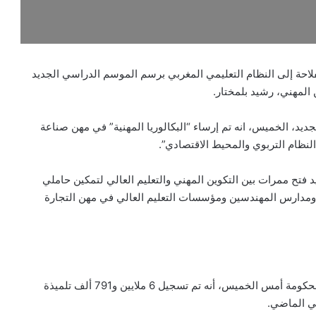
فلاحة إلى النظام التعليمي المغربي برسم الموسم الدراسي الجديد
، الخميس، انه تم إرساء “البكالوريا المهنية” في مهن صناعة
النظام التربوي والمحيط الاقتصادي”.
 فتح ممرات بين التكوين المهني والتعليم العالي لتمكين حاملي
ة ومدارس المهندسين ومؤسسات التعليم العالي في مهن التجارة
وقال رشيد بلمختار، في لقاء صحفي عقب اجتماع مجلس الحكومة أمس الخميس، أنه تم تسجيل 6 ملايين و791 ألف تلميذة