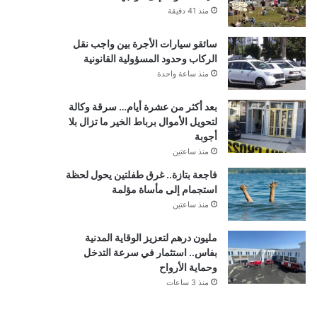
منذ 41 دقيقة
سائقو سيارات الأجرة بين واجب نقل
الركاب وحدود المسؤولية القانونية
منذ ساعة واحدة
بعد أكثر من عشرة أيام… سرقة وكالة
لتحويل الأموال برباط الخير ما تزال بلا
أجوبة
منذ ساعتين
فاجعة بتازة.. غرق طفلتين يحول لحظة
استجمام إلى مأساة مؤلمة
منذ ساعتين
مليون درهم لتعزيز الوقاية المدنية
بفاس.. استثمار في سرعة التدخل
وحماية الأرواح
منذ 3 ساعات