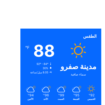
الطقس
88
℉
مدينة صفرو
92º - 84º
30%
8.05 ميل/ساعة
سماء صافية
94
96
99
95
92
℉
℉
℉
℉
℉
الخميس
الجمعة
السبت
الأحد
الأثنين