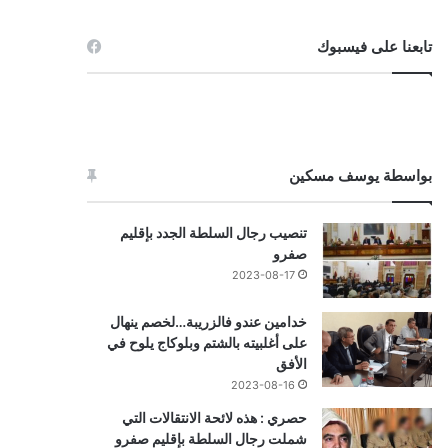
تابعنا على فيسبوك
بواسطة يوسف مسكين
تنصيب رجال السلطة الجدد بإقليم
صفرو
2023-08-17
خدامين عندو فالزريبة…لخصم ينهال
على أغلبيته بالشتم وبلوكاج يلوح في
الأفق
2023-08-16
حصري : هذه لائحة الانتقالات التي
شملت رجال السلطة بإقليم صفرو