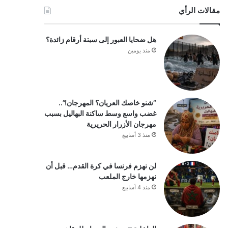
مقالات الرأي
هل ضحايا العبور إلى سبتة أرقام زائدة؟
منذ يومين
“شنو خاصك العريان؟ المهرجان!”..
غضب واسع وسط ساكنة البهاليل بسبب
مهرجان الأزرار الحريرية
منذ 3 أسابيع
لن نهزم فرنسا في كرة القدم… قبل أن
نهزمها خارج الملعب
منذ 4 أسابيع