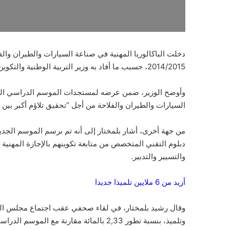
دخلت الباكالوريا المهنية في صناعة السيارات والطيران وال
2014/2015، حسبب ما أفاد به وزير التربية الوطنية والتكوين المهني، رشيد بلمختار.
وأوضح الوزير، ضمن عرضه لمستجدات الموسم الدراسي الجديد
السيارات والطيران والفلاحة من أجل “تحقيق تلاؤم أكبر بين 
من جهة أخرى، أشار بلمختار إلى أنه تم برسم الموسم الجديد
دبلوم التقني المتخصص من متابعة تكوينهم بالإجازة المهني
والتسيير والتدبير.
أزيد من 6 ملايين تلميذا جديدا
وتلميذ، بنسبة تطور 2,33 بالمائة مقارنة مع الموسم الدراسي الماضي.