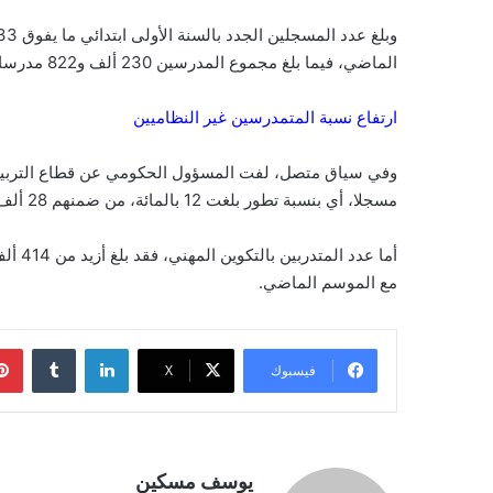
الماضي، فيما بلغ مجموع المدرسين 230 ألف و822 مدرسا مسجلا بذلك نسبة تطور 2,1 بالمائة مقارنة مع الموسم الماضي.
ارتفاع نسبة المتمدرسين غير النظاميين
مسجلا، أي بنسبة تطور بلغت 12 بالمائة، من ضمنهم 28 ألف مسجلا جديدا.
مع الموسم الماضي.
لينكدإن
فيسبوك
‫X
يوسف مسكين