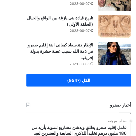
2023-08-07
تاريخ قيادة بني يازغة بين الواقع والخيال
(الحلقة الأولى)
2023-08-07
الإطار دة.سعاد كيفاني ابنة إقليم صفرو
في ذمة الله بسبب عضة حشرة بدولة
إفريقية
2023-08-06
الكل (9547)
أخبار صفرو
منذ أسبوع واحد
عامل إقليم صفرو يطلق ويدشن مشاريع تنموية بأزيد من
186 مليون درهم تخليداً للذكرى السابعة والعشرين لعيد