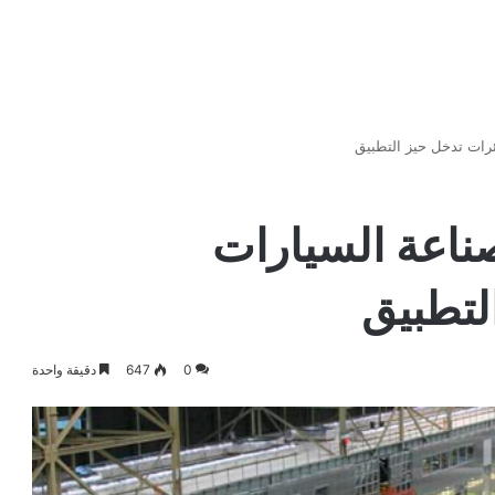
ائرات تدخل حيز التطبيق
صناعة السيارات
لتطبيق
0
647
دقيقة واحدة