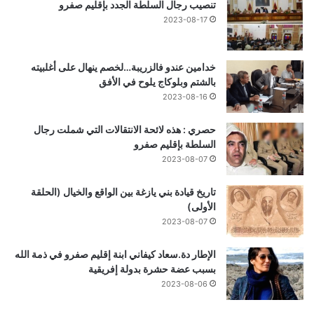
تنصيب رجال السلطة الجدد بإقليم صفرو
2023-08-17
خدامين عندو فالزريبة…لخصم ينهال على أغلبيته
بالشتم وبلوكاج يلوح في الأفق
2023-08-16
حصري : هذه لائحة الانتقالات التي شملت رجال
السلطة بإقليم صفرو
2023-08-07
تاريخ قيادة بني يازغة بين الواقع والخيال (الحلقة
الأولى)
2023-08-07
الإطار دة.سعاد كيفاني ابنة إقليم صفرو في ذمة الله
بسبب عضة حشرة بدولة إفريقية
2023-08-06