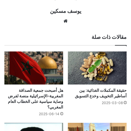
يوسف مسكين
موقع
الويب
مقالات ذات صلة
حقيقة ‏المكملات الغذائية: بين
هل أصبحت جمعية الصداقة
أساطير التخويف وخدع التسويق
المغربية–الإسرائيلية منصة لفرض
وصاية سياسية على الخطاب العام
2025-03-08
المغربي؟
2025-06-14