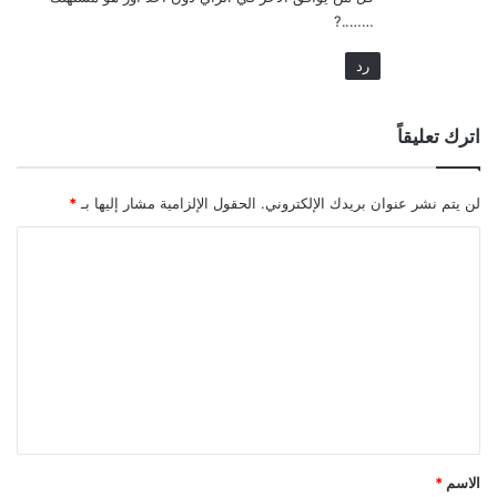
……..?
رد
اترك تعليقاً
لن يتم نشر عنوان بريدك الإلكتروني.
الحقول الإلزامية مشار إليها بـ
*
ا
ل
ت
ع
ل
ي
ق
*
الاسم
*