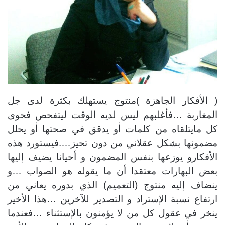
( الأفكار الجاهزة )منتوج يستهلك بكثرة لدى جل
المغاربة …فأغلبهم ليس لديه الوقت ليتفحص فحوى
كل مايتلقاه من كلمات أو يدقق في صحتها أو يحلل
مضمونها بشكل عقلاني من دون تحيز….فيستورد هذه
الأفكارو يوزعها بنفس المضمون و أحيانا يضيف إليها
بعض ا
لبهارات معتقدا أن ما يقوله هو الصواب …و
ينضاف إليه منتوج (التعميم) الذي بدوره يعاني من
ارتفاع نسبة الإستراد و التصدير للآخرين …هذا الأخير
ينخر في عقول كل من لا يؤمنون بالإستثناء …فعندما