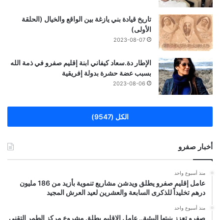
تاريخ قيادة بني يازغة بين الواقع والخيال (الحلقة
الأولى)
2023-08-07
الإطار دة.سعاد كيفاني ابنة إقليم صفرو في ذمة الله
بسبب عضة حشرة بدولة إفريقية
2023-08-06
الكل (9547)
أخبار صفرو
منذ أسبوع واحد
عامل إقليم صفرو يطلق ويدشن مشاريع تنموية بأزيد من 186 مليون
درهم تخليداً للذكرى السابعة والعشرين لعيد العرش المجيد
منذ أسبوع واحد
صفرو تعزز بنيتها البيئية.. عامل الإقليم يطلق مشروع مركز الطمر التقني