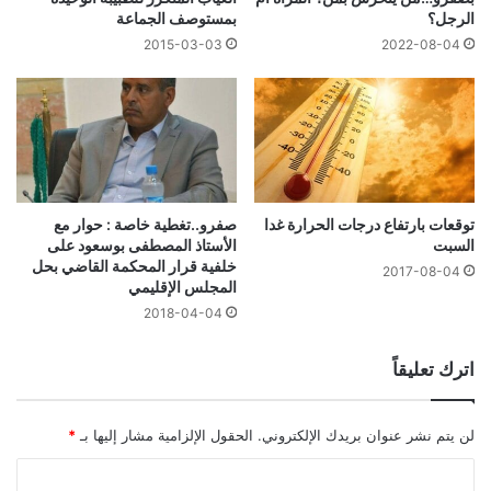
الرجل؟
بمستوصف الجماعة‎
2015-03-03
2022-08-04
توقعات بارتفاع درجات الحرارة غدا
صفرو..تغطية خاصة : حوار مع
السبت
الأستاذ المصطفى بوسعود على
خلفية قرار المحكمة القاضي بحل
2017-08-04
المجلس الإقليمي
2018-04-04
اترك تعليقاً
لن يتم نشر عنوان بريدك الإلكتروني.
الحقول الإلزامية مشار إليها بـ
*
ا