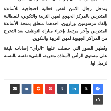
وتدخل رجال الامن لفض فعالية احتجاجية للأساتذة
المتدربين بالمركز الجهوي لمهن التربية والتكوين، للمطالبة
بإلغاء مرسومين وزاريين، احدهما متعلق بمنحة الأساتذة
المتدربين وآخر مرتبط بإجراء مباراة التوظيف بعد التخرج
من المراكز الجهوية لمهن التربية والتكوين.
وتُظهر الصور التي حصلت عليها “الرأي” إصابات بليغة
على مستوى الرأس لأستاذة متدربة، الشيء نفسه بالنسبة
لزميل لها.
لينكدإن
بينتيريست
مشاركة عبر البريد
طباعة