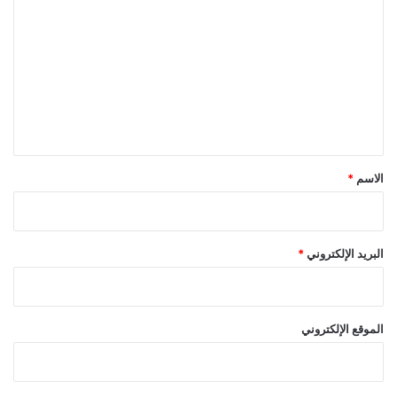
ل
ت
ع
ل
ي
ق
*
الاسم
*
البريد الإلكتروني
*
الموقع الإلكتروني