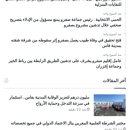
للنفايات المنزلية
منذ أسبوع واحد
الحمى الانتخابية : رئيس جماعة صفرو يمنع مسؤول من الإدلاء بتصريح
صحفي خلال تدشين مشروع بصفرو
منذ أسبوع واحد
فتح تحقيق في وفاة طبيب يعمل بصفرو إثر سقوطه من شرفة شقته
بمدينة فاس
منذ أسبوع واحد
عامل إقليم صفرو يشرف على تدشين الطريق الرابطة بين رباط الخير
وجماعة إغزران
أخر المقالات
مليون درهم لتعزيز الوقاية المدنية بفاس.. استثمار
في سرعة التدخل وحماية الأرواح
منذ 23 دقيقة
مختبر الشرطة العلمية المغربي ينال الاعتماد الدولي في جميع تخصصاته
منذ 53 دقيقة