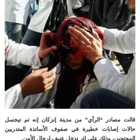
قالت مصادر “الرأي” من مدينة إنزكان إنه تم تيجسل
حالات إصابات خطيرة في صفوف الأساتذة المتدربين
المحتجين، وذلك على إثر تدخل عنيف لرجال الأمن.