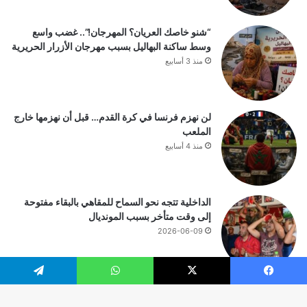
“شنو خاصك العريان؟ المهرجان!”.. غضب واسع
وسط ساكنة البهاليل بسبب مهرجان الأزرار الحريرية
منذ 3 أسابيع
لن نهزم فرنسا في كرة القدم… قبل أن نهزمها خارج
الملعب
منذ 4 أسابيع
الداخلية تتجه نحو السماح للمقاهي بالبقاء مفتوحة
إلى وقت متأخر بسبب المونديال
2026-06-09
يسبوك
‫X
واتساب
تيلقرام