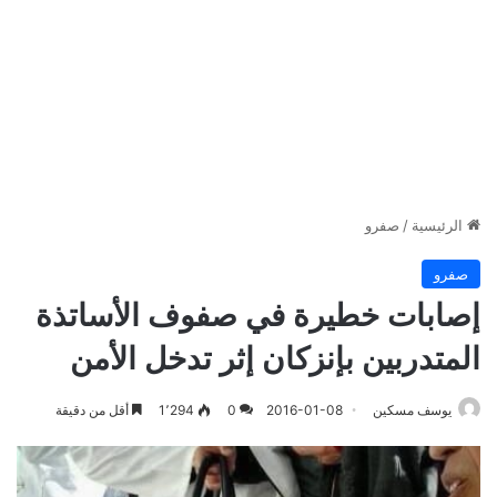
الرئيسية
/
صفرو
صفرو
إصابات خطيرة في صفوف الأساتذة
المتدربين بإنزكان إثر تدخل الأمن
يوسف مسكين
2016-01-08
0
1٬294
أقل من دقيقة