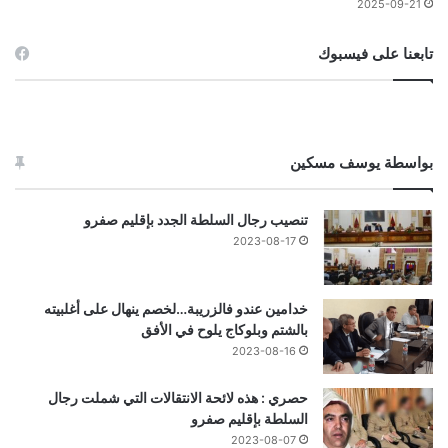
2025-09-21
تابعنا على فيسبوك
بواسطة يوسف مسكين
تنصيب رجال السلطة الجدد بإقليم صفرو
2023-08-17
خدامين عندو فالزريبة…لخصم ينهال على أغلبيته
بالشتم وبلوكاج يلوح في الأفق
2023-08-16
حصري : هذه لائحة الانتقالات التي شملت رجال
السلطة بإقليم صفرو
2023-08-07