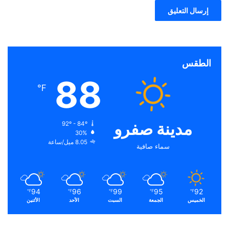
الطقس
88
℉
مدينة صفرو
92º - 84º
30%
8.05 ميل/ساعة
سماء صافية
94
96
99
95
92
℉
℉
℉
℉
℉
الخميس
الجمعة
السبت
الأحد
الأثنين