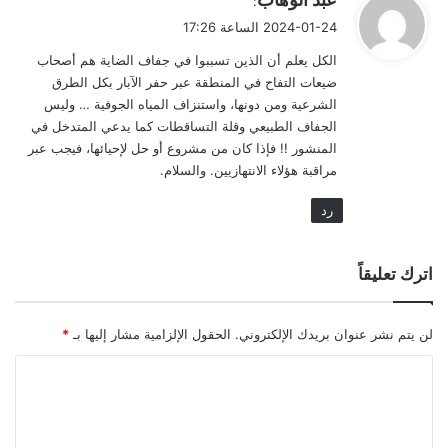
:
ق
2024-01-24 الساعة 17:26
و
الكل يعلم أن الذين تسببوا في جفاف الضاية هم أصحاب
ل
ضيعات التفاح في المنطقة عبر حفر الآبار بكل الطرق
الشرعية ومن دونها، واستنزاف المياه الجوفية … وليس
الجفاف الطبيعي وقلة التساقطات كما يدعي المتدخل في
المنشور !! فإذا كان من مشروع أو حل لإحيائها، فيجب عبر
مراقبة هؤلاء الانتهازيين. والسلام.
رد
اترك تعليقاً
لن يتم نشر عنوان بريدك الإلكتروني.
الحقول الإلزامية مشار إليها بـ
*
ا
ل
ت