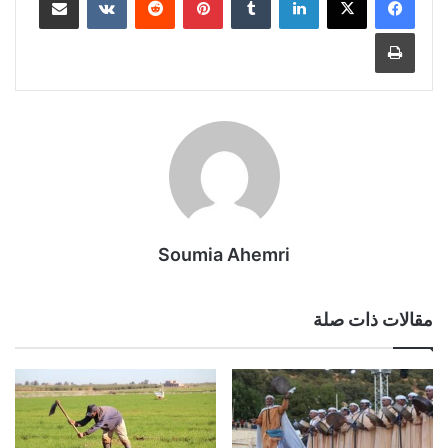
طباعة
Soumia Ahemri
مقالات ذات صلة