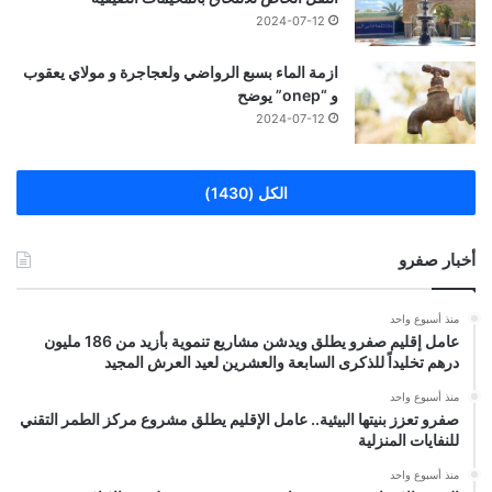
2024-07-12
ازمة الماء بسبع الرواضي ولعجاجرة و مولاي يعقوب
و “onep” يوضح
2024-07-12
الكل (1430)
أخبار صفرو
منذ أسبوع واحد
عامل إقليم صفرو يطلق ويدشن مشاريع تنموية بأزيد من 186 مليون
درهم تخليداً للذكرى السابعة والعشرين لعيد العرش المجيد
منذ أسبوع واحد
صفرو تعزز بنيتها البيئية.. عامل الإقليم يطلق مشروع مركز الطمر التقني
للنفايات المنزلية
منذ أسبوع واحد