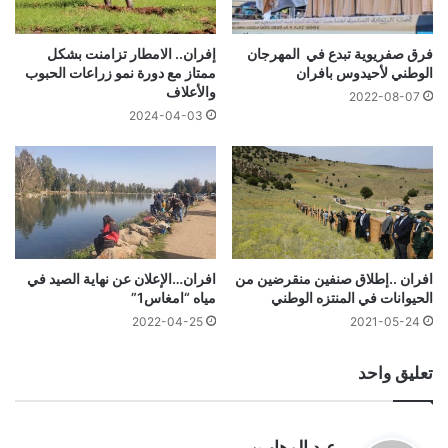
فرق صفريوية تبدع في المهرجان
إفران.. الامطار تزامنت بشكل
الوطني لأحيدوس بافران
ممتاز مع دورة نمو زراعات الحبوب
والأعلاف
2022-08-07
2024-04-03
افران ..إطلاق صنفين منقرضين من
افران…الإعلان عن نهاية الصيد في
الحيوانات في المنتزه الوطني
مياه “امغاس1”
2022-04-25
2021-05-24
تعليق واحد
ي
عبد الوهاب