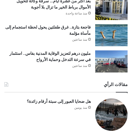
بعد أكثر من عشرة أيام… سرقة وكالة لتحويل
الأموال برباط الخير ما تزال بلا أجوبة
منذ ساعة واحدة
فاجعة بتازة.. غرق طفلتين يحول لحظة استجمام إلى
مأساة مؤلمة
منذ ساعتين
مليون درهم لتعزيز الوقاية المدنية بفاس.. استثمار
في سرعة التدخل وحماية الأرواح
منذ ساعتين
مقالات الرأي
هل ضحايا العبور إلى سبتة أرقام زائدة؟
منذ يومين