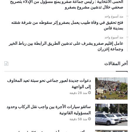
الحمى الانتخابية : رئيس جماعة صفرو يمنع مسؤول من الإدلاء بتصريح
صحفي خلال تدشين مشروع بصفرو
منذ أسبوع واحد
فتح تحقيق في وفاة طبيب يعمل بصفرو إثر سقوطه من شرفة شقته
بمدينة فاس
منذ أسبوع واحد
عامل إقليم صفرو يشرف على تدشين الطريق الرابطة بين رباط الخير
وجماعة إغزران
أخر المقالات
دعوات جديدة لعبور جماعي نحو سبتة تعيد المخاوف
إلى الواجهة
منذ 28 دقيقة
سائقو سيارات الأجرة بين واجب نقل الركاب وحدود
المسؤولية القانونية
منذ 58 دقيقة