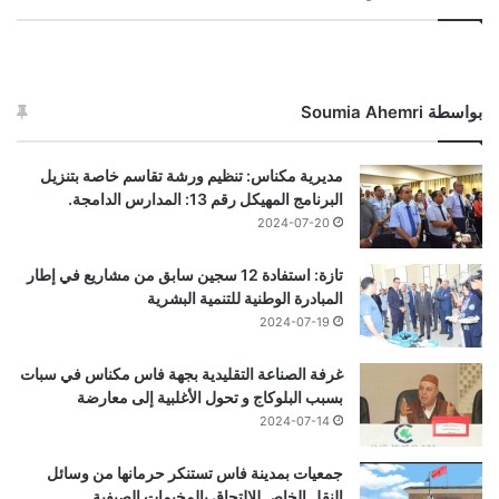
بواسطة Soumia Ahemri
مديرية مكناس: تنظيم ورشة تقاسم خاصة بتنزيل
البرنامج المهيكل رقم 13: المدارس الدامجة.
2024-07-20
تازة: استفادة 12 سجين سابق من مشاريع في إطار
المبادرة الوطنية للتنمية البشرية
2024-07-19
غرفة الصناعة التقليدية بجهة فاس مكناس في سبات
بسبب البلوكاج و تحول الأغلبية إلى معارضة
2024-07-14
جمعيات بمدينة فاس تستنكر حرمانها من وسائل
النقل الخاص للالتحاق بالمخيمات الصيفية