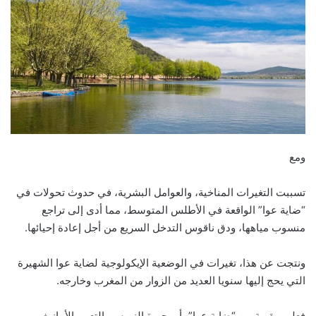
ومع
تسببت التغيرات المناخية، والعوامل البشرية، في حدوث تحولات في
“ضاية عوا” الواقعة في الأطلس المتوسط، مما أدى إلى تراجع
منسوب مياهها، ودق ناقوس التدخل السريع من أجل إعادة إحيائها.
ونتجت عن هذا، تغيرات في الوضعية الإيكولوجية لضاية عوا الشهيرة
التي يحج إليها سنويا العديد من الزوار من المغرب وخارجه.
فعلى مقربة من “ضاية عوا”، أو بحيرة النورس بالتعبير الأمازيغي