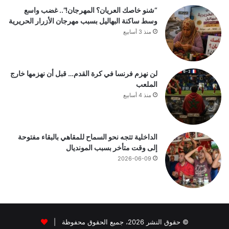
“شنو خاصك العريان؟ المهرجان!”.. غضب واسع
وسط ساكنة البهاليل بسبب مهرجان الأزرار الحريرية
منذ 3 أسابيع
لن نهزم فرنسا في كرة القدم… قبل أن نهزمها خارج
الملعب
منذ 4 أسابيع
الداخلية تتجه نحو السماح للمقاهي بالبقاء مفتوحة
إلى وقت متأخر بسبب المونديال
2026-06-09
© حقوق النشر 2026، جميع الحقوق محفوظة |