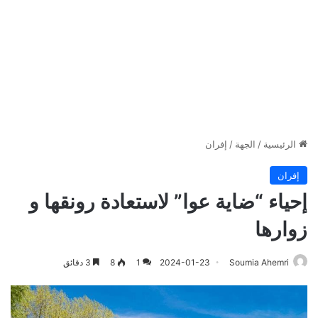
الرئيسية
/
الجهة
/
إفران
إفران
إحياء “ضاية عوا” لاستعادة رونقها و
زوارها
Soumia Ahemri
2024-01-23
1
8
3 دقائق